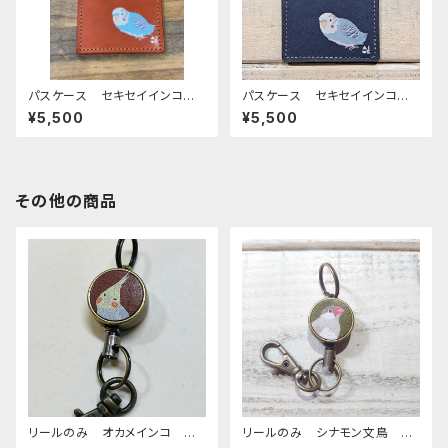
パスケース セキセイインコ ノ
パスケース セキセイインコ ノ
ーマルブルー キャメル レッド
ーマルブルー ネイビー せき
¥5,500
¥5,500
ブラウン せきせいいんこ
せいいんこ
その他の商品
リールのみ オカメインコ シ
リールのみ シナモン文鳥 グ
ナモンパール ブラウン BRO
リーン 文鳥 ぶんちょう ブン