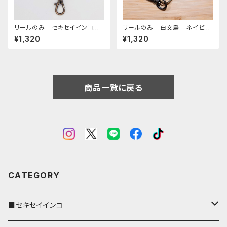
リールのみ セキセイインコ
リールのみ 白文鳥 ネイビ
ノーマルブルー キャメル CA
ー 文鳥 ブンチョウ ぶんちょ
¥1,320
¥1,320
MEL せきせいいんこ
う
商品一覧に戻る
CATEGORY
■セキセイインコ