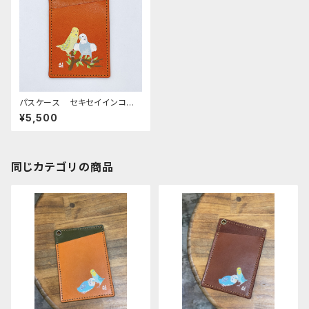
パスケース セキセイインコ 2
羽 ノーマルブルー オパーリ
¥5,500
ングリーン レッドブラウン せ
きせいいんこ
同じカテゴリの商品