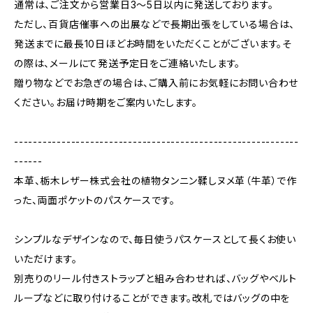
通常は、ご注文から営業日3〜5日以内に発送しております。
ただし、百貨店催事への出展などで長期出張をしている場合は、
発送までに最長10日ほどお時間をいただくことがございます。そ
の際は、メールにて発送予定日をご連絡いたします。
贈り物などでお急ぎの場合は、ご購入前にお気軽にお問い合わせ
ください。お届け時期をご案内いたします。
------------------------------------------------------------
------
本革、栃木レザー株式会社の植物タンニン鞣しヌメ革（牛革）で作
った、両面ポケットのパスケースです。
シンプルなデザインなので、毎日使うパスケースとして長くお使い
いただけます。
別売りのリール付きストラップと組み合わせれば、バッグやベルト
ループなどに取り付けることができます。改札ではバッグの中を