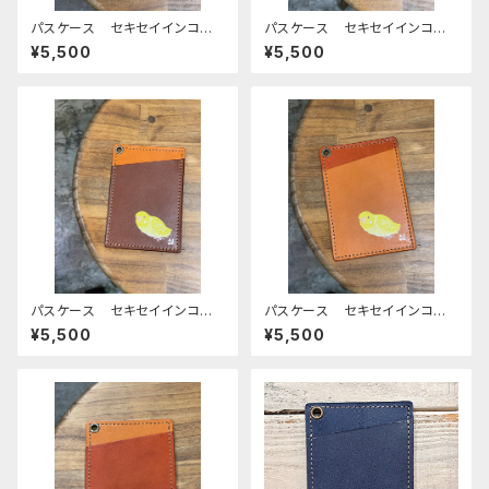
パスケース セキセイインコ 2
パスケース セキセイインコ
羽 キャメル グリーン ノー
ブラウン 2羽 ノーマルブル
¥5,500
¥5,500
マルブルー レインボー せき
ー レインボー BROWN せ
せいいんこ
きせいいんこ 栃木レザー
パスケース セキセイインコ
パスケース セキセイインコ
ルチノー ブラウン せきせいい
ルチノー キャメル レッドブラ
¥5,500
¥5,500
んこ 栃木レザー
ウン せきせいいんこ 栃木レ
ザー