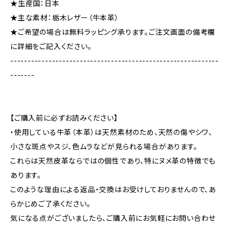
★生産国：日本
★主な素材：栃木レザー（牛本革）
★ご希望の場合は無料ラッピング承ります。ご注文画面の備考欄
に詳細をご記入ください。
------------------------------------------------------------
-------
【ご購入前に必ずお読みください】
・使用している牛革（本革）は天然素材のため、天然の傷やシワ、
小さな斑点やスジ、色ムラなどが見られる場合があります。
これらは天然皮革ならではの個性であり、特にヌメ革の特徴でも
あります。
このような理由による返品・交換はお受けしておりませんので、あ
らかじめご了承ください。
気になる点がございましたら、ご購入前にお気軽にお問い合わせ