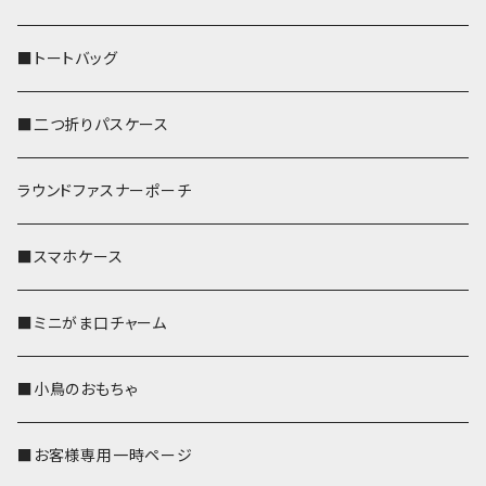
■トートバッグ
■二つ折りパスケース
ラウンドファスナーポーチ
■スマホケース
■ミニがま口チャーム
■小鳥のおもちゃ
■お客様専用一時ページ