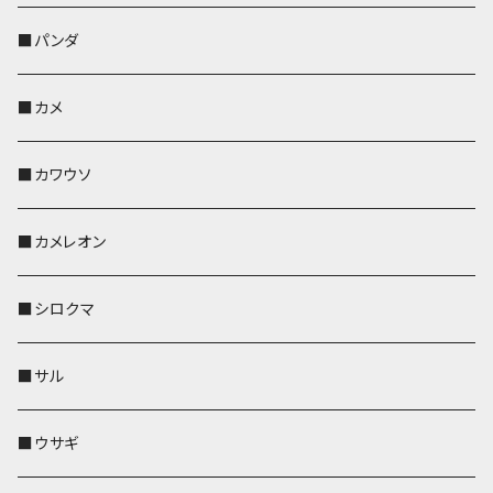
帆布・デニム
靴下・ミニタオル
ペンホルダー
レザートレイ
レザートレイ
AppleWatchバンド
ポーチ
ポーチ
コインケース
レザートレイ
メガネケース
パスケース
IDカードケース
パスケース
その他
■パンダ
KONBU
財布
財布
ペンホルダー
ペンホルダー
レザートレイ
AppleWatchバンド
ポシェット・バッグ
レザートレイ
ペンホルダー
レザートレイ
キーケース
パスケース
キーケース
■カメ
帆布・デニム
その他
靴下・ミニタオル
財布
ペットボトルホルダー
ペンホルダー
ペンホルダー
コインケース
ペンホルダー
ペットボトルホルダー
キーケース
コインケース
名刺入れ・カードケース
コインケース
■カワウソ
KONBU
その他
靴下・ミニタオル
スマホケース
靴下・ミニタオル
レザートレイ
AppleWatchバンド
ペットボトルホルダー
キーケース
ペンホルダー
名刺入れ
メガネケース
メガネケース
■カメレオン
その他
財布
財布
財布
ペットボトルホルダー
AppleWatchバンド
名刺入れ・カードケース
IDカードケース
AppleWatchバンド
リール付きストラップ
名刺入れ
■シロクマ
リールのみ
靴下・ミニタオル
その他
靴下・ミニタオル
ペンホルダー
財布
AppleWatchバンド
ペットボトルホルダー
メガネケース
ペットボトルホルダー
財布
■サル
ストラップ付
その他
その他
靴下・ミニタオル
その他
財布
その他
財布
キーケース
Apple Watchバンド
■ウサギ