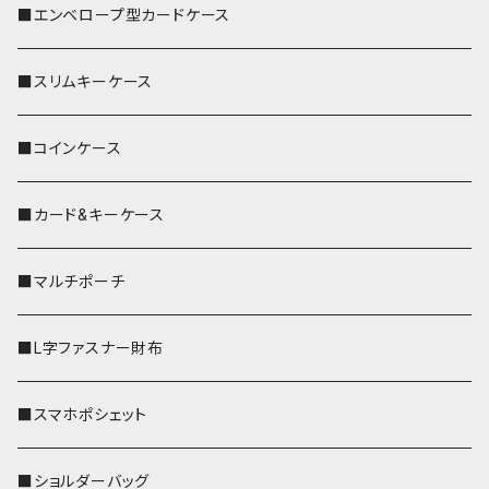
■エンベロープ型カードケース
■スリムキーケース
■コインケース
■カード&キーケース
■マルチポーチ
■L字ファスナー財布
■スマホポシェット
■ショルダーバッグ