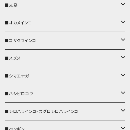
キーカバー
■文鳥
キーホルダー
キーカバー
■オカメインコ
パスケース
キーホルダー
キーカバー
■コザクラインコ
リール付きストラップ
パスケース
キーホルダー
キーカバー
■スズメ
リールのみ
IDカードホルダー
リール付きストラップ
パスケース
キーホルダー
キーカバー
■シマエナガ
ストラップ付
リールのみ
キーケース
キーケース
IDカードホルダー
パスケース
キーホルダー
キーカバー
■ハシビロコウ
ストラップ付
名刺入れ・カードケース
名刺入れ・カードケース
リール付きストラップ
リール付きストラップ
パスケース
キーホルダー
キーカバー
■シロハラインコ・ズグロシロハラインコ
リールのみ
リールのみ
コインケース
メガネケース
キーケース
メガネケース
リール付きストラップ
パスケース
キーホルダー
キーカバー
■ペンギン