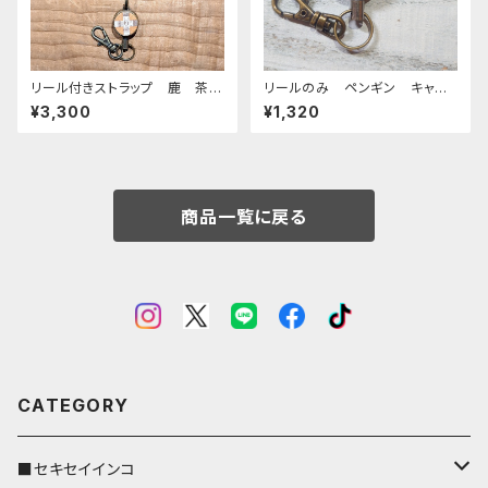
リール付きストラップ 鹿 茶
リールのみ ペンギン キャメ
帯 しか シカ
ル ぺんぎん
¥3,300
¥1,320
商品一覧に戻る
CATEGORY
■セキセイインコ