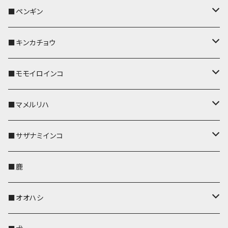
リールのみ
リールのみ
コインケース
メガネケース
キーケース
メガネケース
リール付きストラップ
パスケース
キーホルダー
キーカバー
■ペンギン
ストラップ付
ストラップ付
リールのみ
メガネケース
IDカードホルダー
名刺入れ・カードケース
コインケース
IDカードホルダー
IDカードホルダー
リール付きストラップ
キーホルダー
キーカバー
■キンカチョウ
ストラップ付
リールのみ
ポシェット・バッグ
ポシェット・バッグ
ポシェット・バッグ
IDカードホルダー
メガネケース
リール付きストラップ
レザートレイ
リール付きストラップ
キーホルダー
キーカバー
■モモイロインコ
ストラップ付
帆布・デニム
帆布・デニム
帆布・デニム
リールのみ
リールのみ
Apple Watchバンド
ポーチ
ポーチ
ポーチ
コインケース
キーケース
パスケース
パスケース
パスケース
AppleWatchバンド
キーカバー
■マメルリハ
KONBU
KONBU
KONBU
ストラップ付
ストラップ付
ポーチ
コインケース
コインケース
ポシェット・バッグ
ポシェット・バッグ
メガネケース
IDカードホルダー
IDカードホルダー
リール付きストラップ
キーホルダー・チャーム
キーホルダー
レザートレイ
■サザナミインコ
帆布・デニム
帆布・デニム
リールのみ
レザートレイ
AppleWatchバンド
メガネケース
キーケース
キーケース
コインケース
キーケース
キーケース
IDカードホルダー
パスケース
リール付きストラップ
キーカバー
キーカバー
■鹿
KONBU
KONBU
ストラップ付
リールのみ
ペンホルダー
ペットボトルホルダー
AppleWatchバンド
名刺入れ・カードケース
名刺入れ・カードケース
名刺入れ・カードケース
メガネケース
メガネケース
メガネケース
名刺入れ
ペットボトルホルダー
キーホルダー
リール付きストラップ
■オオハシ
ストラップ付