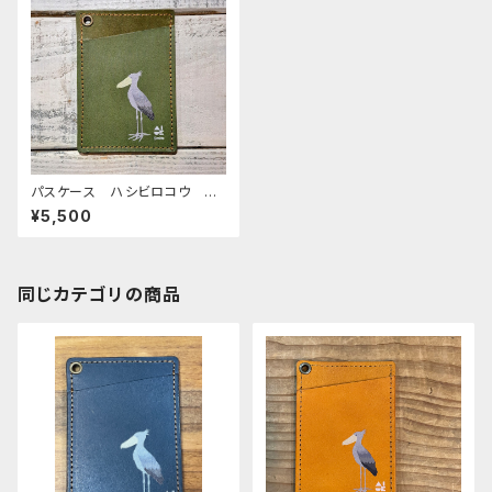
パスケース ハシビロコウ グ
リーン GREEN 栃木レザー
¥5,500
同じカテゴリの商品