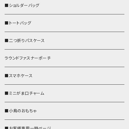
■ショルダーバッグ
■トートバッグ
■二つ折りパスケース
ラウンドファスナーポーチ
■スマホケース
■ミニがま口チャーム
■小鳥のおもちゃ
■お客様専用一時ページ