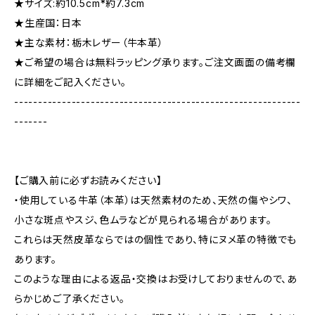
★サイズ:約10.5cm*約7.3cm
★生産国：日本
★主な素材：栃木レザー（牛本革）
★ご希望の場合は無料ラッピング承ります。ご注文画面の備考欄
に詳細をご記入ください。
------------------------------------------------------------
-------
【ご購入前に必ずお読みください】
・使用している牛革（本革）は天然素材のため、天然の傷やシワ、
小さな斑点やスジ、色ムラなどが見られる場合があります。
これらは天然皮革ならではの個性であり、特にヌメ革の特徴でも
あります。
このような理由による返品・交換はお受けしておりませんので、あ
らかじめご了承ください。