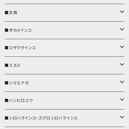
キーカバー
■文鳥
キーホルダー
キーカバー
■オカメインコ
パスケース
キーホルダー
キーカバー
■コザクラインコ
リール付きストラップ
パスケース
キーホルダー
キーカバー
■スズメ
リールのみ
IDカードホルダー
リール付きストラップ
パスケース
キーホルダー
キーカバー
■シマエナガ
ストラップ付
リールのみ
キーケース
キーケース
IDカードホルダー
パスケース
キーホルダー
キーカバー
■ハシビロコウ
ストラップ付
名刺入れ・カードケース
名刺入れ・カードケース
リール付きストラップ
リール付きストラップ
パスケース
キーホルダー
キーカバー
■シロハラインコ・ズグロシロハラインコ