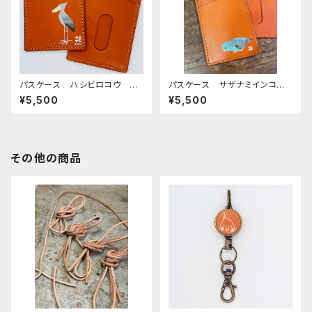
パスケース ハシビロコウ RE
パスケース サザナミインコ
DBROWN レッドブラウン
ブルー REDBROWN レッド
¥5,500
¥5,500
ブラウン さざなみいんこ 栃
木レザー
その他の商品