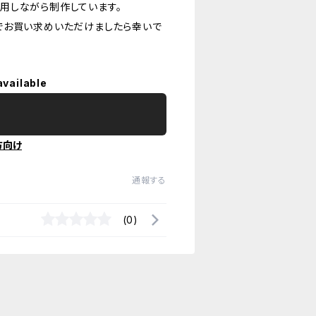
用しながら制作しています。
でお買い求めいただけましたら幸いで
available
方向け
通報する
(0)