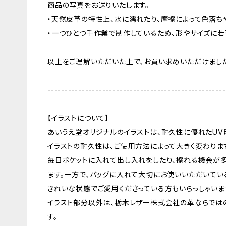
商品の写真をお送りいたします。
・天然皮革の特性上、水に濡れたり、摩擦によって色落ち
・一つひとつ手作業で制作しているため、形やサイズに若
以上をご理解いただいた上で、お買い求めいただけました
----------------------------------------------------
【イラストについて】
あいうえ堂オリジナルのイラストは、耐久性に優れたUV
イラストの耐久性は、ご使用方法によって大きく変わりま
毎日ポケットに入れて出し入れをしたり、擦れる機会が
ます。一方で、バッグに入れて大切にお使いいただいてい
きれいな状態でご愛用くださっている方もいらっしゃいま
イラスト部分以外は、栃木レザー株式会社の革ならでは
す。