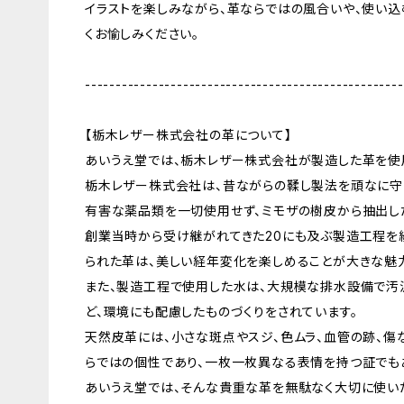
イラストを楽しみながら、革ならではの風合いや、使い
くお愉しみください。
----------------------------------------------------
【栃木レザー株式会社の革について】
あいうえ堂では、栃木レザー株式会社が製造した革を使
栃木レザー株式会社は、昔ながらの鞣し製法を頑なに守
有害な薬品類を一切使用せず、ミモザの樹皮から抽出し
創業当時から受け継がれてきた20にも及ぶ製造工程を
られた革は、美しい経年変化を楽しめることが大きな魅
また、製造工程で使用した水は、大規模な排水設備で汚
ど、環境にも配慮したものづくりをされています。
天然皮革には、小さな斑点やスジ、色ムラ、血管の跡、傷
らではの個性であり、一枚一枚異なる表情を持つ証でも
あいうえ堂では、そんな貴重な革を無駄なく大切に使いた