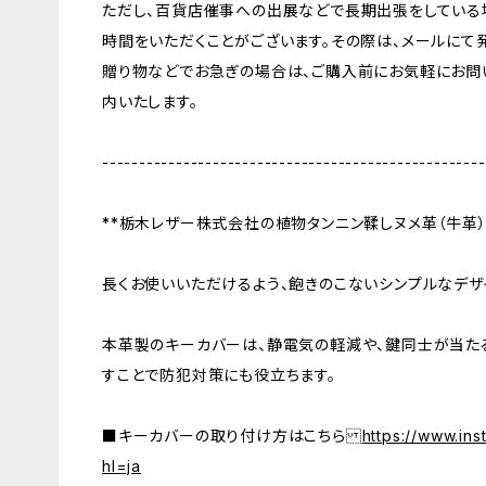
ただし、百貨店催事への出展などで長期出張をしている
時間をいただくことがございます。その際は、メールにて
贈り物などでお急ぎの場合は、ご購入前にお気軽にお問
内いたします。
----------------------------------------------------
**栃木レザー株式会社の植物タンニン鞣しヌメ革（牛革）
長くお使いいただけるよう、飽きのこないシンプルなデザ
本革製のキーカバーは、静電気の軽減や、鍵同士が当た
すことで防犯対策にも役立ちます。
■キーカバーの取り付け方はこちら
https://www.i
hl=ja