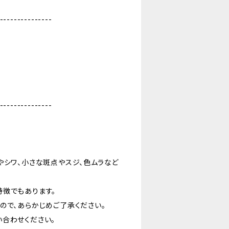
---------------
---------------
やシワ、小さな斑点やスジ、色ムラなど
特徴でもあります。
ので、あらかじめご了承ください。
合わせください。