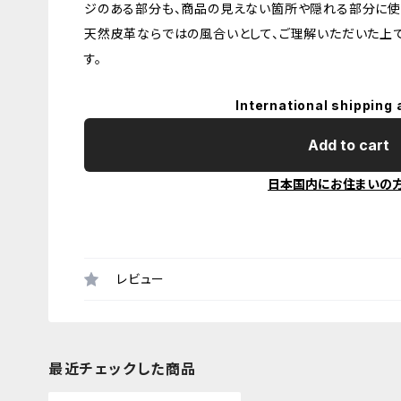
ジのある部分も、商品の見えない箇所や隠れる部分に使
天然皮革ならではの風合いとして、ご理解いただいた上
す。
International shipping 
Add to cart
日本国内にお住まいの
レビュー
最近チェックした商品