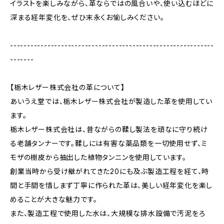
イラストを楽しみながら、革ならではの風合いや、使い込むほどに
深まる経年変化を、ぜひ末永くお愉しみください。
------------------------------------------------------------
-------
【栃木レザー株式会社の革について】
あいうえ堂では、栃木レザー株式会社が製造した革を使用してい
ます。
栃木レザー株式会社は、昔ながらの鞣し製法を頑なに守り続け
る老舗タンナーです。鞣しには有害な薬品類を一切使用せず、ミ
モザの樹皮から抽出した植物タンニンを使用しています。
創業当時から受け継がれてきた20にも及ぶ製造工程を経て、時
間と手間を惜しまず丁寧に作られた革は、美しい経年変化を楽し
めることが大きな魅力です。
また、製造工程で使用した水は、大規模な排水設備で汚泥をろ