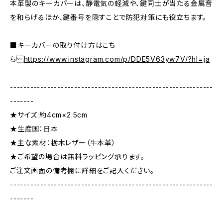
本革製のキーカバーは、静電気の軽減や、鍵同士が当たる金属音
を和らげるほか、鍵番号を隠すことで防犯対策にも役立ちます。
■キーカバーの取り付け方はこち
ら
https://www.instagram.com/p/DDE5V63yw7V/?hl=ja
------------------------------------------------------------
-------
★サイズ:約4cm×2.5cm
★生産国：日本
★主な素材：栃木レザー（牛本革）
★ご希望の場合は無料ラッピング承ります。
ご注文画面の備考欄に詳細をご記入ください。
------------------------------------------------------------
-------