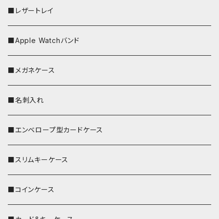
■レザートレイ
■Apple Watchバンド
■メガネケース
■名刺入れ
■エンベロープ型カードケース
■スリムキーケース
■コインケース