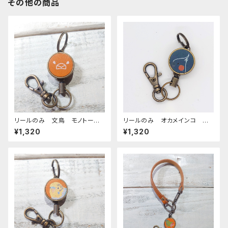
その他の商品
リールのみ 文鳥 モノトー
リールのみ オカメインコ 横
ン キャメル ぶんちょう ブン
顔 モノトーン ネイビー お
¥1,320
¥1,320
チョウ
かめいんこ