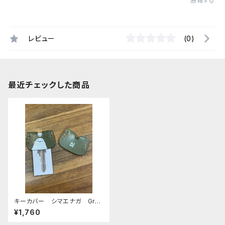
通報する
レビュー
(0)
最近チェックした商品
キーカバー シマエナガ Gre
en グリーン 栃木レザー し
¥1,760
まえなが