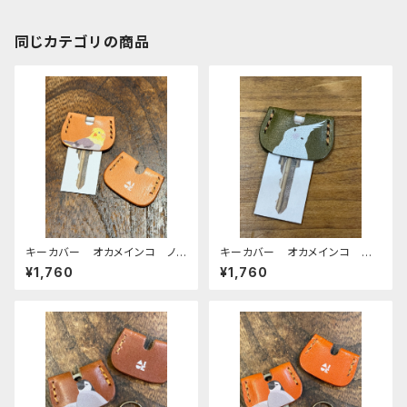
同じカテゴリの商品
キーカバー オカメインコ ノ
キーカバー オカメインコ ア
ーマル ヌメ おかめいんこ
ルビノ Green グリーン ぽ
¥1,760
¥1,760
わんシリーズ おかめいんこ
栃木レザー