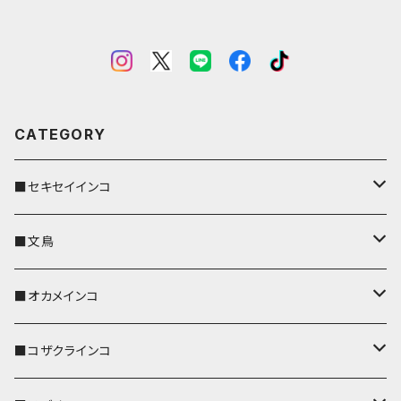
CATEGORY
■セキセイインコ
キーカバー
■文鳥
キーホルダー
キーカバー
■オカメインコ
パスケース
キーホルダー
キーカバー
■コザクラインコ