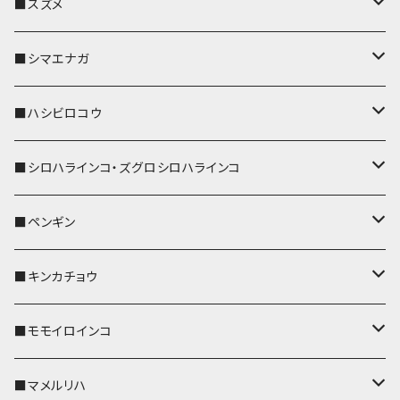
リール付きストラップ
パスケース
キーホルダー
キーカバー
■スズメ
リールのみ
IDカードホルダー
リール付きストラップ
パスケース
キーホルダー
キーカバー
■シマエナガ
ストラップ付
リールのみ
キーケース
キーケース
IDカードホルダー
パスケース
キーホルダー
キーカバー
■ハシビロコウ
ストラップ付
名刺入れ・カードケース
名刺入れ・カードケース
リール付きストラップ
リール付きストラップ
パスケース
キーホルダー
キーカバー
■シロハラインコ・ズグロシロハラインコ
リールのみ
リールのみ
コインケース
メガネケース
キーケース
メガネケース
リール付きストラップ
パスケース
キーホルダー
キーカバー
■ペンギン
ストラップ付
ストラップ付
リールのみ
メガネケース
IDカードホルダー
名刺入れ・カードケース
コインケース
IDカードホルダー
IDカードホルダー
リール付きストラップ
キーホルダー
キーカバー
■キンカチョウ
ストラップ付
リールのみ
ポシェット・バッグ
ポシェット・バッグ
ポシェット・バッグ
IDカードホルダー
メガネケース
リール付きストラップ
レザートレイ
リール付きストラップ
キーホルダー
キーカバー
■モモイロインコ
ストラップ付
帆布・デニム
帆布・デニム
帆布・デニム
リールのみ
リールのみ
Apple Watchバンド
ポーチ
ポーチ
ポーチ
コインケース
キーケース
パスケース
パスケース
パスケース
AppleWatchバンド
キーカバー
■マメルリハ