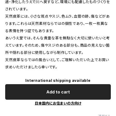
過・浄化したうえで川へ戻すなど、環境にも配慮したものづくりを
されています。
天然皮革には、小さな斑点やスジ、色ムラ、血管の跡、傷などがあ
ります。これらは天然素材ならではの個性であり、一枚一枚異な
る表情を持つ証でもあります。
あいうえ堂では、そんな貴重な革を無駄なく大切に使いたいと考
えています。そのため、傷やスジのある部分も、商品の見えない箇
所や隠れる部分に使用しながら制作しています。
天然皮革ならではの風合いとして、ご理解いただいた上でお買い
求めいただけましたら幸いです。
International shipping available
Add to cart
日本国内にお住まいの方向け