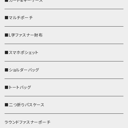
■カード&キーケース
■マルチポーチ
■L字ファスナー財布
■スマホポシェット
■ショルダーバッグ
■トートバッグ
■二つ折りパスケース
ラウンドファスナーポーチ