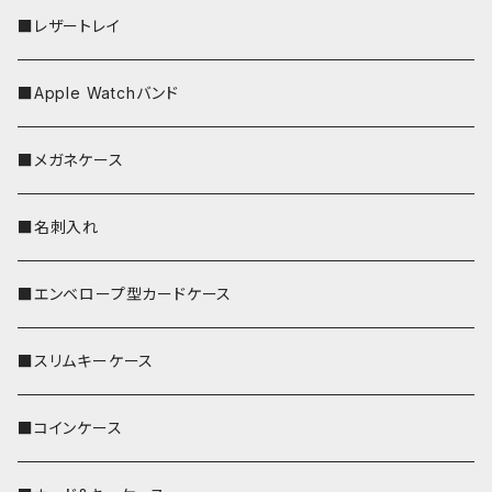
■レザートレイ
■Apple Watchバンド
■メガネケース
■名刺入れ
■エンベロープ型カードケース
■スリムキーケース
■コインケース