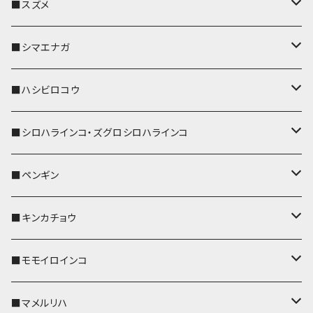
リール付きストラップ
パスケース
キーホルダー
キーカバー
■スズメ
リールのみ
IDカードホルダー
リール付きストラップ
パスケース
キーホルダー
キーカバー
■シマエナガ
ストラップ付
リールのみ
キーケース
キーケース
IDカードホルダー
パスケース
キーホルダー
キーカバー
■ハシビロコウ
ストラップ付
名刺入れ・カードケース
名刺入れ・カードケース
リール付きストラップ
リール付きストラップ
パスケース
キーホルダー
キーカバー
■シロハラインコ・ズグロシロハラインコ
リールのみ
リールのみ
コインケース
メガネケース
キーケース
メガネケース
リール付きストラップ
パスケース
キーホルダー
キーカバー
■ペンギン
ストラップ付
ストラップ付
リールのみ
メガネケース
IDカードホルダー
名刺入れ・カードケース
コインケース
IDカードホルダー
IDカードホルダー
リール付きストラップ
キーホルダー
キーカバー
■キンカチョウ
ストラップ付
リールのみ
ポシェット・バッグ
ポシェット・バッグ
ポシェット・バッグ
IDカードホルダー
メガネケース
リール付きストラップ
レザートレイ
リール付きストラップ
キーホルダー
キーカバー
■モモイロインコ
ストラップ付
帆布・デニム
帆布・デニム
帆布・デニム
リールのみ
リールのみ
Apple Watchバンド
ポーチ
ポーチ
ポーチ
コインケース
キーケース
パスケース
パスケース
パスケース
AppleWatchバンド
キーカバー
■マメルリハ