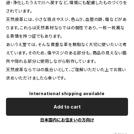
過・浄化したうえで川へ戻すなど、環境にも配慮したものづくりを
されています。
天然皮革には、小さな斑点やスジ、色ムラ、血管の跡、傷などがあ
ります。これらは天然素材ならではの個性であり、一枚一枚異な
る表情を持つ証でもあります。
あいうえ堂では、そんな貴重な革を無駄なく大切に使いたいと考
えています。そのため、傷やスジのある部分も、商品の見えない箇
所や隠れる部分に使用しながら制作しています。
天然皮革ならではの風合いとして、ご理解いただいた上でお買い
求めいただけましたら幸いです。
International shipping available
Add to cart
日本国内にお住まいの方向け