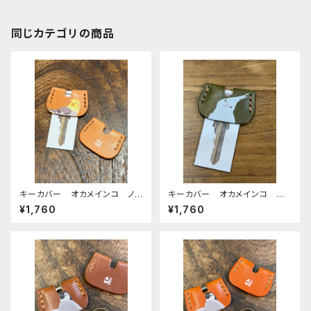
同じカテゴリの商品
キーカバー オカメインコ ノ
キーカバー オカメインコ ア
ーマル ヌメ おかめいんこ
ルビノ Green グリーン ぽ
¥1,760
¥1,760
わんシリーズ おかめいんこ
栃木レザー