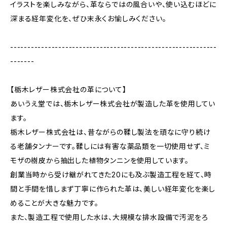
イラストを楽しみながら、革ならではの風合いや、使い込むほどに
深まる経年変化を、ぜひ末永くお愉しみください。
------------------------------------------------------------
-------
【栃木レザー株式会社の革について】
あいうえ堂では、栃木レザー株式会社が製造した革を使用してい
ます。
栃木レザー株式会社は、昔ながらの鞣し製法を頑なに守り続け
る老舗タンナーです。鞣しには有害な薬品類を一切使用せず、ミ
モザの樹皮から抽出した植物タンニンを使用しています。
創業当時から受け継がれてきた20にも及ぶ製造工程を経て、時
間と手間を惜しまず丁寧に作られた革は、美しい経年変化を楽し
めることが大きな魅力です。
また、製造工程で使用した水は、大規模な排水設備で汚泥をろ