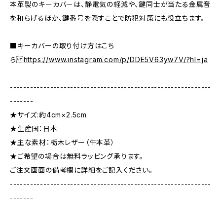
本革製のキーカバーは、静電気の軽減や、鍵同士が当たる金属音
を和らげるほか、鍵番号を隠すことで防犯対策にも役立ちます。
■キーカバーの取り付け方はこち
ら
https://www.instagram.com/p/DDE5V63yw7V/?hl=ja
------------------------------------------------------------
-------
★サイズ:約4cm×2.5cm
★生産国：日本
★主な素材：栃木レザー（牛本革）
★ご希望の場合は無料ラッピング承ります。
ご注文画面の備考欄に詳細をご記入ください。
------------------------------------------------------------
-------