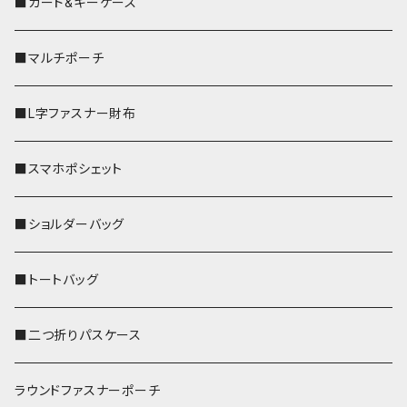
■カード&キーケース
■マルチポーチ
■L字ファスナー財布
■スマホポシェット
■ショルダーバッグ
■トートバッグ
■二つ折りパスケース
ラウンドファスナーポーチ