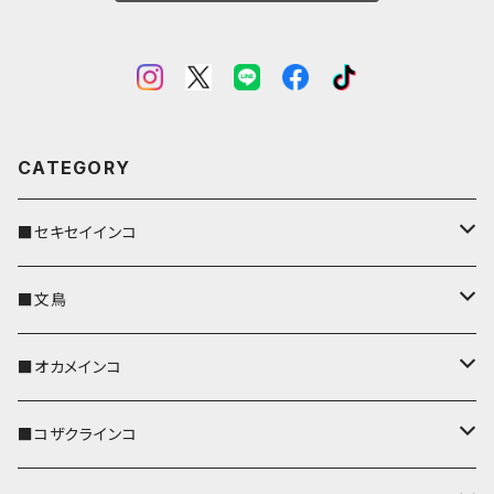
CATEGORY
■セキセイインコ
キーカバー
■文鳥
キーホルダー
キーカバー
■オカメインコ
パスケース
キーホルダー
キーカバー
■コザクラインコ