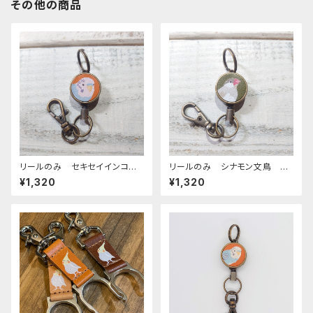
その他の商品
リールのみ セキセイインコ
リールのみ シナモン文鳥 グ
ノーマルブルー キャメル せき
リーン 文鳥 ぶんちょう ブン
¥1,320
¥1,320
せいいんこ
チョウ