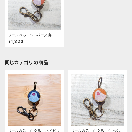
リールのみ シルバー文鳥 レ
ッドブラウン 文鳥 ぶんちょ
¥1,320
う ブンチョウ
同じカテゴリの商品
リールのみ 白文鳥 ネイビ
リールのみ 白文鳥 キャメ