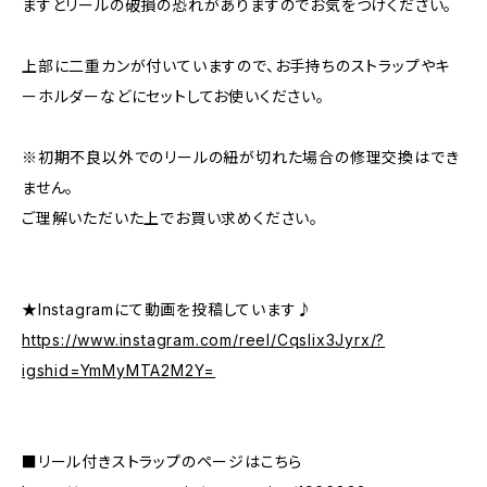
ますとリールの破損の恐れがありますのでお気をつけください。
上部に二重カンが付いていますので、お手持ちのストラップやキ
ーホルダーなどにセットしてお使いください。
※初期不良以外でのリールの紐が切れた場合の修理交換はでき
ません。
ご理解いただいた上でお買い求めください。
★Instagramにて動画を投稿しています♪
https://www.instagram.com/reel/Cqslix3Jyrx/?
igshid=YmMyMTA2M2Y=
■リール付きストラップのページはこちら