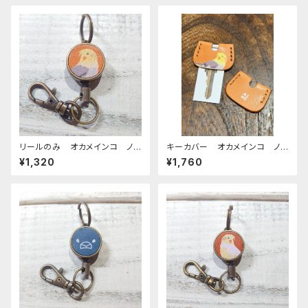
リールのみ オカメインコ ノ
キーカバー オカメインコ ノ
ーマル キャメル おかめいん
ーマル ヌメ おかめいんこ
¥1,320
¥1,760
こ