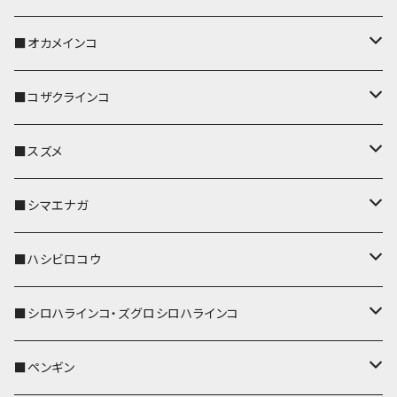
キーホルダー
キーカバー
■オカメインコ
パスケース
キーホルダー
キーカバー
■コザクラインコ
リール付きストラップ
パスケース
キーホルダー
キーカバー
■スズメ
リールのみ
IDカードホルダー
リール付きストラップ
パスケース
キーホルダー
キーカバー
■シマエナガ
ストラップ付
リールのみ
キーケース
キーケース
IDカードホルダー
パスケース
キーホルダー
キーカバー
■ハシビロコウ
ストラップ付
名刺入れ・カードケース
名刺入れ・カードケース
リール付きストラップ
リール付きストラップ
パスケース
キーホルダー
キーカバー
■シロハラインコ・ズグロシロハラインコ
リールのみ
リールのみ
コインケース
メガネケース
キーケース
メガネケース
リール付きストラップ
パスケース
キーホルダー
キーカバー
■ペンギン