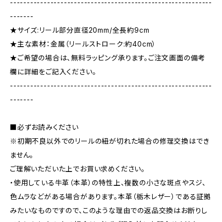
------------------------------------------------------------
-------
★サイズ:リール部分直径20mm/全長約9cm
★主な素材：金属（リールストローク:約40cm）
★ご希望の場合は、無料ラッピング承ります。ご注文画面の備考
欄に詳細をご記入ください。
------------------------------------------------------------
-------
■必ずお読みください
※初期不良以外でのリールの紐が切れた場合の修理交換はでき
ません。
ご理解いただいた上でお買い求めください。
・使用している牛革（本革）の特性上、複数の小さな斑点やスジ、
色ムラなどがある場合があります。本革（栃木レザー）である証拠
みたいなものですので、このような理由での返品交換はお断りし