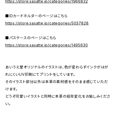
https://store.sasatte.jp/categories/1966832
■IDカードホルダーのページはこちら
https://store.sasatte.jp/categories/5037828
■パスケースのページはこちら
https://store.sasatte.jp/categories/1495630
あいうえ堂オリジナルのイラストは、色が変わらずインクがはが
れにくいUV印刷にてプリントをしています。
そのイラスト部分以外は本革の素材感をそのまま感じていただ
けます。
どうぞ可愛いイラストと同時に本革の経年変化をお愉しみくださ
い。