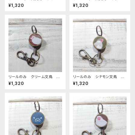
ー 文鳥 ブンチョウ ぶんちょ
ル 文鳥 ぶんちょう ブンチョ
¥1,320
¥1,320
う
ウ
リールのみ クリーム文鳥 ブ
リールのみ シナモン文鳥 グ
ラウン 文鳥 ぶんちょう ブン
リーン 文鳥 ぶんちょう ブン
¥1,320
¥1,320
チョウ
チョウ