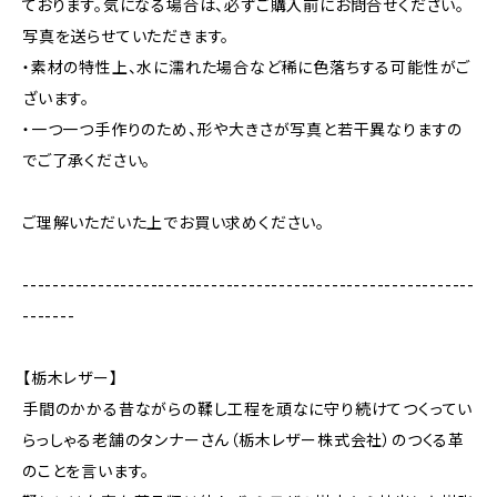
ております。気になる場合は、必ずご購入前にお問合せください。
写真を送らせていただきます。
・素材の特性上、水に濡れた場合など稀に色落ちする可能性がご
ざいます。
・一つ一つ手作りのため、形や大きさが写真と若干異なりますの
でご了承ください。
ご理解いただいた上でお買い求めください。
------------------------------------------------------------
-------
【栃木レザー】
手間のかかる昔ながらの鞣し工程を頑なに守り続けてつくってい
らっしゃる老舗のタンナーさん（栃木レザー株式会社）のつくる革
のことを言います。