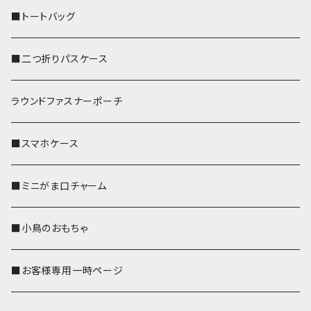
■トートバッグ
■二つ折りパスケース
ラウンドファスナーポーチ
■スマホケース
■ミニがま口チャーム
■小鳥のおもちゃ
■お客様専用一時ページ