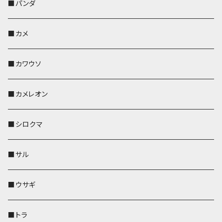
帆布・デニム
靴下・ミニタオル
ペンホルダー
レザートレイ
レザートレイ
AppleWatchバンド
ポーチ
ポーチ
コインケース
レザートレイ
メガネケース
パスケース
IDカードケース
パスケース
その他
■パンダ
KONBU
財布
財布
ペンホルダー
ペンホルダー
レザートレイ
AppleWatchバンド
ポシェット・バッグ
レザートレイ
ペンホルダー
レザートレイ
キーケース
パスケース
キーケース
■カメ
帆布・デニム
その他
靴下・ミニタオル
財布
ペットボトルホルダー
ペンホルダー
ペンホルダー
コインケース
ペンホルダー
ペットボトルホルダー
キーケース
コインケース
名刺入れ・カードケース
コインケース
■カワウソ
KONBU
その他
靴下・ミニタオル
スマホケース
靴下・ミニタオル
レザートレイ
AppleWatchバンド
ペットボトルホルダー
キーケース
ペンホルダー
名刺入れ
メガネケース
メガネケース
■カメレオン
その他
財布
財布
財布
ペットボトルホルダー
AppleWatchバンド
名刺入れ・カードケース
IDカードケース
AppleWatchバンド
リール付きストラップ
名刺入れ
■シロクマ
リールのみ
靴下・ミニタオル
その他
靴下・ミニタオル
ペンホルダー
財布
AppleWatchバンド
ペットボトルホルダー
メガネケース
ペットボトルホルダー
財布
■サル
ストラップ付
その他
その他
靴下・ミニタオル
その他
財布
その他
財布
キーケース
Apple Watchバンド
■ウサギ
財布
リール付きストラップ
ペンホルダー
■トラ