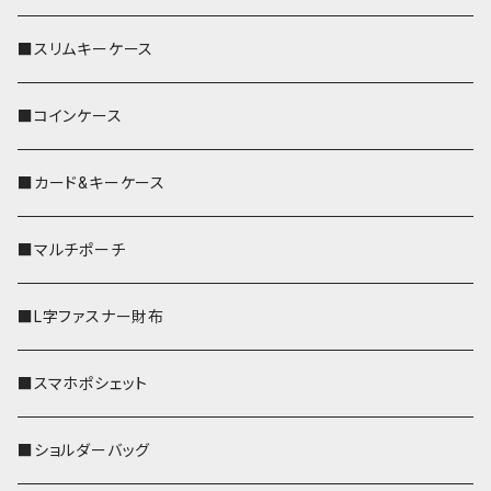
■スリムキーケース
■コインケース
■カード&キーケース
■マルチポーチ
■L字ファスナー財布
■スマホポシェット
■ショルダーバッグ