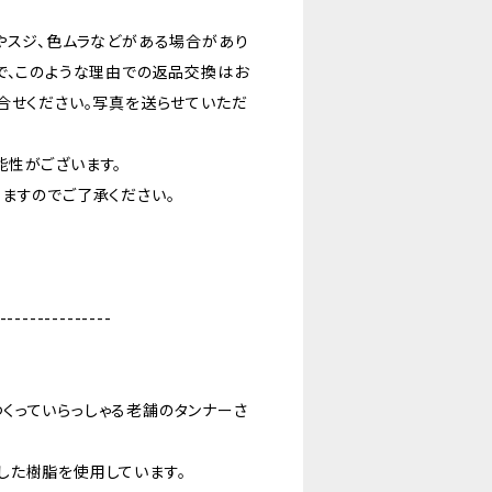
やスジ、色ムラなどがある場合があり
で、このような理由での返品交換はお
合せください。写真を送らせていただ
能性がございます。
ますのでご了承ください。
---------------
くっていらっしゃる老舗のタンナーさ
した樹脂を使用しています。