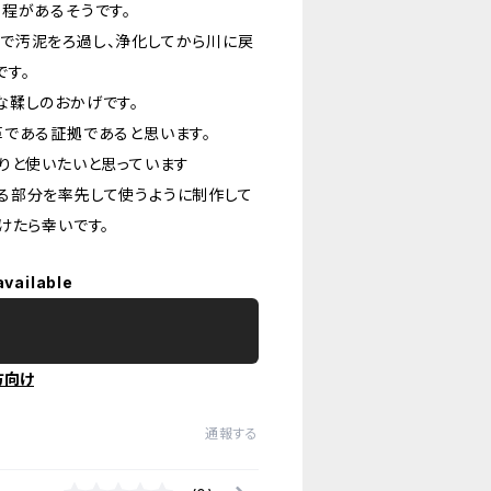
程があるそうです。
で汚泥をろ過し、浄化してから川に戻
です。
な鞣しのおかげです。
革である証拠であると思います。
りと使いたいと思っています
る部分を率先して使うように制作して
けたら幸いです。
available
方向け
通報する