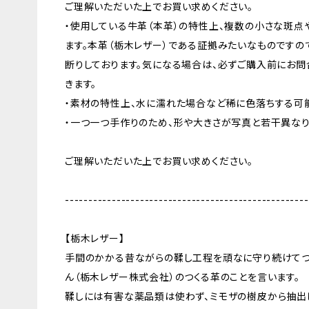
ご理解いただいた上でお買い求めください。
・使用している牛革（本革）の特性上、複数の小さな斑点
ます。本革（栃木レザー）である証拠みたいなものですの
断りしております。気になる場合は、必ずご購入前にお問
きます。
・素材の特性上、水に濡れた場合など稀に色落ちする可
・一つ一つ手作りのため、形や大きさが写真と若干異なり
ご理解いただいた上でお買い求めください。
----------------------------------------------------
【栃木レザー】
手間のかかる昔ながらの鞣し工程を頑なに守り続けてつ
ん（栃木レザー株式会社）のつくる革のことを言います。
鞣しには有害な薬品類は使わず、ミモザの樹皮から抽出