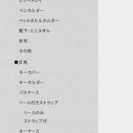
レザートレイ
ペンホルダー
ペットボトルホルダー
靴下・ミニタオル
財布
その他
■文鳥
キーカバー
キーホルダー
パスケース
リール付きストラップ
リールのみ
ストラップ付
キーケース