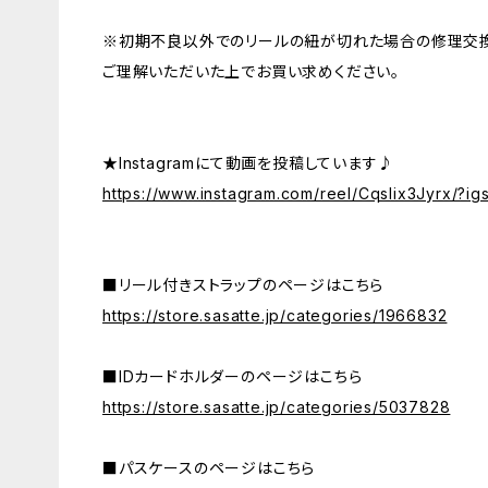
※初期不良以外でのリールの紐が切れた場合の修理交換
ご理解いただいた上でお買い求めください。
★Instagramにて動画を投稿しています♪
https://www.instagram.com/reel/Cqslix3Jyrx/
■リール付きストラップのページはこちら
https://store.sasatte.jp/categories/1966832
■IDカードホルダーのページはこちら
https://store.sasatte.jp/categories/5037828
■パスケースのページはこちら