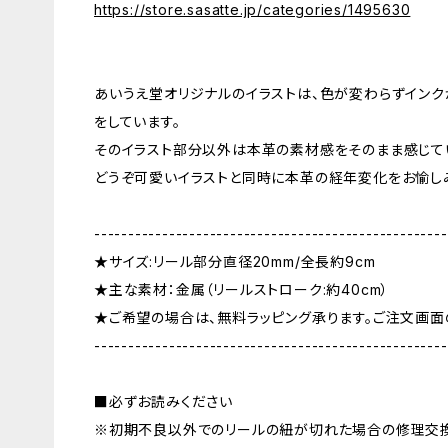
https://store.sasatte.jp/categories/1495630
あいうえ堂オリジナルのイラストは、色が変わらずインク
をしています。
そのイラスト部分以外は本革の素材感をそのまま感じて
どうぞ可愛いイラストと同時に本革の経年変化をお愉し
----------------------------------------------------
★サイズ:リール部分直径20mm/全長約9cm
★主な素材：金属（リールストローク:約40cm）
★ご希望の場合は、無料ラッピング承ります。ご注文画面
----------------------------------------------------
■必ずお読みください
※初期不良以外でのリールの紐が切れた場合の修理交換