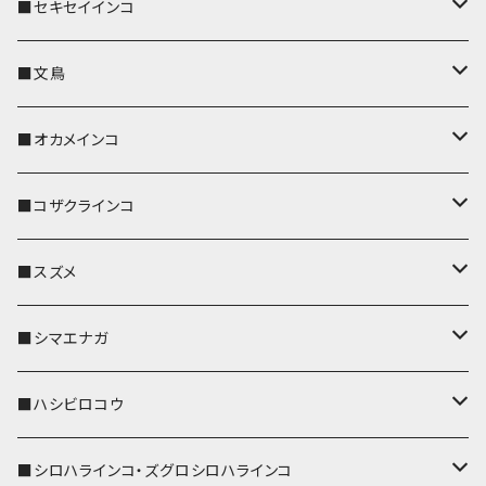
■セキセイインコ
キーカバー
■文鳥
キーホルダー
キーカバー
■オカメインコ
パスケース
キーホルダー
キーカバー
■コザクラインコ
リール付きストラップ
パスケース
キーホルダー
キーカバー
■スズメ
リールのみ
IDカードホルダー
リール付きストラップ
パスケース
キーホルダー
キーカバー
■シマエナガ
ストラップ付
リールのみ
キーケース
キーケース
IDカードホルダー
パスケース
キーホルダー
キーカバー
■ハシビロコウ
ストラップ付
名刺入れ・カードケース
名刺入れ・カードケース
リール付きストラップ
リール付きストラップ
パスケース
キーホルダー
キーカバー
■シロハラインコ・ズグロシロハラインコ