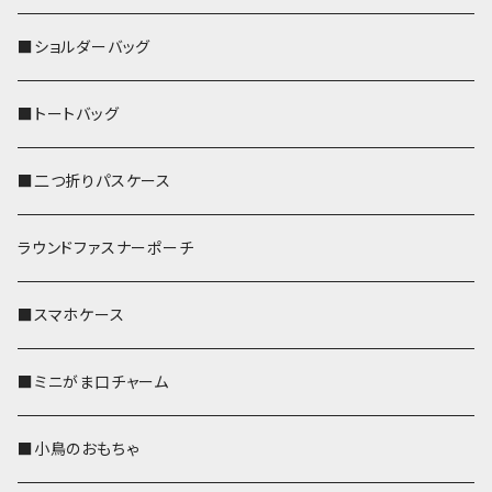
■ショルダーバッグ
■トートバッグ
■二つ折りパスケース
ラウンドファスナーポーチ
■スマホケース
■ミニがま口チャーム
■小鳥のおもちゃ