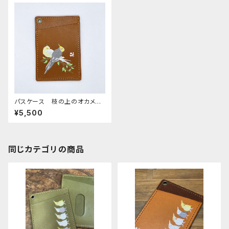
パスケース 枝の上のオカメイ
ンコ ブラウン BROWN ノ
¥5,500
ーマル ルチノー おかめいん
こ オカメインコ
同じカテゴリの商品