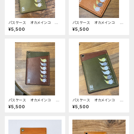
パスケース オカメインコ ぽ
パスケース オカメインコ キ
わんシリーズ Green グリ
ャメル おかめいんこ ぽわん
¥5,500
¥5,500
ーン おかめいんこ 栃木レザ
シリーズ 栃木レザー
ー
パスケース オカメインコ Br
パスケース オカメインコ Gr
own ブラウン おかめいん
een グリーン おかめいん
¥5,500
¥5,500
こ ぽわんシリーズ 栃木レザ
こ ぽわんシリーズ 栃木レザ
ー
ー