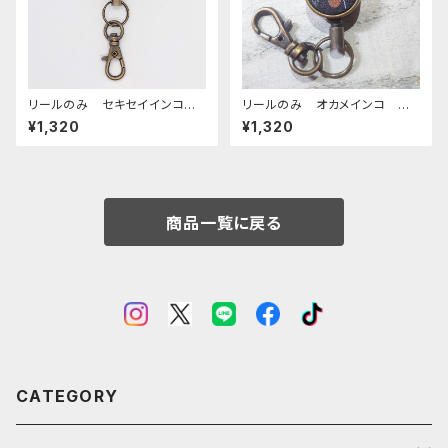
リールのみ セキセイインコ
リールのみ オカメインコ 横
モノトーン キャメル せきせい
顔 モノトーン ブラック おか
¥1,320
¥1,320
いんこ
めいんこ
商品一覧に戻る
CATEGORY