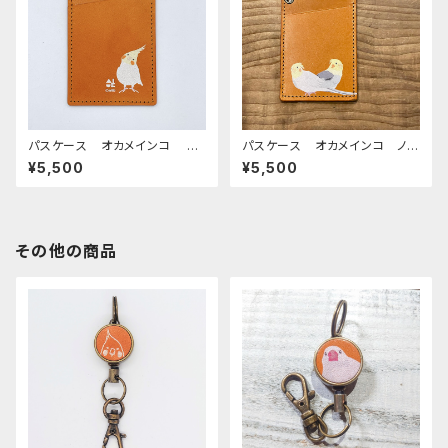
パスケース オカメインコ ル
パスケース オカメインコ ノー
チノー キャメル おかめいん
マル & ルチノー A キャメ
¥5,500
¥5,500
こ ぽわんシリーズ
ル おかめいんこ
その他の商品