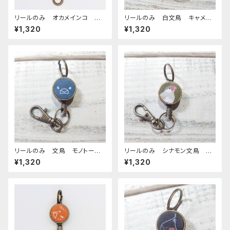
リールのみ オカメインコ モノ
リールのみ 白文鳥 キャメ
トーン キャメル おかめいん
ル 文鳥 ぶんちょう ブンチョ
¥1,320
¥1,320
こ オカメ3兄弟
ウ
リールのみ 文鳥 モノトー
リールのみ シナモン文鳥 グ
ン ネイビー ぶんちょう ブン
リーン 文鳥 ぶんちょう ブン
¥1,320
¥1,320
チョウ
チョウ