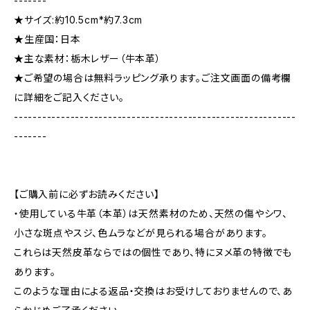
-------
★サイズ:約10.5cm*約7.3cm
★生産国：日本
★主な素材：栃木レザー（牛本革）
★ご希望の場合は無料ラッピング承ります。ご注文画面の備考欄
に詳細をご記入ください。
------------------------------------------------------------
-------
【ご購入前に必ずお読みください】
・使用している牛革（本革）は天然素材のため、天然の傷やシワ、
小さな斑点やスジ、色ムラなどが見られる場合があります。
これらは天然皮革ならではの個性であり、特にヌメ革の特徴でも
あります。
このような理由による返品・交換はお受けしておりませんので、あ