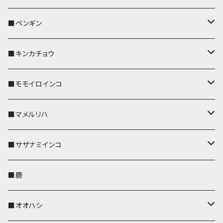
リールのみ
リールのみ
コインケース
メガネケース
キーケース
メガネケース
リール付きストラップ
パスケース
キーホルダー
キーカバー
■ペンギン
ストラップ付
ストラップ付
リールのみ
メガネケース
IDカードホルダー
名刺入れ・カードケース
コインケース
IDカードホルダー
IDカードホルダー
リール付きストラップ
キーホルダー
キーカバー
■キンカチョウ
ストラップ付
リールのみ
ポシェット・バッグ
ポシェット・バッグ
ポシェット・バッグ
IDカードホルダー
メガネケース
リール付きストラップ
レザートレイ
リール付きストラップ
キーホルダー
キーカバー
■モモイロインコ
ストラップ付
帆布・デニム
帆布・デニム
帆布・デニム
リールのみ
リールのみ
Apple Watchバンド
ポーチ
ポーチ
ポーチ
コインケース
キーケース
パスケース
パスケース
パスケース
AppleWatchバンド
キーカバー
■マメルリハ
KONBU
KONBU
KONBU
ストラップ付
ストラップ付
ポーチ
コインケース
コインケース
ポシェット・バッグ
ポシェット・バッグ
メガネケース
IDカードホルダー
IDカードホルダー
リール付きストラップ
キーホルダー・チャーム
キーホルダー
レザートレイ
■サザナミインコ
帆布・デニム
帆布・デニム
リールのみ
レザートレイ
AppleWatchバンド
メガネケース
キーケース
キーケース
コインケース
キーケース
キーケース
IDカードホルダー
パスケース
リール付きストラップ
キーカバー
キーカバー
■鹿
KONBU
KONBU
ストラップ付
リールのみ
ペンホルダー
ペットボトルホルダー
AppleWatchバンド
名刺入れ・カードケース
名刺入れ・カードケース
名刺入れ・カードケース
メガネケース
メガネケース
メガネケース
名刺入れ
ペットボトルホルダー
キーホルダー
リール付きストラップ
■オオハシ