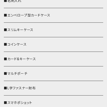
■名刺入れ
■エンベロープ型カードケース
■スリムキーケース
■コインケース
■カード&キーケース
■マルチポーチ
■L字ファスナー財布
■スマホポシェット