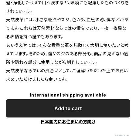
過・浄化したうえで川へ戻すなど、環境にも配慮したものづくりを
されています。
天然皮革には、小さな斑点やスジ、色ムラ、血管の跡、傷などがあ
ります。これらは天然素材ならではの個性であり、一枚一枚異な
る表情を持つ証でもあります。
あいうえ堂では、そんな貴重な革を無駄なく大切に使いたいと考
えています。そのため、傷やスジのある部分も、商品の見えない箇
所や隠れる部分に使用しながら制作しています。
天然皮革ならではの風合いとして、ご理解いただいた上でお買い
求めいただけましたら幸いです。
International shipping available
Add to cart
日本国内にお住まいの方向け