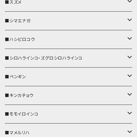
リール付きストラップ
パスケース
キーホルダー
キーカバー
■スズメ
リールのみ
IDカードホルダー
リール付きストラップ
パスケース
キーホルダー
キーカバー
■シマエナガ
ストラップ付
リールのみ
キーケース
キーケース
IDカードホルダー
パスケース
キーホルダー
キーカバー
■ハシビロコウ
ストラップ付
名刺入れ・カードケース
名刺入れ・カードケース
リール付きストラップ
リール付きストラップ
パスケース
キーホルダー
キーカバー
■シロハラインコ・ズグロシロハラインコ
リールのみ
リールのみ
コインケース
メガネケース
キーケース
メガネケース
リール付きストラップ
パスケース
キーホルダー
キーカバー
■ペンギン
ストラップ付
ストラップ付
リールのみ
メガネケース
IDカードホルダー
名刺入れ・カードケース
コインケース
IDカードホルダー
IDカードホルダー
リール付きストラップ
キーホルダー
キーカバー
■キンカチョウ
ストラップ付
リールのみ
ポシェット・バッグ
ポシェット・バッグ
ポシェット・バッグ
IDカードホルダー
メガネケース
リール付きストラップ
レザートレイ
リール付きストラップ
キーホルダー
キーカバー
■モモイロインコ
ストラップ付
帆布・デニム
帆布・デニム
帆布・デニム
リールのみ
リールのみ
Apple Watchバンド
ポーチ
ポーチ
ポーチ
コインケース
キーケース
パスケース
パスケース
パスケース
AppleWatchバンド
キーカバー
■マメルリハ