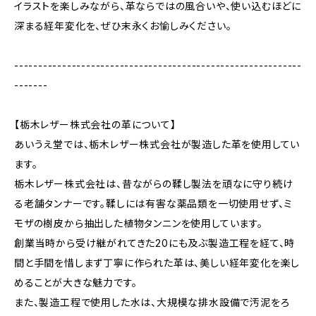
イラストを楽しみながら、革ならではの風合いや、使い込むほどに
深まる経年変化を、ぜひ末永くお愉しみください。
------------------------------------------------------------
-------
【栃木レザー株式会社の革について】
あいうえ堂では、栃木レザー株式会社が製造した革を使用してい
ます。
栃木レザー株式会社は、昔ながらの鞣し製法を頑なに守り続け
る老舗タンナーです。鞣しには有害な薬品類を一切使用せず、ミ
モザの樹皮から抽出した植物タンニンを使用しています。
創業当時から受け継がれてきた20にも及ぶ製造工程を経て、時
間と手間を惜しまず丁寧に作られた革は、美しい経年変化を楽し
めることが大きな魅力です。
また、製造工程で使用した水は、大規模な排水設備で汚泥をろ