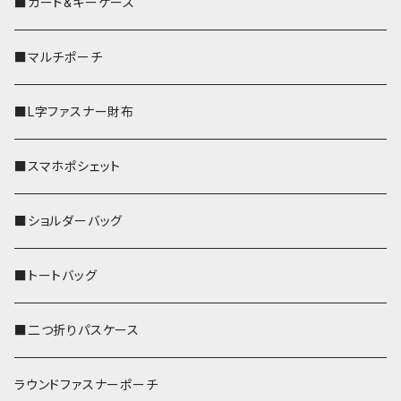
■カード&キーケース
■マルチポーチ
■L字ファスナー財布
■スマホポシェット
■ショルダーバッグ
■トートバッグ
■二つ折りパスケース
ラウンドファスナーポーチ