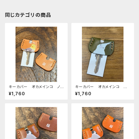
同じカテゴリの商品
キーカバー オカメインコ ノ
キーカバー オカメインコ ア
ーマル ヌメ おかめいんこ
ルビノ Green グリーン ぽ
¥1,760
¥1,760
わんシリーズ おかめいんこ
栃木レザー