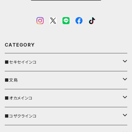
CATEGORY
■セキセイインコ
キーカバー
■文鳥
キーホルダー
キーカバー
■オカメインコ
パスケース
キーホルダー
キーカバー
■コザクラインコ