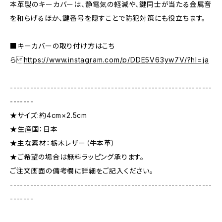
本革製のキーカバーは、静電気の軽減や、鍵同士が当たる金属音
を和らげるほか、鍵番号を隠すことで防犯対策にも役立ちます。
■キーカバーの取り付け方はこち
ら
https://www.instagram.com/p/DDE5V63yw7V/?hl=ja
------------------------------------------------------------
-------
★サイズ:約4cm×2.5cm
★生産国：日本
★主な素材：栃木レザー（牛本革）
★ご希望の場合は無料ラッピング承ります。
ご注文画面の備考欄に詳細をご記入ください。
------------------------------------------------------------
-------