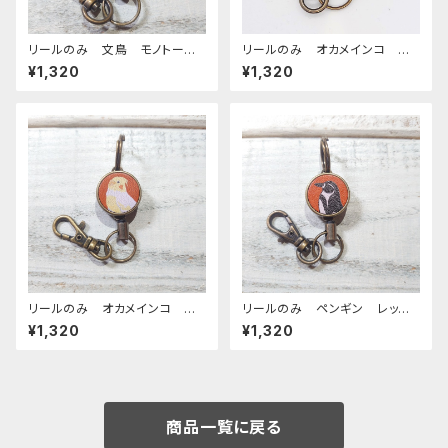
リールのみ 文鳥 モノトー
リールのみ オカメインコ 横
ン キャメル ぶんちょう ブン
顔 モノトーン ネイビー お
¥1,320
¥1,320
チョウ
かめいんこ
リールのみ オカメインコ ル
リールのみ ペンギン レッド
チノー レッドブラウン おかめ
ブラウン ぺんぎん
¥1,320
¥1,320
いんこ
商品一覧に戻る