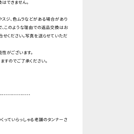
はできません。
やスジ、色ムラなどがある場合があり
で、このような理由での返品交換はお
合せください。写真を送らせていただ
能性がございます。
ますのでご了承ください。
---------------
くっていらっしゃる老舗のタンナーさ