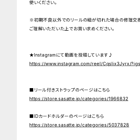
使いください。
※初期不良以外でのリールの紐が切れた場合の修理交換
ご理解いただいた上でお買い求めください。
★Instagramにて動画を投稿しています♪
https://www.instagram.com/reel/Cqslix3Jyrx/
■リール付きストラップのページはこちら
https://store.sasatte.jp/categories/1966832
■IDカードホルダーのページはこちら
https://store.sasatte.jp/categories/5037828