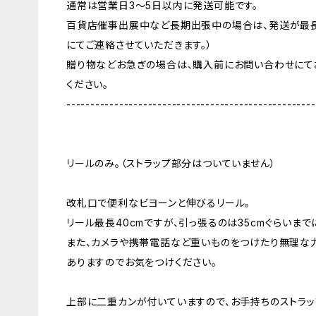
通常は営業日3〜5日以内に発送可能です。
百貨店催事出展中など長期出張中の場合は、発送が最長
にてご連絡させていただきます。）
贈り物などお急ぎの場合は、購入前にお問い合わせにて
ください。
----------------------------------------------------
リールのみ。（ストラップ部分はついていません）
改札口で便利なビヨーンと伸びるリール。
リール最長40cmですが、引っ張るのは35cmぐらいまで
また、カメラや携帯電話など重いものをつけたり無理な
ありますのでお気をつけください。
上部に二重カンが付いていますので、お手持ちのストラッ