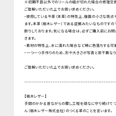
※初期不良以外でのリールの紐が切れた場合の修理交換
ご理解いただいた上でお買い求めください。
・使用している牛革（本革）の特性上、複数の小さな斑点
ます。本革（栃木レザー）である証拠みたいなものですの
断りしております。気になる場合は、必ずご購入前にお問
きます。
・素材の特性上、水に濡れた場合など稀に色落ちする可
・一つ一つ手作りのため、形や大きさが写真と若干異なり
ご理解いただいた上でお買い求めください。
----------------------------------------------------
【栃木レザー】
手間のかかる昔ながらの鞣し工程を頑なに守り続けてつ
ん（栃木レザー株式会社）のつくる革のことを言います。