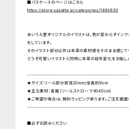
■パスケースのページはこちら
https://store.sasatte.jp/categories/1495630
あいうえ堂オリジナルのイラストは、色が変わらずインク
をしています。
そのイラスト部分以外は本革の素材感をそのまま感じて
どうぞ可愛いイラストと同時に本革の経年変化をお愉し
----------------------------------------------------
★サイズ:リール部分直径20mm/全長約9cm
★主な素材：金属（リールストローク:約40cm）
★ご希望の場合は、無料ラッピング承ります。ご注文画面
----------------------------------------------------
■必ずお読みください