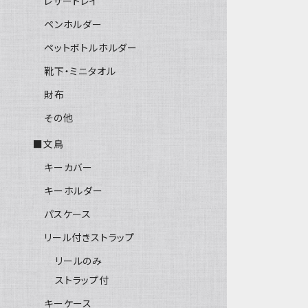
レザートレイ
ペンホルダー
ペットボトルホルダー
靴下・ミニタオル
財布
その他
■文鳥
キーカバー
キーホルダー
パスケース
リール付きストラップ
リールのみ
ストラップ付
キーケース