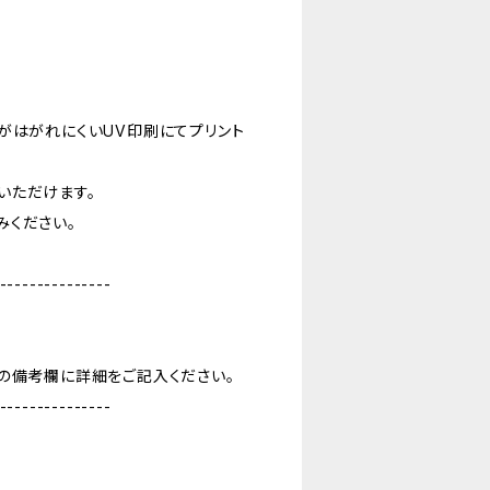
がはがれにくいUV印刷にてプリント
いただけます。
みください。
---------------
の備考欄に詳細をご記入ください。
---------------