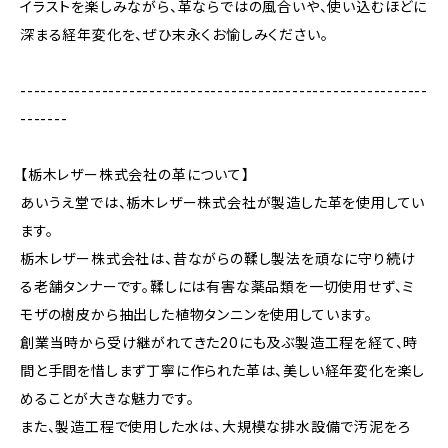
イラストを楽しみながら、革ならではの風合いや、使い込むほどに
深まる経年変化を、ぜひ末永くお愉しみください。
------------------------------------------------------------
-------
【栃木レザー株式会社の革について】
あいうえ堂では、栃木レザー株式会社が製造した革を使用してい
ます。
栃木レザー株式会社は、昔ながらの鞣し製法を頑なに守り続け
る老舗タンナーです。鞣しには有害な薬品類を一切使用せず、ミ
モザの樹皮から抽出した植物タンニンを使用しています。
創業当時から受け継がれてきた20にも及ぶ製造工程を経て、時
間と手間を惜しまず丁寧に作られた革は、美しい経年変化を楽し
めることが大きな魅力です。
また、製造工程で使用した水は、大規模な排水設備で汚泥をろ