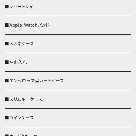
■レザートレイ
■Apple Watchバンド
■メガネケース
■名刺入れ
■エンベロープ型カードケース
■スリムキーケース
■コインケース