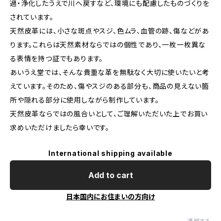
過・浄化したうえで川へ戻すなど、環境にも配慮したものづくりを
されています。
天然皮革には、小さな斑点やスジ、色ムラ、血管の跡、傷などがあ
ります。これらは天然素材ならではの個性であり、一枚一枚異な
る表情を持つ証でもあります。
あいうえ堂では、そんな貴重な革を無駄なく大切に使いたいと考
えています。そのため、傷やスジのある部分も、商品の見えない箇
所や隠れる部分に使用しながら制作しています。
天然皮革ならではの風合いとして、ご理解いただいた上でお買い
求めいただけましたら幸いです。
International shipping available
Add to cart
日本国内にお住まいの方向け