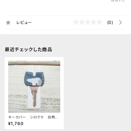
通報する
レビュー
(0)
最近チェックした商品
キーカバー シロクマ 白熊
白くま しろくま ネイビー
¥1,760