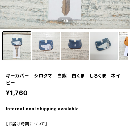
1
/8
キーカバー シロクマ 白熊 白くま しろくま ネイ
ビー
¥1,760
International shipping available
【お届け時期について】