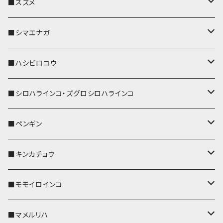
リール付きストラップ
パスケース
キーホルダー
キーカバー
■スズメ
リールのみ
IDカードホルダー
リール付きストラップ
パスケース
キーホルダー
キーカバー
■シマエナガ
ストラップ付
リールのみ
キーケース
キーケース
IDカードホルダー
パスケース
キーホルダー
キーカバー
■ハシビロコウ
ストラップ付
名刺入れ・カードケース
名刺入れ・カードケース
リール付きストラップ
リール付きストラップ
パスケース
キーホルダー
キーカバー
■シロハラインコ・ズグロシロハラインコ
リールのみ
リールのみ
コインケース
メガネケース
キーケース
メガネケース
リール付きストラップ
パスケース
キーホルダー
キーカバー
■ペンギン
ストラップ付
ストラップ付
リールのみ
メガネケース
IDカードホルダー
名刺入れ・カードケース
コインケース
IDカードホルダー
IDカードホルダー
リール付きストラップ
キーホルダー
キーカバー
■キンカチョウ
ストラップ付
リールのみ
ポシェット・バッグ
ポシェット・バッグ
ポシェット・バッグ
IDカードホルダー
メガネケース
リール付きストラップ
レザートレイ
リール付きストラップ
キーホルダー
キーカバー
■モモイロインコ
ストラップ付
帆布・デニム
帆布・デニム
帆布・デニム
リールのみ
リールのみ
Apple Watchバンド
ポーチ
ポーチ
ポーチ
コインケース
キーケース
パスケース
パスケース
パスケース
AppleWatchバンド
キーカバー
■マメルリハ