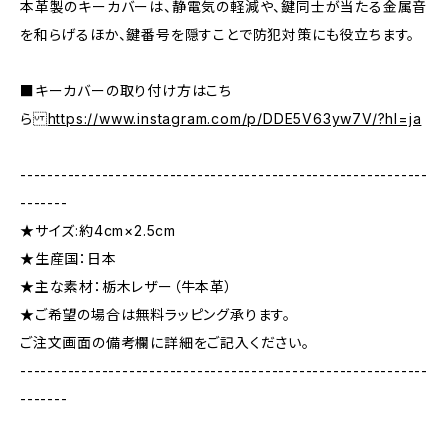
本革製のキーカバーは、静電気の軽減や、鍵同士が当たる金属音
を和らげるほか、鍵番号を隠すことで防犯対策にも役立ちます。
■キーカバーの取り付け方はこち
ら
https://www.instagram.com/p/DDE5V63yw7V/?hl=ja
------------------------------------------------------------
-------
★サイズ:約4cm×2.5cm
★生産国：日本
★主な素材：栃木レザー（牛本革）
★ご希望の場合は無料ラッピング承ります。
ご注文画面の備考欄に詳細をご記入ください。
------------------------------------------------------------
-------