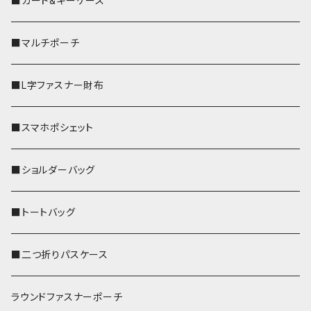
■カード&キーケース
■マルチポーチ
■L字ファスナー財布
■スマホポシェット
■ショルダーバッグ
■トートバッグ
■二つ折りパスケース
ラウンドファスナーポーチ