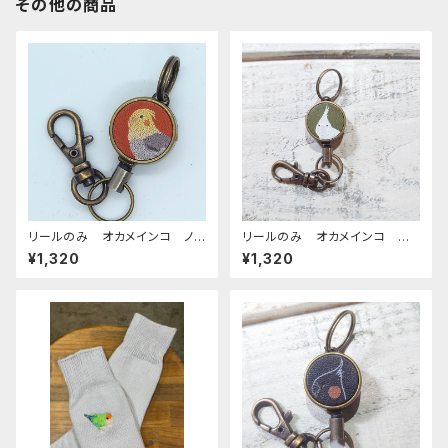
その他の商品
リールのみ オカメインコ ノ
リールのみ オカメインコ ア
ーマル レッドブラウン おか
ルビノ グリーン ぽわんシリ
¥1,320
¥1,320
めいんこ
ーズ おかめいんこ