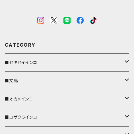
CATEGORY
■セキセイインコ
キーカバー
■文鳥
キーホルダー
キーカバー
■オカメインコ
パスケース
キーホルダー
キーカバー
■コザクラインコ