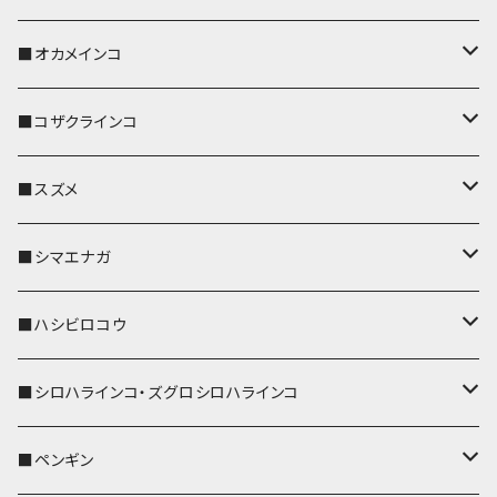
キーホルダー
キーカバー
■オカメインコ
パスケース
キーホルダー
キーカバー
■コザクラインコ
リール付きストラップ
パスケース
キーホルダー
キーカバー
■スズメ
リールのみ
IDカードホルダー
リール付きストラップ
パスケース
キーホルダー
キーカバー
■シマエナガ
ストラップ付
リールのみ
キーケース
キーケース
IDカードホルダー
パスケース
キーホルダー
キーカバー
■ハシビロコウ
ストラップ付
名刺入れ・カードケース
名刺入れ・カードケース
リール付きストラップ
リール付きストラップ
パスケース
キーホルダー
キーカバー
■シロハラインコ・ズグロシロハラインコ
リールのみ
リールのみ
コインケース
メガネケース
キーケース
メガネケース
リール付きストラップ
パスケース
キーホルダー
キーカバー
■ペンギン