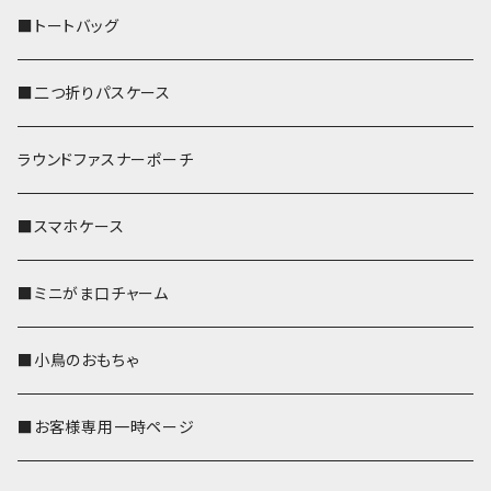
■トートバッグ
■二つ折りパスケース
ラウンドファスナーポーチ
■スマホケース
■ミニがま口チャーム
■小鳥のおもちゃ
■お客様専用一時ページ