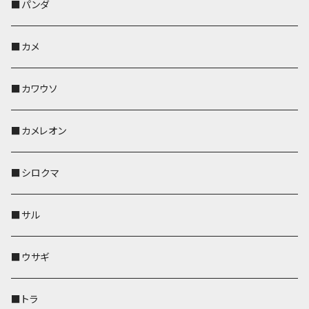
帆布・デニム
靴下・ミニタオル
ペンホルダー
レザートレイ
レザートレイ
AppleWatchバンド
ポーチ
ポーチ
コインケース
レザートレイ
メガネケース
パスケース
IDカードケース
パスケース
その他
■パンダ
KONBU
財布
財布
ペンホルダー
ペンホルダー
レザートレイ
AppleWatchバンド
ポシェット・バッグ
レザートレイ
ペンホルダー
レザートレイ
キーケース
パスケース
キーケース
■カメ
帆布・デニム
その他
靴下・ミニタオル
財布
ペットボトルホルダー
ペンホルダー
ペンホルダー
コインケース
ペンホルダー
ペットボトルホルダー
キーケース
コインケース
名刺入れ・カードケース
コインケース
■カワウソ
KONBU
その他
靴下・ミニタオル
スマホケース
靴下・ミニタオル
レザートレイ
AppleWatchバンド
ペットボトルホルダー
キーケース
ペンホルダー
名刺入れ
メガネケース
メガネケース
■カメレオン
その他
財布
財布
財布
ペットボトルホルダー
AppleWatchバンド
名刺入れ・カードケース
IDカードケース
AppleWatchバンド
リール付きストラップ
名刺入れ
■シロクマ
リールのみ
靴下・ミニタオル
その他
靴下・ミニタオル
ペンホルダー
財布
AppleWatchバンド
ペットボトルホルダー
メガネケース
ペットボトルホルダー
財布
■サル
ストラップ付
その他
その他
靴下・ミニタオル
その他
財布
その他
財布
キーケース
Apple Watchバンド
■ウサギ
財布
リール付きストラップ
ペンホルダー
■トラ