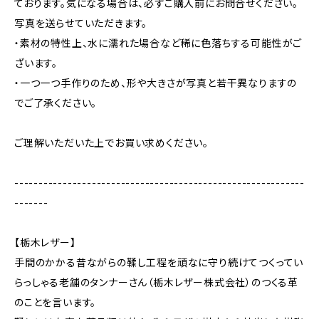
ております。気になる場合は、必ずご購入前にお問合せください。
写真を送らせていただきます。
・素材の特性上、水に濡れた場合など稀に色落ちする可能性がご
ざいます。
・一つ一つ手作りのため、形や大きさが写真と若干異なりますの
でご了承ください。
ご理解いただいた上でお買い求めください。
------------------------------------------------------------
-------
【栃木レザー】
手間のかかる昔ながらの鞣し工程を頑なに守り続けてつくってい
らっしゃる老舗のタンナーさん（栃木レザー株式会社）のつくる革
のことを言います。