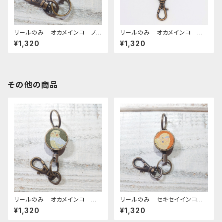
リールのみ オカメインコ ノ
リールのみ オカメインコ モノ
ーマル キャメル おかめいん
トーン キャメル おかめいん
¥1,320
¥1,320
こ
こ オカメ3兄弟
その他の商品
リールのみ オカメインコ ル
リールのみ セキセイインコ
チノー グリーン おかめいん
オパーリングリーン CAMEL
¥1,320
¥1,320
こ
キャメル せきせいいんこ ライ
トグリーン