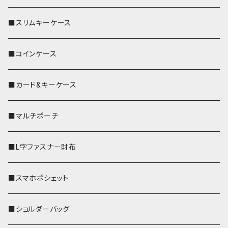
■スリムキーケース
■コインケース
■カード&キーケース
■マルチポーチ
■L字ファスナー財布
■スマホポシェット
■ショルダーバッグ