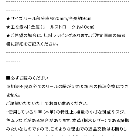
------------------------------------------------------------
-------
★サイズ:リール部分直径20mm/全長約9cm
★主な素材：金属（リールストローク:約40cm）
★ご希望の場合は、無料ラッピング承ります。ご注文画面の備考
欄に詳細をご記入ください。
------------------------------------------------------------
-------
■必ずお読みください
※初期不良以外でのリールの紐が切れた場合の修理交換はでき
ません。
ご理解いただいた上でお買い求めください。
・使用している牛革（本革）の特性上、複数の小さな斑点やスジ、
色ムラなどがある場合があります。本革（栃木レザー）である証拠
みたいなものですので、このような理由での返品交換はお断りし