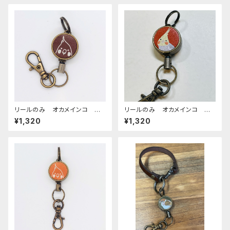
リールのみ オカメインコ モノ
リールのみ オカメインコ シ
トーン ブラウン おかめいん
ナモンパール レッドブラウン
¥1,320
¥1,320
こ
REDBROWN ぽわんシリー
ズ おかめいんこ