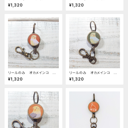
ーマル レッドブラウン おか
ルビノ グリーン ぽわんシリ
¥1,320
¥1,320
めいんこ
ーズ おかめいんこ
リールのみ オカメインコ ル
リールのみ オカメインコ ル
チノー レッドブラウン おかめ
チノー グリーン おかめいん
¥1,320
¥1,320
いんこ
こ