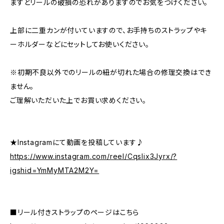
ますとリールの破損の恐れがありますのでお気をつけください。
上部に二重カンが付いていますので、お手持ちのストラップやキ
ーホルダーなどにセットしてお使いください。
※初期不良以外でのリールの紐が切れた場合の修理交換はでき
ません。
ご理解いただいた上でお買い求めください。
★Instagramにて動画を投稿しています♪
https://www.instagram.com/reel/Cqslix3Jyrx/?
igshid=YmMyMTA2M2Y=
■リール付きストラップのページはこちら