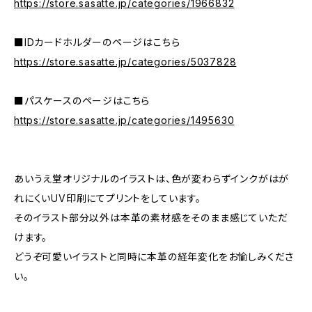
https://store.sasatte.jp/categories/1966832
■IDカードホルダーのページはこちら
https://store.sasatte.jp/categories/5037828
■パスケースのページはこちら
https://store.sasatte.jp/categories/1495630
あいうえ堂オリジナルのイラストは、色が変わらずインクがはが
れにくいUV印刷にてプリントをしています。
そのイラスト部分以外は本革の素材感をそのまま感じていただ
けます。
どうぞ可愛いイラストと同時に本革の経年変化をお愉しみくださ
い。