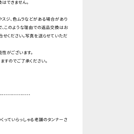
はできません。
やスジ、色ムラなどがある場合があり
で、このような理由での返品交換はお
合せください。写真を送らせていただ
能性がございます。
ますのでご了承ください。
---------------
くっていらっしゃる老舗のタンナーさ