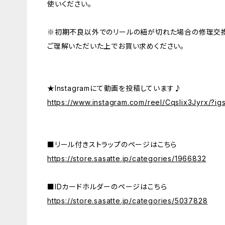
使いください。
※初期不良以外でのリールの紐が切れた場合の修理交換
ご理解いただいた上でお買い求めください。
★Instagramにて動画を投稿しています♪
https://www.instagram.com/reel/Cqslix3Jyrx/
■リール付きストラップのページはこちら
https://store.sasatte.jp/categories/1966832
■IDカードホルダーのページはこちら
https://store.sasatte.jp/categories/5037828