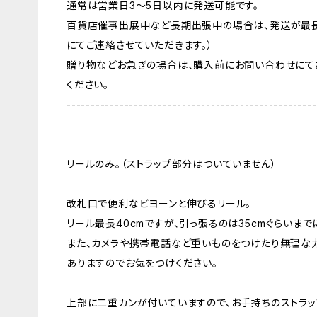
通常は営業日3〜5日以内に発送可能です。
百貨店催事出展中など長期出張中の場合は、発送が最長
にてご連絡させていただきます。）
贈り物などお急ぎの場合は、購入前にお問い合わせにて
ください。
----------------------------------------------------
リールのみ。（ストラップ部分はついていません）
改札口で便利なビヨーンと伸びるリール。
リール最長40cmですが、引っ張るのは35cmぐらいまで
また、カメラや携帯電話など重いものをつけたり無理な
ありますのでお気をつけください。
上部に二重カンが付いていますので、お手持ちのストラッ