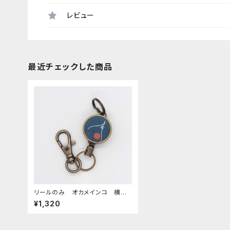
レビュー
最近チェックした商品
リールのみ オカメインコ 横
顔 モノトーン ネイビー おか
¥1,320
めいんこ