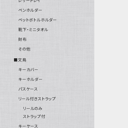
レザートレイ
ペンホルダー
ペットボトルホルダー
靴下・ミニタオル
財布
その他
■文鳥
キーカバー
キーホルダー
パスケース
リール付きストラップ
リールのみ
ストラップ付
キーケース