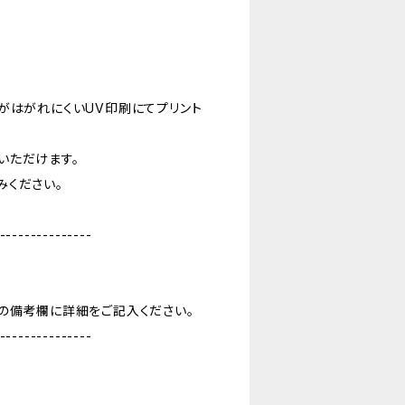
がはがれにくいUV印刷にてプリント
いただけます。
みください。
---------------
の備考欄に詳細をご記入ください。
---------------