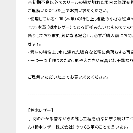
※初期不良以外でのリールの紐が切れた場合の修理交換
ご理解いただいた上でお買い求めください。
・使用している牛革（本革）の特性上、複数の小さな斑点
ます。本革（栃木レザー）である証拠みたいなものですの
断りしております。気になる場合は、必ずご購入前にお問
きます。
・素材の特性上、水に濡れた場合など稀に色落ちする可
・一つ一つ手作りのため、形や大きさが写真と若干異なり
ご理解いただいた上でお買い求めください。
----------------------------------------------------
【栃木レザー】
手間のかかる昔ながらの鞣し工程を頑なに守り続けてつ
ん（栃木レザー株式会社）のつくる革のことを言います。