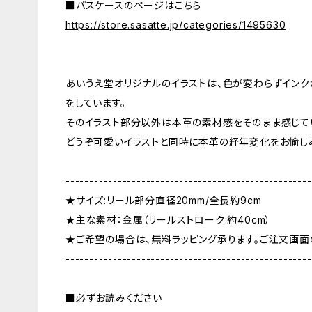
■パスケースのページはこちら
https://store.sasatte.jp/categories/1495630
あいうえ堂オリジナルのイラストは、色が変わらずインク
をしています。
そのイラスト部分以外は本革の素材感をそのまま感じて
どうぞ可愛いイラストと同時に本革の経年変化をお愉し
----------------------------------------------------
★サイズ:リール部分直径20mm/全長約9cm
★主な素材：金属（リールストローク:約40cm）
★ご希望の場合は、無料ラッピング承ります。ご注文画面
----------------------------------------------------
■必ずお読みください