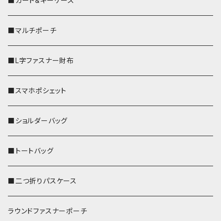
■カード&キーケース
■マルチポーチ
■L字ファスナー財布
■スマホポシェット
■ショルダーバッグ
■トートバッグ
■二つ折りパスケース
ラウンドファスナーポーチ