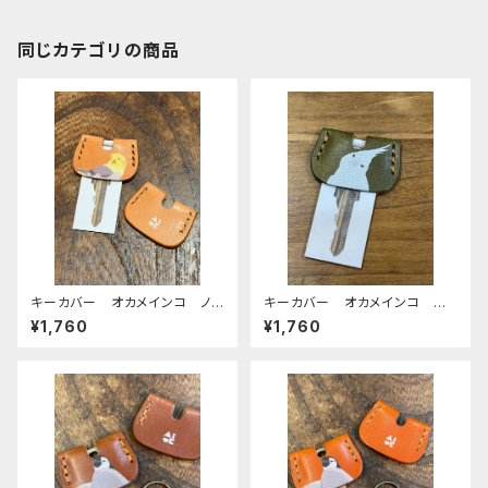
同じカテゴリの商品
キーカバー オカメインコ ノ
キーカバー オカメインコ ア
ーマル ヌメ おかめいんこ
ルビノ Green グリーン ぽ
¥1,760
¥1,760
わんシリーズ おかめいんこ
栃木レザー