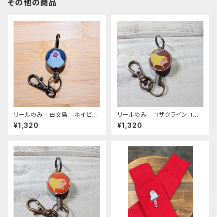
その他の商品
リールのみ 白文鳥 ネイビ
リールのみ コザクラインコ
ー 文鳥 ブンチョウ ぶんちょ
イエロー ブラウン こざくらい
¥1,320
¥1,320
う
んこ