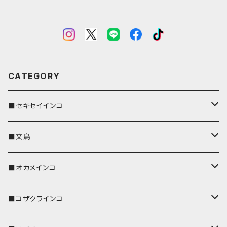
CATEGORY
■セキセイインコ
キーカバー
■文鳥
キーホルダー
キーカバー
■オカメインコ
パスケース
キーホルダー
キーカバー
■コザクラインコ