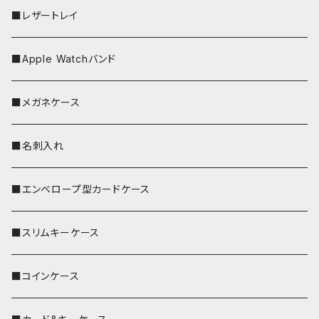
■レザートレイ
■Apple Watchバンド
■メガネケース
■名刺入れ
■エンベロープ型カードケース
■スリムキーケース
■コインケース