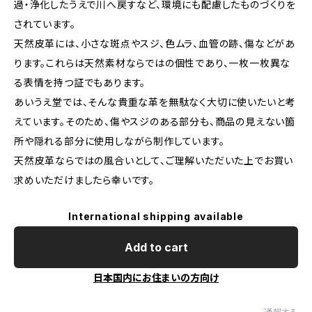
過・浄化したうえで川へ戻すなど、環境にも配慮したものづくりを
されています。
天然皮革には、小さな斑点やスジ、色ムラ、血管の跡、傷などがあ
ります。これらは天然素材ならではの個性であり、一枚一枚異な
る表情を持つ証でもあります。
あいうえ堂では、そんな貴重な革を無駄なく大切に使いたいと考
えています。そのため、傷やスジのある部分も、商品の見えない箇
所や隠れる部分に使用しながら制作しています。
天然皮革ならではの風合いとして、ご理解いただいた上でお買い
求めいただけましたら幸いです。
International shipping available
Add to cart
日本国内にお住まいの方向け