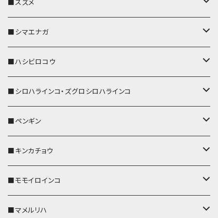
リール付きストラップ
パスケース
キーホルダー
キーカバー
■スズメ
リールのみ
IDカードホルダー
リール付きストラップ
パスケース
キーホルダー
キーカバー
■シマエナガ
ストラップ付
リールのみ
キーケース
キーケース
IDカードホルダー
パスケース
キーホルダー
キーカバー
■ハシビロコウ
ストラップ付
名刺入れ・カードケース
名刺入れ・カードケース
リール付きストラップ
リール付きストラップ
パスケース
キーホルダー
キーカバー
■シロハラインコ・ズグロシロハラインコ
リールのみ
リールのみ
コインケース
メガネケース
キーケース
メガネケース
リール付きストラップ
パスケース
キーホルダー
キーカバー
■ペンギン
ストラップ付
ストラップ付
リールのみ
メガネケース
IDカードホルダー
名刺入れ・カードケース
コインケース
IDカードホルダー
IDカードホルダー
リール付きストラップ
キーホルダー
キーカバー
■キンカチョウ
ストラップ付
リールのみ
ポシェット・バッグ
ポシェット・バッグ
ポシェット・バッグ
IDカードホルダー
メガネケース
リール付きストラップ
レザートレイ
リール付きストラップ
キーホルダー
キーカバー
■モモイロインコ
ストラップ付
帆布・デニム
帆布・デニム
帆布・デニム
リールのみ
リールのみ
Apple Watchバンド
ポーチ
ポーチ
ポーチ
コインケース
キーケース
パスケース
パスケース
パスケース
AppleWatchバンド
キーカバー
■マメルリハ