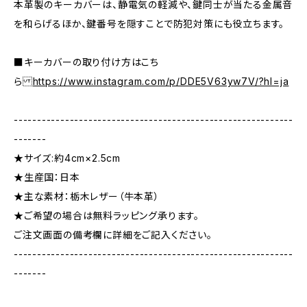
本革製のキーカバーは、静電気の軽減や、鍵同士が当たる金属音
を和らげるほか、鍵番号を隠すことで防犯対策にも役立ちます。
■キーカバーの取り付け方はこち
ら
https://www.instagram.com/p/DDE5V63yw7V/?hl=ja
------------------------------------------------------------
-------
★サイズ:約4cm×2.5cm
★生産国：日本
★主な素材：栃木レザー（牛本革）
★ご希望の場合は無料ラッピング承ります。
ご注文画面の備考欄に詳細をご記入ください。
------------------------------------------------------------
-------