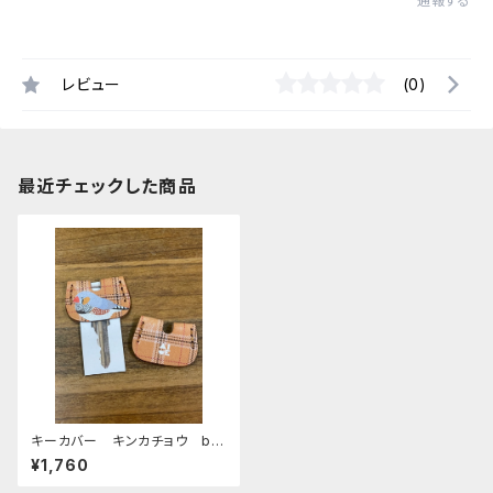
通報する
レビュー
(0)
最近チェックした商品
キーカバー キンカチョウ bei
ge タータンチェック ベージ
¥1,760
ュ 栃木レザー きんかちょう