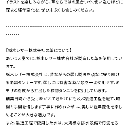
イラストを楽しみながら、革ならではの風合いや、使い込むほどに
深まる経年変化を、ぜひ末永くお愉しみください。
------------------------------------------------------------
-------
【栃木レザー株式会社の革について】
あいうえ堂では、栃木レザー株式会社が製造した革を使用してい
ます。
栃木レザー株式会社は、昔ながらの鞣し製法を頑なに守り続け
る老舗タンナーです。鞣しには有害な薬品類を一切使用せず、ミ
モザの樹皮から抽出した植物タンニンを使用しています。
創業当時から受け継がれてきた20にも及ぶ製造工程を経て、時
間と手間を惜しまず丁寧に作られた革は、美しい経年変化を楽し
めることが大きな魅力です。
また、製造工程で使用した水は、大規模な排水設備で汚泥をろ