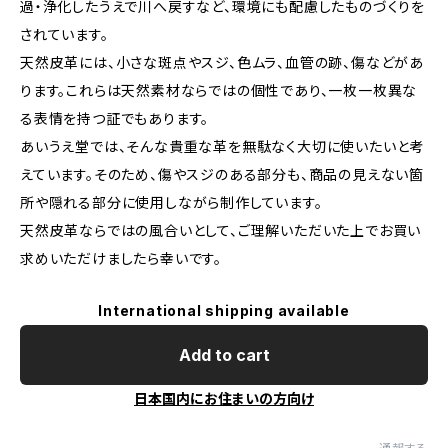
過・浄化したうえで川へ戻すなど、環境にも配慮したものづくりを
されています。
天然皮革には、小さな斑点やスジ、色ムラ、血管の跡、傷などがあ
ります。これらは天然素材ならではの個性であり、一枚一枚異な
る表情を持つ証でもあります。
あいうえ堂では、そんな貴重な革を無駄なく大切に使いたいと考
えています。そのため、傷やスジのある部分も、商品の見えない箇
所や隠れる部分に使用しながら制作しています。
天然皮革ならではの風合いとして、ご理解いただいた上でお買い
求めいただけましたら幸いです。
International shipping available
Add to cart
日本国内にお住まいの方向け