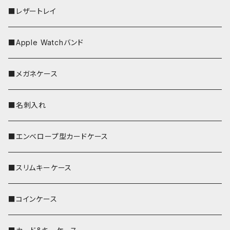
■レザートレイ
■Apple Watchバンド
■メガネケース
■名刺入れ
■エンベロープ型カードケース
■スリムキーケース
■コインケース