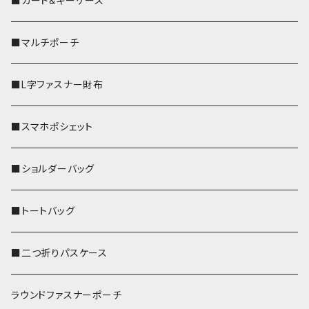
■カード&キーケース
■マルチポーチ
■L字ファスナー財布
■スマホポシェット
■ショルダーバッグ
■トートバッグ
■二つ折りパスケース
ラウンドファスナーポーチ