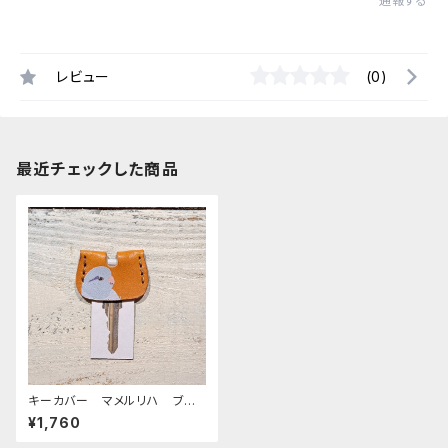
通報する
レビュー
(0)
最近チェックした商品
キーカバー マメルリハ ブル
ー Camel キャメル 栃木レ
¥1,760
ザー