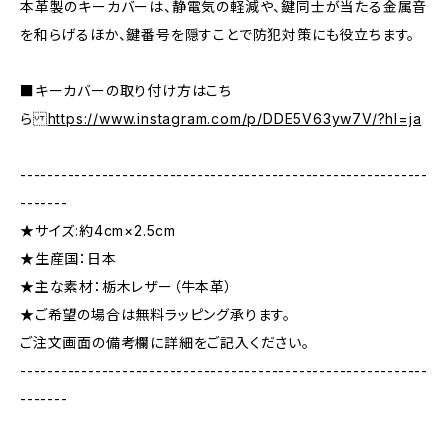
本革製のキーカバーは、静電気の軽減や、鍵同士が当たる金属音
を和らげるほか、鍵番号を隠すことで防犯対策にも役立ちます。
■キーカバーの取り付け方はこち
ら
https://www.instagram.com/p/DDE5V63yw7V/?hl=ja
------------------------------------------------------------
-------
★サイズ:約4cm×2.5cm
★生産国：日本
★主な素材：栃木レザー（牛本革）
★ご希望の場合は無料ラッピング承ります。
ご注文画面の備考欄に詳細をご記入ください。
------------------------------------------------------------
-------