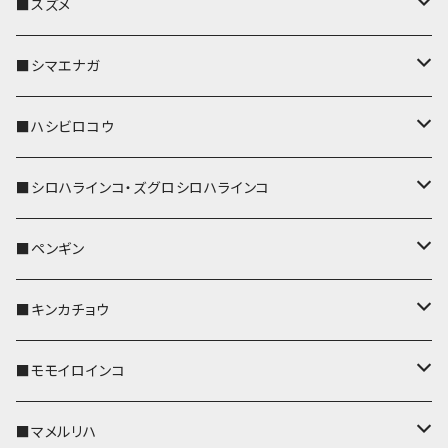
リール付きストラップ
パスケース
キーホルダー
キーカバー
■スズメ
リールのみ
IDカードホルダー
リール付きストラップ
パスケース
キーホルダー
キーカバー
■シマエナガ
ストラップ付
リールのみ
キーケース
キーケース
IDカードホルダー
パスケース
キーホルダー
キーカバー
■ハシビロコウ
ストラップ付
名刺入れ・カードケース
名刺入れ・カードケース
リール付きストラップ
リール付きストラップ
パスケース
キーホルダー
キーカバー
■シロハラインコ・ズグロシロハラインコ
リールのみ
リールのみ
コインケース
メガネケース
キーケース
メガネケース
リール付きストラップ
パスケース
キーホルダー
キーカバー
■ペンギン
ストラップ付
ストラップ付
リールのみ
メガネケース
IDカードホルダー
名刺入れ・カードケース
コインケース
IDカードホルダー
IDカードホルダー
リール付きストラップ
キーホルダー
キーカバー
■キンカチョウ
ストラップ付
リールのみ
ポシェット・バッグ
ポシェット・バッグ
ポシェット・バッグ
IDカードホルダー
メガネケース
リール付きストラップ
レザートレイ
リール付きストラップ
キーホルダー
キーカバー
■モモイロインコ
ストラップ付
帆布・デニム
帆布・デニム
帆布・デニム
リールのみ
リールのみ
Apple Watchバンド
ポーチ
ポーチ
ポーチ
コインケース
キーケース
パスケース
パスケース
パスケース
AppleWatchバンド
キーカバー
■マメルリハ