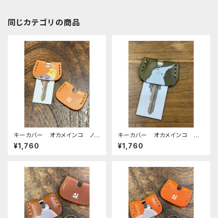
同じカテゴリの商品
キーカバー オカメインコ ノ
キーカバー オカメインコ ア
ーマル ヌメ おかめいんこ
ルビノ Green グリーン ぽ
¥1,760
¥1,760
わんシリーズ おかめいんこ
栃木レザー