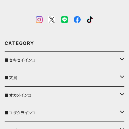
CATEGORY
■セキセイインコ
キーカバー
■文鳥
キーホルダー
キーカバー
■オカメインコ
パスケース
キーホルダー
キーカバー
■コザクラインコ