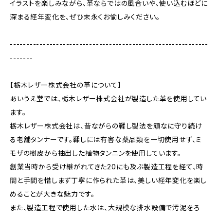
イラストを楽しみながら、革ならではの風合いや、使い込むほどに
深まる経年変化を、ぜひ末永くお愉しみください。
------------------------------------------------------------
-------
【栃木レザー株式会社の革について】
あいうえ堂では、栃木レザー株式会社が製造した革を使用してい
ます。
栃木レザー株式会社は、昔ながらの鞣し製法を頑なに守り続け
る老舗タンナーです。鞣しには有害な薬品類を一切使用せず、ミ
モザの樹皮から抽出した植物タンニンを使用しています。
創業当時から受け継がれてきた20にも及ぶ製造工程を経て、時
間と手間を惜しまず丁寧に作られた革は、美しい経年変化を楽し
めることが大きな魅力です。
また、製造工程で使用した水は、大規模な排水設備で汚泥をろ