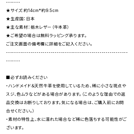
-------
★サイズ:約14cm*約9.5cm
★生産国：日本
★主な素材：栃木レザー（牛本革）
★ご希望の場合は無料ラッピング承ります。
ご注文画面の備考欄に詳細をご記入ください。
------------------------------------------------------------
-------
■必ずお読みください
・ハンドメイド＆天然牛革を使用しているため、稀に小さな斑点や
スジ、色ムラなどがある場合があります。（このような理由での返
品交換はお断りしております。気になる場合は、ご購入前にお問
合せください。）
・素材の特性上、水に濡れた場合など稀に色落ちする可能性がご
ざいます。