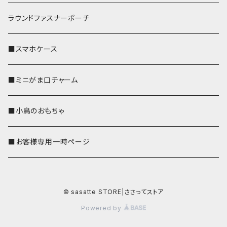
ラウンドファスナーポーチ
■スマホケース
■ミニがま口チャーム
■小鳥のおもちゃ
■お客様専用一時ページ
© sasatte STORE|ささってストア
Powered by