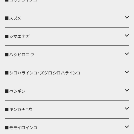
リール付きストラップ
パスケース
キーホルダー
キーカバー
■スズメ
リールのみ
IDカードホルダー
リール付きストラップ
パスケース
キーホルダー
キーカバー
■シマエナガ
ストラップ付
リールのみ
キーケース
キーケース
IDカードホルダー
パスケース
キーホルダー
キーカバー
■ハシビロコウ
ストラップ付
名刺入れ・カードケース
名刺入れ・カードケース
リール付きストラップ
リール付きストラップ
パスケース
キーホルダー
キーカバー
■シロハラインコ・ズグロシロハラインコ
リールのみ
リールのみ
コインケース
メガネケース
キーケース
メガネケース
リール付きストラップ
パスケース
キーホルダー
キーカバー
■ペンギン
ストラップ付
ストラップ付
リールのみ
メガネケース
IDカードホルダー
名刺入れ・カードケース
コインケース
IDカードホルダー
IDカードホルダー
リール付きストラップ
キーホルダー
キーカバー
■キンカチョウ
ストラップ付
リールのみ
ポシェット・バッグ
ポシェット・バッグ
ポシェット・バッグ
IDカードホルダー
メガネケース
リール付きストラップ
レザートレイ
リール付きストラップ
キーホルダー
キーカバー
■モモイロインコ