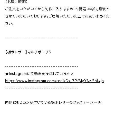
【お届け時期】
ご注文をいただいてから制作に入りますので、発送は約1ヵ月後と
させていただいております。ご理解いただいた上でお買い求めくだ
さい。
------------------------------------------
【栃木レザー】マルチポーチS
------------------------------------------
★Instagramにて動画を投稿しています♪
https://www.instagram.com/reel/Cx_7PfMyYAz/?hl=ja
------------------------------------------
内側にもDカンが付いている栃木レザーのファスナーポーチ。