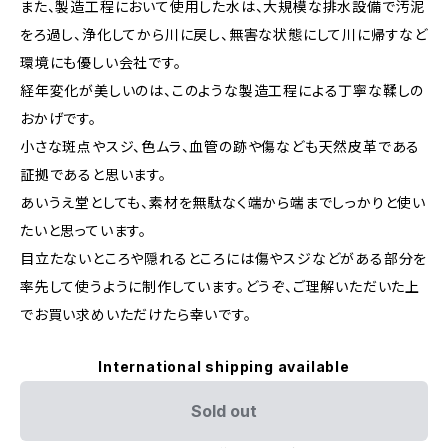
また、製造工程において使用した水は、大規模な排水設備で汚泥
をろ過し、浄化してから川に戻し、無害な状態にして川に帰すなど
環境にも優しい会社です。
経年変化が美しいのは、このような製造工程による丁寧な鞣しの
おかげです。
小さな斑点やスジ、色ムラ、血管の跡や傷なども天然皮革である
証拠であると思います。
あいうえ堂としても、素材を無駄なく端から端までしっかりと使い
たいと思っています。
目立たないところや隠れるところには傷やスジなどがある部分を
率先して使うように制作しています。どうぞ、ご理解いただいた上
でお買い求めいただけたら幸いです。
International shipping available
Sold out