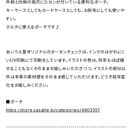
外側と内側の両方にＤカンが付いている便利なポーチ。
キーケースとしてもカードケースとしても、お財布にしても使いや
すい。
マルチに使えるポーチです♪
あいうえ堂オリジナルのタータンチェックは、インクのはがれにく
いUV印刷にて印刷をしています。イラストの色は、何年もほぼ褪
せることもなくそのままお愉しみいただきつつ、イラストの部分以
外は本革の素材感をそのまま感じていただけます。どうぞ経年変
化をお愉しみください。
■ポーチ
https://store.sasatte.jp/categories/4603351
------------------------------------------------------------