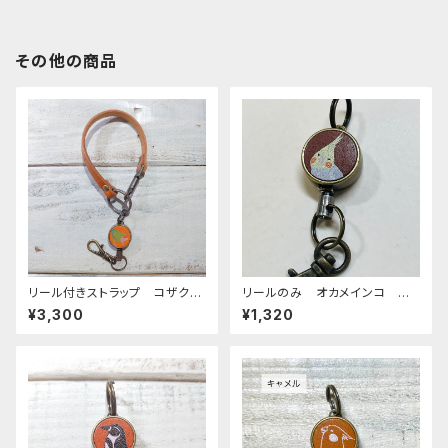
その他の商品
リール付きストラップ コザクラ
リールのみ オカメインコ シ
インコ ノーマル キャメル ×
ナモンパール ブラウン BRO
¥3,300
¥1,320
キャメル こざくらいんこ
WN ぽわんシリーズ おかめ
いんこ