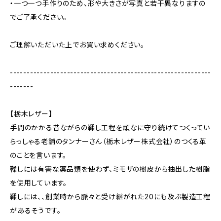
・一つ一つ手作りのため、形や大きさが写真と若干異なりますの
でご了承ください。
ご理解いただいた上でお買い求めください。
------------------------------------------------------------
-------
【栃木レザー】
手間のかかる昔ながらの鞣し工程を頑なに守り続けてつくってい
らっしゃる老舗のタンナーさん（栃木レザー株式会社）のつくる革
のことを言います。
鞣しには有害な薬品類を使わず、ミモザの樹皮から抽出した樹脂
を使用しています。
鞣しには、、創業時から脈々と受け継がれた20にも及ぶ製造工程
があるそうです。