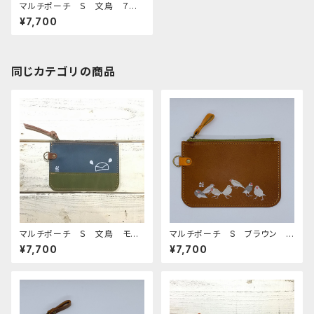
マルチポーチ Ｓ 文鳥 ７
羽 グリーン 桜文鳥 シルバ
¥7,700
ー シナモン クリーム 白文
鳥 ぶんちょう ブンチョウ
同じカテゴリの商品
マルチポーチ Ｓ 文鳥 モノト
マルチポーチ S ブラウン
ーン ネイビー ぶんちょう
文鳥 白文鳥 桜文鳥 シナモ
¥7,700
¥7,700
ブンチョウ
ン文鳥 シルバー文鳥 ブンチ
ョウ