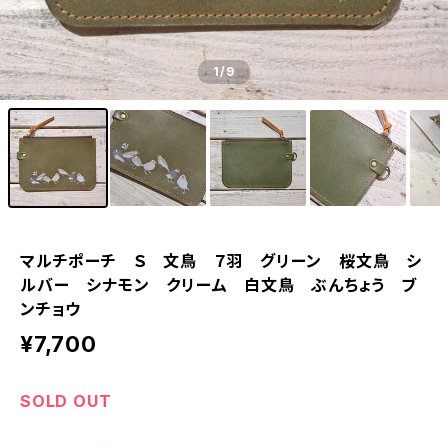
1
/9
マルチポーチ Ｓ 文鳥 ７羽 グリーン 桜文鳥 シ
ルバー シナモン クリーム 白文鳥 ぶんちょう ブ
ンチョウ
¥7,700
SOLD OUT