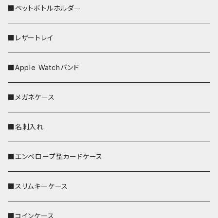
■ペットボトルホルダー
■レザートレイ
■Apple Watchバンド
■メガネケース
■名刺入れ
■エンベロープ型カードケース
■スリムキーケース
■コインケース