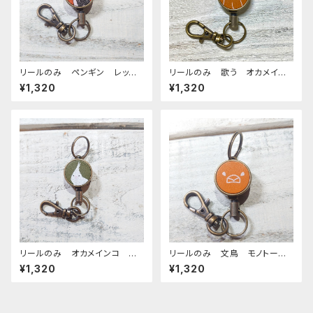
リールのみ ペンギン レッド
リールのみ 歌う オカメイン
ブラウン ぺんぎん
コ モノトーン キャメル おか
¥1,320
¥1,320
めいんこ
リールのみ オカメインコ ア
リールのみ 文鳥 モノトー
ルビノ グリーン ぽわんシリ
ン キャメル ぶんちょう ブン
¥1,320
¥1,320
ーズ おかめいんこ
チョウ