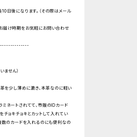
10日後になります。（その際はメール
お届け時期をお気軽にお問い合わせ
--------------
いません）
、革を少し薄めに漉き、本革なのに軽い
。
ミネートされてて、市販のIDカード
をチョキチョキとカットして入れてい
複数のカードを入れるのにも便利なの