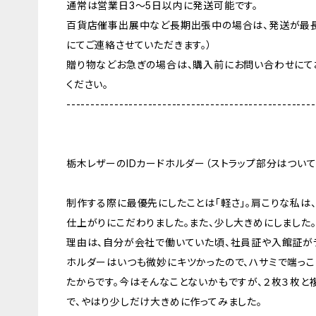
通常は営業日3〜5日以内に発送可能です。
百貨店催事出展中など長期出張中の場合は、発送が最長
にてご連絡させていただきます。）
贈り物などお急ぎの場合は、購入前にお問い合わせにて
ください。
----------------------------------------------------
栃木レザーのIDカードホルダー（ストラップ部分はついて
制作する際に最優先にしたことは「軽さ」。肩こりな私は
仕上がりにこだわりました。また、少し大きめにしました
理由は、自分が会社で働いていた頃、社員証や入館証がラ
ホルダーはいつも微妙にキツかったので、ハサミで端っこ
たからです。今はそんなことないかもですが、２枚３枚と
で、やはり少しだけ大きめに作ってみました。