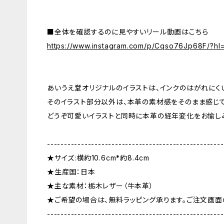
■全体を確認するのに見やすいリール動画はこちら
https://www.instagram.com/p/Cqso76Jp68F/?hl=
あいうえ堂オリジナルのイラストは、インクのはがれにく
そのイラスト部分以外は、本革の素材感をそのまま感じ
どうぞ可愛いイラストと同時に本革の経年変化をお愉し
----------------------------------------------------
★サイズ:横約10.6cm*約8.4cm
★生産国：日本
★主な素材：栃木レザー（牛本革）
★ご希望の場合は、無料ラッピング承ります。ご注文画面
----------------------------------------------------