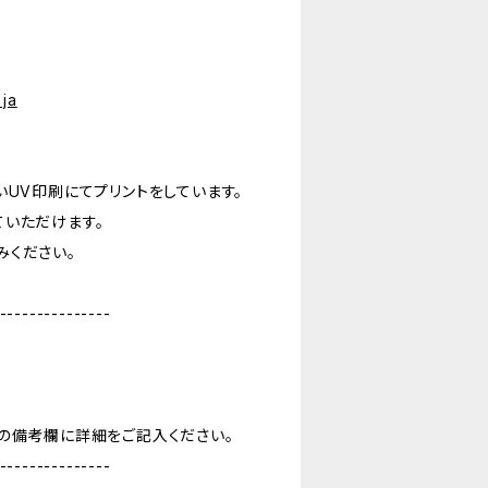
ja
いUV印刷にてプリントをしています。
ていただけます。
みください。
---------------
の備考欄に詳細をご記入ください。
---------------