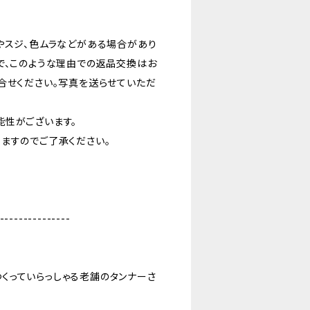
やスジ、色ムラなどがある場合があり
で、このような理由での返品交換はお
合せください。写真を送らせていただ
能性がございます。
ますのでご了承ください。
---------------
くっていらっしゃる老舗のタンナーさ