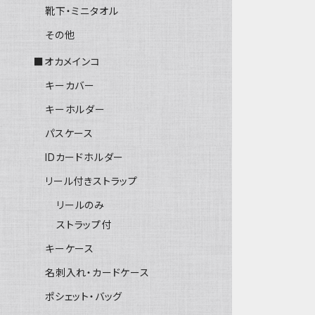
靴下・ミニタオル
その他
■オカメインコ
キーカバー
キーホルダー
パスケース
IDカードホルダー
リール付きストラップ
リールのみ
ストラップ付
キーケース
名刺入れ・カードケース
ポシェット・バッグ