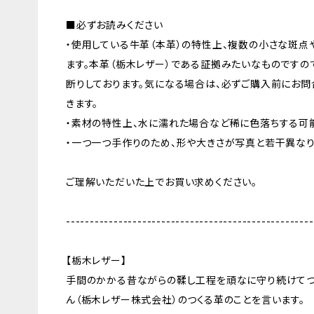
■必ずお読みください
・使用している牛革（本革）の特性上、複数の小さな斑点
ます。本革（栃木レザー）である証拠みたいなものですの
断りしております。気になる場合は、必ずご購入前にお問
きます。
・素材の特性上、水に濡れた場合など稀に色落ちする可
・一つ一つ手作りのため、形や大きさが写真と若干異なり
ご理解いただいた上でお買い求めください。
----------------------------------------------------
【栃木レザー】
手間のかかる昔ながらの鞣し工程を頑なに守り続けてつ
ん（栃木レザー株式会社）のつくる革のことを言います。