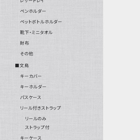
レザートレイ
ペンホルダー
ペットボトルホルダー
靴下・ミニタオル
財布
その他
■文鳥
キーカバー
キーホルダー
パスケース
リール付きストラップ
リールのみ
ストラップ付
キーケース