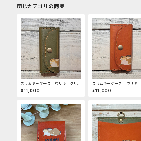
同じカテゴリの商品
スリムキーケース ウサギ グリ
スリムキーケース ウサギ 
ーン うさぎ 兎 栃木レザー
ブラウン うさぎ 兎
¥11,000
¥11,000