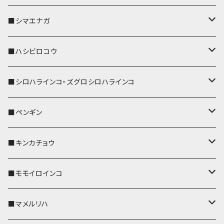
リールのみ
IDカードホルダー
リール付きストラップ
パスケース
キーホルダー
キーカバー
■シマエナガ
ストラップ付
リールのみ
キーケース
キーケース
IDカードホルダー
パスケース
キーホルダー
キーカバー
■ハシビロコウ
ストラップ付
名刺入れ・カードケース
名刺入れ・カードケース
リール付きストラップ
リール付きストラップ
パスケース
キーホルダー
キーカバー
■シロハラインコ・ズグロシロハラインコ
リールのみ
リールのみ
コインケース
メガネケース
キーケース
メガネケース
リール付きストラップ
パスケース
キーホルダー
キーカバー
■ペンギン
ストラップ付
ストラップ付
リールのみ
メガネケース
IDカードホルダー
名刺入れ・カードケース
コインケース
IDカードホルダー
IDカードホルダー
リール付きストラップ
キーホルダー
キーカバー
■キンカチョウ
ストラップ付
リールのみ
ポシェット・バッグ
ポシェット・バッグ
ポシェット・バッグ
IDカードホルダー
メガネケース
リール付きストラップ
レザートレイ
リール付きストラップ
キーホルダー
キーカバー
■モモイロインコ
ストラップ付
帆布・デニム
帆布・デニム
帆布・デニム
リールのみ
リールのみ
Apple Watchバンド
ポーチ
ポーチ
ポーチ
コインケース
キーケース
パスケース
パスケース
パスケース
AppleWatchバンド
キーカバー
■マメルリハ