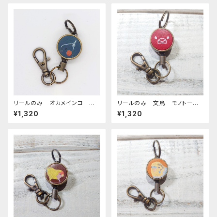
リールのみ オカメインコ 横
リールのみ 文鳥 モノトー
顔 モノトーン ネイビー お
ン レッド ぶんちょう ブンチ
¥1,320
¥1,320
かめいんこ
ョウ