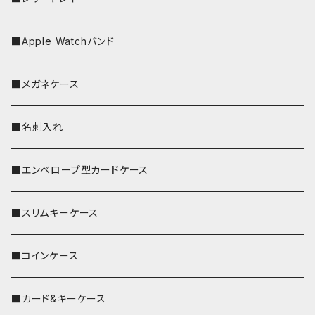
■Apple Watchバンド
■メガネケース
■名刺入れ
■エンベロープ型カードケース
■スリムキーケース
■コインケース
■カード&キーケース