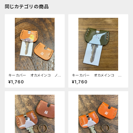
同じカテゴリの商品
キーカバー オカメインコ ノ
キーカバー オカメインコ ア
ーマル ヌメ おかめいんこ
ルビノ Green グリーン ぽ
¥1,760
¥1,760
わんシリーズ おかめいんこ
栃木レザー