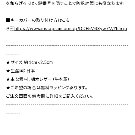
を和らげるほか、鍵番号を隠すことで防犯対策にも役立ちます。
■キーカバーの取り付け方はこち
ら
https://www.instagram.com/p/DDE5V63yw7V/?hl=ja
------------------------------------------------------------
-------
★サイズ:約4cm×2.5cm
★生産国：日本
★主な素材：栃木レザー（牛本革）
★ご希望の場合は無料ラッピング承ります。
ご注文画面の備考欄に詳細をご記入ください。
------------------------------------------------------------
-------