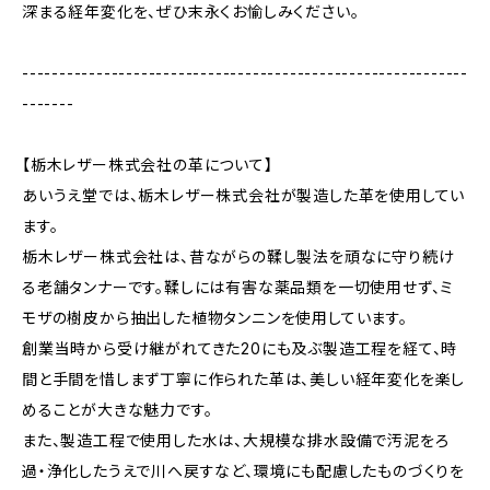
深まる経年変化を、ぜひ末永くお愉しみください。
------------------------------------------------------------
-------
【栃木レザー株式会社の革について】
あいうえ堂では、栃木レザー株式会社が製造した革を使用してい
ます。
栃木レザー株式会社は、昔ながらの鞣し製法を頑なに守り続け
る老舗タンナーです。鞣しには有害な薬品類を一切使用せず、ミ
モザの樹皮から抽出した植物タンニンを使用しています。
創業当時から受け継がれてきた20にも及ぶ製造工程を経て、時
間と手間を惜しまず丁寧に作られた革は、美しい経年変化を楽し
めることが大きな魅力です。
また、製造工程で使用した水は、大規模な排水設備で汚泥をろ
過・浄化したうえで川へ戻すなど、環境にも配慮したものづくりを