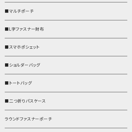
■マルチポーチ
■L字ファスナー財布
■スマホポシェット
■ショルダーバッグ
■トートバッグ
■二つ折りパスケース
ラウンドファスナーポーチ