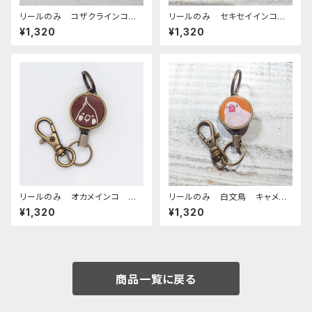
リールのみ コザクラインコ
リールのみ セキセイインコ
イエロー ブラウン こざくらい
レインボー キャメル せきせ
¥1,320
¥1,320
んこ
いいんこ
リールのみ オカメインコ モノ
リールのみ 白文鳥 キャメ
トーン ブラウン おかめいん
ル 文鳥 ぶんちょう ブンチョ
¥1,320
¥1,320
こ
ウ
商品一覧に戻る