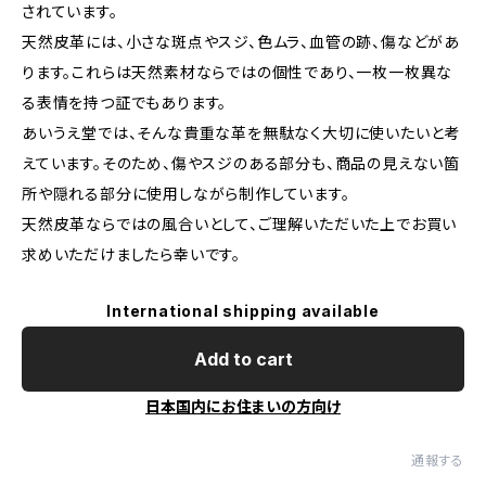
されています。
天然皮革には、小さな斑点やスジ、色ムラ、血管の跡、傷などがあ
ります。これらは天然素材ならではの個性であり、一枚一枚異な
る表情を持つ証でもあります。
あいうえ堂では、そんな貴重な革を無駄なく大切に使いたいと考
えています。そのため、傷やスジのある部分も、商品の見えない箇
所や隠れる部分に使用しながら制作しています。
天然皮革ならではの風合いとして、ご理解いただいた上でお買い
求めいただけましたら幸いです。
International shipping available
Add to cart
日本国内にお住まいの方向け
通報する