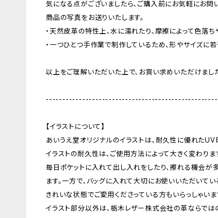
気になる点がございましたら、ご購入前にお気軽にお問い
商品の写真をお送りいたします。
・天然皮革の特性上、水に濡れたり、摩擦によって色落ち
・一つひとつ手作業で制作しているため、形やサイズに若
以上をご理解いただいた上で、お買い求めいただけました
----------------------------------------------------
【イラストについて】
あいうえ堂オリジナルのイラストは、耐久性に優れたUV
イラストの耐久性は、ご使用方法によって大きく変わりま
毎日ポケットに入れて出し入れをしたり、擦れる機会が
ます。一方で、バッグに入れて大切にお使いいただいてい
きれいな状態でご愛用くださっている方もいらっしゃいま
イラスト部分以外は、栃木レザー株式会社の革ならでは