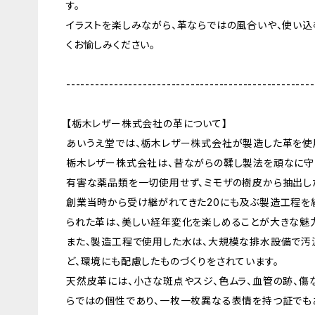
す。
イラストを楽しみながら、革ならではの風合いや、使い
くお愉しみください。
----------------------------------------------------
【栃木レザー株式会社の革について】
あいうえ堂では、栃木レザー株式会社が製造した革を使
栃木レザー株式会社は、昔ながらの鞣し製法を頑なに守
有害な薬品類を一切使用せず、ミモザの樹皮から抽出し
創業当時から受け継がれてきた20にも及ぶ製造工程を
られた革は、美しい経年変化を楽しめることが大きな魅
また、製造工程で使用した水は、大規模な排水設備で汚
ど、環境にも配慮したものづくりをされています。
天然皮革には、小さな斑点やスジ、色ムラ、血管の跡、傷
らではの個性であり、一枚一枚異なる表情を持つ証でも