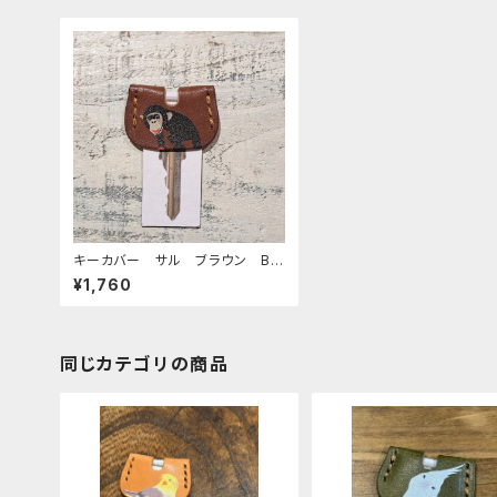
キーカバー サル ブラウン Br
own 猿 さる
¥1,760
同じカテゴリの商品