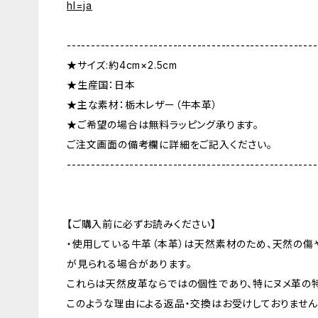
hl=ja
----------------------------------------------------
★サイズ:約4cm×2.5cm
★生産国：日本
★主な素材：栃木レザー（牛本革）
★ご希望の場合は無料ラッピング承ります。
ご注文画面の備考欄に詳細をご記入ください。
----------------------------------------------------
【ご購入前に必ずお読みください】
・使用している牛革（本革）は天然素材のため、天然の傷
が見られる場合があります。
これらは天然皮革ならではの個性であり、特にヌメ革の
このような理由による返品・交換はお受けしておりません