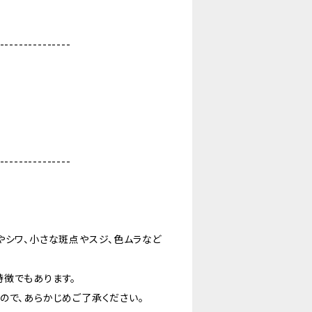
---------------
---------------
やシワ、小さな斑点やスジ、色ムラなど
特徴でもあります。
ので、あらかじめご了承ください。