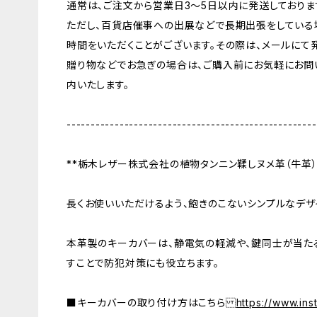
通常は、ご注文から営業日3〜5日以内に発送しておりま
ただし、百貨店催事への出展などで長期出張をしている
時間をいただくことがございます。その際は、メールにて
贈り物などでお急ぎの場合は、ご購入前にお気軽にお問
内いたします。
----------------------------------------------------
**栃木レザー株式会社の植物タンニン鞣しヌメ革（牛革）
長くお使いいただけるよう、飽きのこないシンプルなデザ
本革製のキーカバーは、静電気の軽減や、鍵同士が当た
すことで防犯対策にも役立ちます。
■キーカバーの取り付け方はこちら
https://www.i