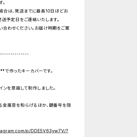
す。
場合は、発送までに最長10日ほどお
発送予定日をご連絡いたします。
い合わせください。お届け時期をご案
--------------
**で作ったキーカバーです。
インを意識して制作しました。
る金属音を和らげるほか、鍵番号を隠
nstagram.com/p/DDE5V63yw7V/?