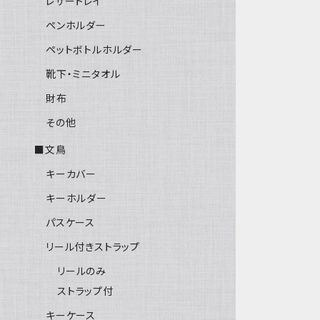
レザートレイ
ペンホルダー
ペットボトルホルダー
靴下・ミニタオル
財布
その他
■文鳥
キーカバー
キーホルダー
パスケース
リール付きストラップ
リールのみ
ストラップ付
キーケース