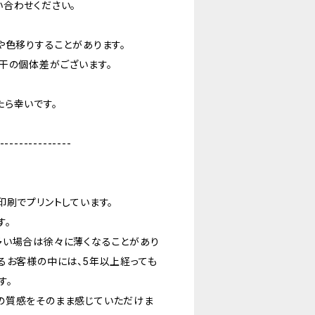
合わせください。
や色移りすることがあります。
干の個体差がございます。
ら幸いです。
---------------
印刷でプリントしています。
す。
多い場合は徐々に薄くなることがあり
るお客様の中には、5年以上経っても
す。
の質感をそのまま感じていただけま