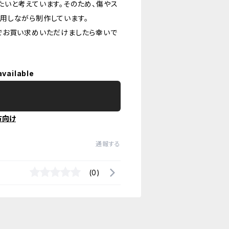
いと考えています。そのため、傷やス
用しながら制作しています。
でお買い求めいただけましたら幸いで
available
方向け
通報する
(0)