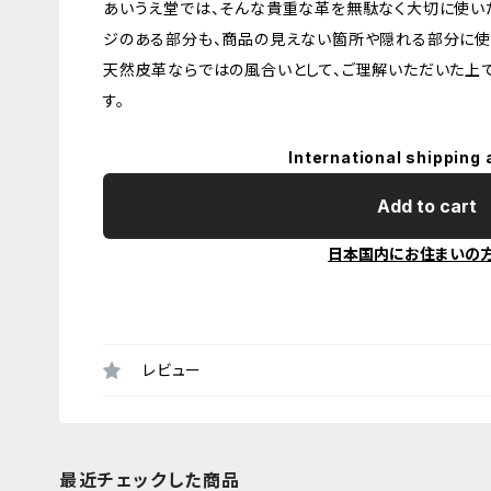
あいうえ堂では、そんな貴重な革を無駄なく大切に使いた
ジのある部分も、商品の見えない箇所や隠れる部分に使
天然皮革ならではの風合いとして、ご理解いただいた上
す。
International shipping 
Add to cart
日本国内にお住まいの
レビュー
最近チェックした商品