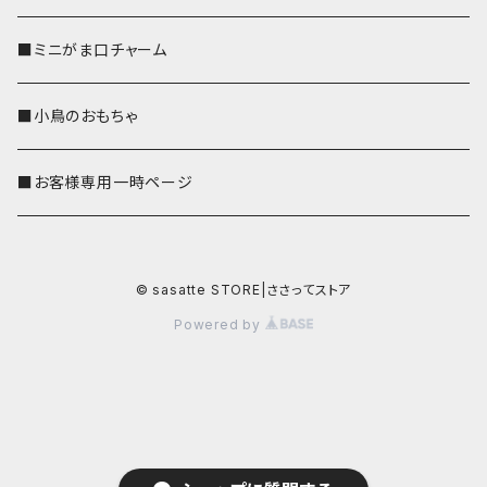
■ミニがま口チャーム
■小鳥のおもちゃ
■お客様専用一時ページ
© sasatte STORE|ささってストア
Powered by