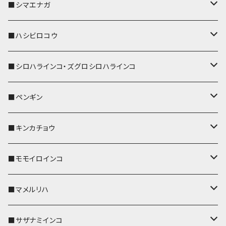
リールのみ
IDカードホルダー
リール付きストラップ
パスケース
キーホルダー
キーカバー
■シマエナガ
ストラップ付
リールのみ
キーケース
キーケース
IDカードホルダー
パスケース
キーホルダー
キーカバー
■ハシビロコウ
ストラップ付
名刺入れ・カードケース
名刺入れ・カードケース
リール付きストラップ
リール付きストラップ
パスケース
キーホルダー
キーカバー
■シロハラインコ・ズグロシロハラインコ
リールのみ
リールのみ
コインケース
メガネケース
キーケース
メガネケース
リール付きストラップ
パスケース
キーホルダー
キーカバー
■ペンギン
ストラップ付
ストラップ付
リールのみ
メガネケース
IDカードホルダー
名刺入れ・カードケース
コインケース
IDカードホルダー
IDカードホルダー
リール付きストラップ
キーホルダー
キーカバー
■キンカチョウ
ストラップ付
リールのみ
ポシェット・バッグ
ポシェット・バッグ
ポシェット・バッグ
IDカードホルダー
メガネケース
リール付きストラップ
レザートレイ
リール付きストラップ
キーホルダー
キーカバー
■モモイロインコ
ストラップ付
帆布・デニム
帆布・デニム
帆布・デニム
リールのみ
リールのみ
Apple Watchバンド
ポーチ
ポーチ
ポーチ
コインケース
キーケース
パスケース
パスケース
パスケース
AppleWatchバンド
キーカバー
■マメルリハ
KONBU
KONBU
KONBU
ストラップ付
ストラップ付
ポーチ
コインケース
コインケース
ポシェット・バッグ
ポシェット・バッグ
メガネケース
IDカードホルダー
IDカードホルダー
リール付きストラップ
キーホルダー・チャーム
キーホルダー
レザートレイ
■サザナミインコ