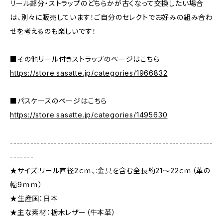
リール部分・ストラップのどちらかが古くなって交換したい場合
は、別々に販売しています！ご自分のセレクトでお好みの組み合わ
せを考えるのも楽しいです！
■その他リール付きストラップのページはこちら
https://store.sasatte.jp/categories/1966832
■パスケースのページはこちら
https://store.sasatte.jp/categories/1495630
------------------------------------------------------------
-------
★サイズ:リール直径2ｃｍ、:金具を含む全長約21〜22ｃｍ（革の
幅9ｍｍ）
★生産国：日本
★主な素材：栃木レザー（牛本革）