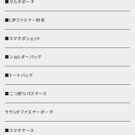
■マルチポーチ
■L字ファスナー財布
■スマホポシェット
■ショルダーバッグ
■トートバッグ
■二つ折りパスケース
ラウンドファスナーポーチ
■スマホケース