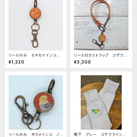
リールのみ セキセイインコ
リール付きストラップ コザクラ
モノトーン キャメル せきせい
インコ ノーマル キャメル ×
¥1,320
¥3,300
いんこ
キャメル こざくらいんこ
リールのみ オカメインコ ノ
靴下 グレー コザクライン