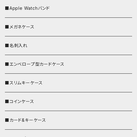
■Apple Watchバンド
■メガネケース
■名刺入れ
■エンベロープ型カードケース
■スリムキーケース
■コインケース
■カード&キーケース