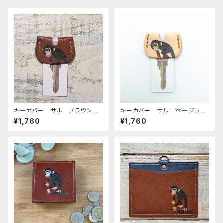
キーカバー サル ブラウン B
キーカバー サル ベージュ
rown 猿 さる
beige 猿 さる
¥1,760
¥1,760