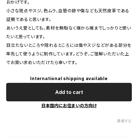
おかげです。
小さな斑点やスジ、色ムラ、血管の跡や傷なども天然皮革である
証拠であると思います。
あいうえ堂としても、素材を無駄なく端から端までしっかりと使い
たいと思っています。
目立たないところや隠れるところには傷やスジなどがある部分を
率先して使うように制作しています。どうぞ、ご理解いただいた上
でお買い求めいただけたら幸いです。
International shipping available
Add to cart
日本国内にお住まいの方向け
通報する