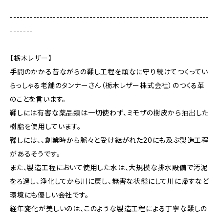
------------------------------------------------------------
-------
【栃木レザー】
手間のかかる昔ながらの鞣し工程を頑なに守り続けてつくってい
らっしゃる老舗のタンナーさん（栃木レザー株式会社）のつくる革
のことを言います。
鞣しには有害な薬品類は一切使わず、ミモザの樹皮から抽出した
樹脂を使用しています。
鞣しには、、創業時から脈々と受け継がれた20にも及ぶ製造工程
があるそうです。
また、製造工程において使用した水は、大規模な排水設備で汚泥
をろ過し、浄化してから川に戻し、無害な状態にして川に帰すなど
環境にも優しい会社です。
経年変化が美しいのは、このような製造工程による丁寧な鞣しの