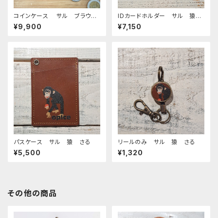
コインケース サル ブラウ
IDカードホルダー サル 猿
ン 栃木レザー 猿 monke
さる （ストラップなし）
¥9,900
¥7,150
y モンキー
パスケース サル 猿 さる
リールのみ サル 猿 さる
¥5,500
¥1,320
その他の商品