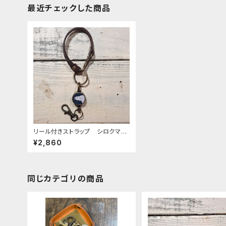
最近チェックした商品
リール付きストラップ シロクマ
ネイビー × ダークブラウン
¥2,860
白熊 白くま しろくま
同じカテゴリの商品