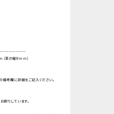
---------------
ｃｍ（革の幅9ｍｍ）
の備考欄に詳細をご記入ください。
お断りしています。