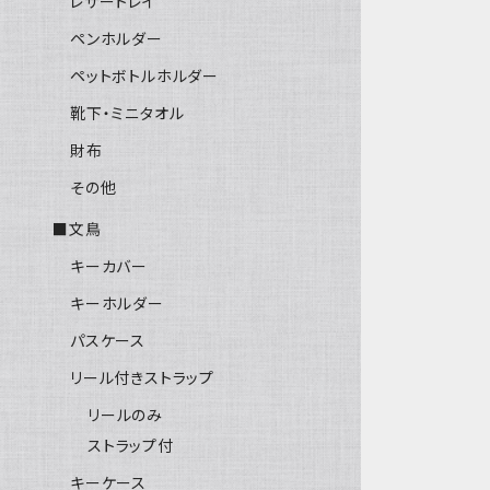
レザートレイ
ペンホルダー
ペットボトルホルダー
靴下・ミニタオル
財布
その他
■文鳥
キーカバー
キーホルダー
パスケース
リール付きストラップ
リールのみ
ストラップ付
キーケース