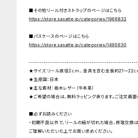
■その他リール付きストラップのページはこちら
https://store.sasatte.jp/categories/1966832
■パスケースのページはこちら
https://store.sasatte.jp/categories/1495630
----------------------------------------------------
★サイズ:リール直径2ｃｍ、:金具を含む全長約21〜22
★生産国：日本
★主な素材：栃木レザー（牛本革）
★ご希望の場合は、無料ラッピング承ります。ご注文画面
■必ずお読みください
・初期不良以外で、リールの紐が切れた場合、修理交換は
ご理解いただいた上でお買い求めください。