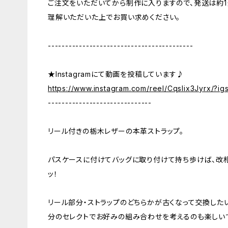
ご注文をいただいてから制作に入りますので、発送は約1
理解いただいた上でお買い求めください。
------------------------------------------
★Instagramにて動画を投稿しています♪
https://www.instagram.com/reel/Cqslix3Jyrx/
------------------------------
リール付きの栃木レザーの本革ストラップ。
パスケースに付けてバッグに取り付けて持ち歩けば、改
ッ！
リール部分・ストラップのどちらかが古くなって交換した
分のセレクトでお好みの組み合わせを考えるのも楽しい