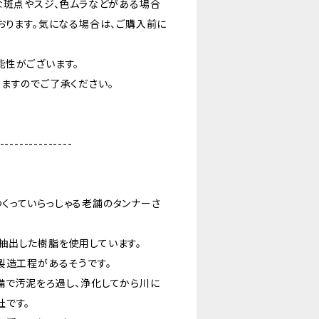
な斑点やスジ、色ムラなどがある場合
おります。気になる場合は、ご購入前に
能性がございます。
ますのでご了承ください。
---------------
くっていらっしゃる老舗のタンナーさ
抽出した樹脂を使用しています。
製造工程があるそうです。
備で汚泥をろ過し、浄化してから川に
社です。