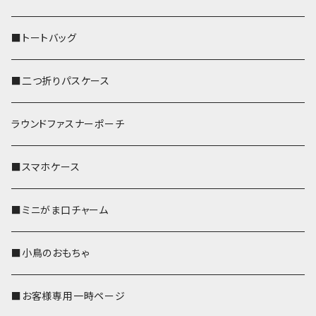
■トートバッグ
■二つ折りパスケース
ラウンドファスナーポーチ
■スマホケース
■ミニがま口チャーム
■小鳥のおもちゃ
■お客様専用一時ページ