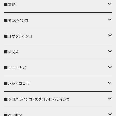
キーカバー
■文鳥
キーホルダー
キーカバー
■オカメインコ
パスケース
キーホルダー
キーカバー
■コザクラインコ
リール付きストラップ
パスケース
キーホルダー
キーカバー
■スズメ
リールのみ
IDカードホルダー
リール付きストラップ
パスケース
キーホルダー
キーカバー
■シマエナガ
ストラップ付
リールのみ
キーケース
キーケース
IDカードホルダー
パスケース
キーホルダー
キーカバー
■ハシビロコウ
ストラップ付
名刺入れ・カードケース
名刺入れ・カードケース
リール付きストラップ
リール付きストラップ
パスケース
キーホルダー
キーカバー
■シロハラインコ・ズグロシロハラインコ
リールのみ
リールのみ
コインケース
メガネケース
キーケース
メガネケース
リール付きストラップ
パスケース
キーホルダー
キーカバー
■ペンギン