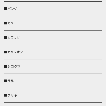
帆布・デニム
靴下・ミニタオル
ペンホルダー
レザートレイ
レザートレイ
AppleWatchバンド
ポーチ
ポーチ
コインケース
レザートレイ
メガネケース
パスケース
IDカードケース
パスケース
その他
■パンダ
KONBU
財布
財布
ペンホルダー
ペンホルダー
レザートレイ
AppleWatchバンド
ポシェット・バッグ
レザートレイ
ペンホルダー
レザートレイ
キーケース
パスケース
キーケース
■カメ
帆布・デニム
その他
靴下・ミニタオル
財布
ペットボトルホルダー
ペンホルダー
ペンホルダー
コインケース
ペンホルダー
ペットボトルホルダー
キーケース
コインケース
名刺入れ・カードケース
コインケース
■カワウソ
KONBU
その他
靴下・ミニタオル
スマホケース
靴下・ミニタオル
レザートレイ
AppleWatchバンド
ペットボトルホルダー
キーケース
ペンホルダー
名刺入れ
メガネケース
メガネケース
■カメレオン
その他
財布
財布
財布
ペットボトルホルダー
AppleWatchバンド
名刺入れ・カードケース
IDカードケース
AppleWatchバンド
リール付きストラップ
名刺入れ
■シロクマ
リールのみ
靴下・ミニタオル
その他
靴下・ミニタオル
ペンホルダー
財布
AppleWatchバンド
ペットボトルホルダー
メガネケース
ペットボトルホルダー
財布
■サル
ストラップ付
その他
その他
靴下・ミニタオル
その他
財布
その他
財布
キーケース
Apple Watchバンド
■ウサギ