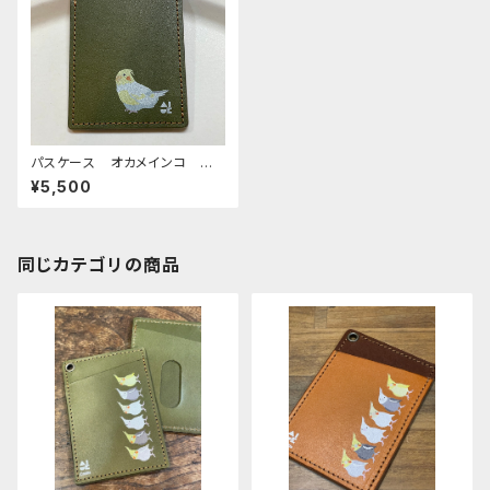
パスケース オカメインコ ル
チノー GREEN グリーン お
¥5,500
かめいんこ
同じカテゴリの商品