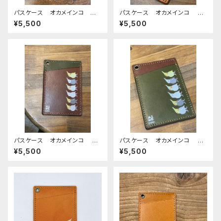
パスケース オカメインコ ぽ
パスケース オカメインコ キ
わんシリーズ Green グリ
ャメル おかめいんこ ぽわん
¥5,500
¥5,500
ーン おかめいんこ 栃木レザ
シリーズ 栃木レザー
ー
パスケース オカメインコ Br
パスケース オカメインコ Gr
own ブラウン おかめいん
een グリーン おかめいん
¥5,500
¥5,500
こ ぽわんシリーズ 栃木レザ
こ ぽわんシリーズ 栃木レザ
ー
ー