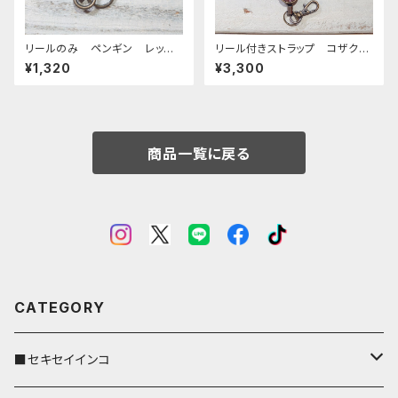
リールのみ ペンギン レッド
リール付きストラップ コザクラ
ブラウン ぺんぎん
インコ ノーマル ブラウン ×
¥1,320
¥3,300
ダークブラウン こざくらいん
こ
商品一覧に戻る
CATEGORY
■セキセイインコ