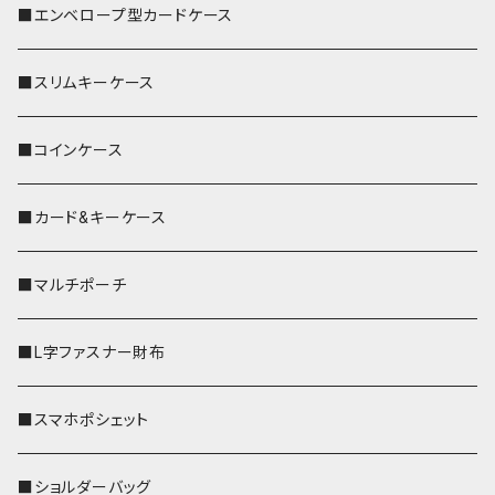
■エンベロープ型カードケース
■スリムキーケース
■コインケース
■カード&キーケース
■マルチポーチ
■L字ファスナー財布
■スマホポシェット
■ショルダーバッグ