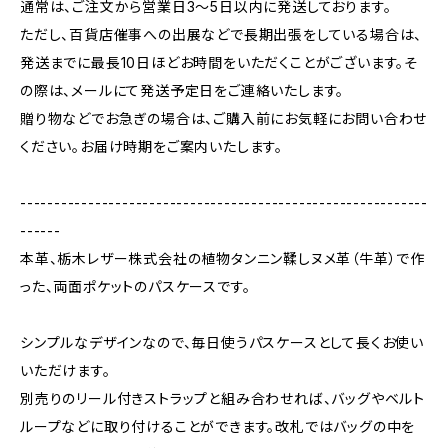
通常は、ご注文から営業日3〜5日以内に発送しております。
ただし、百貨店催事への出展などで長期出張をしている場合は、
発送までに最長10日ほどお時間をいただくことがございます。そ
の際は、メールにて発送予定日をご連絡いたします。
贈り物などでお急ぎの場合は、ご購入前にお気軽にお問い合わせ
ください。お届け時期をご案内いたします。
------------------------------------------------------------
------
本革、栃木レザー株式会社の植物タンニン鞣しヌメ革（牛革）で作
った、両面ポケットのパスケースです。
シンプルなデザインなので、毎日使うパスケースとして長くお使い
いただけます。
別売りのリール付きストラップと組み合わせれば、バッグやベルト
ループなどに取り付けることができます。改札ではバッグの中を