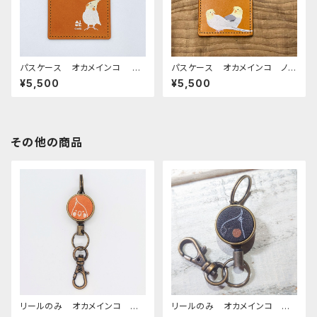
パスケース オカメインコ ル
パスケース オカメインコ ノー
チノー キャメル おかめいん
マル & ルチノー A キャメ
¥5,500
¥5,500
こ ぽわんシリーズ
ル おかめいんこ
その他の商品
リールのみ オカメインコ モノ
リールのみ オカメインコ 横
トーン キャメル おかめいん
顔 モノトーン ブラック おか