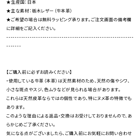
★生産国：日本
★主な素材：栃木レザー（牛本革）
★ご希望の場合は無料ラッピング承ります。ご注文画面の備考欄
に詳細をご記入ください。
------------------------------------------------------------
-------
【ご購入前に必ずお読みください】
・使用している牛革（本革）は天然素材のため、天然の傷やシワ、
小さな斑点やスジ、色ムラなどが見られる場合があります。
これらは天然皮革ならではの個性であり、特にヌメ革の特徴でも
あります。
このような理由による返品・交換はお受けしておりませんので、あ
らかじめご了承ください。
気になる点がございましたら、ご購入前にお気軽にお問い合わせ