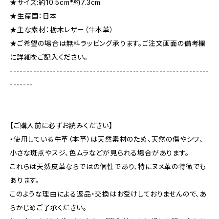
★サイズ:約10.5cm*約7.3cm
★生産国：日本
★主な素材：栃木レザー（牛本革）
★ご希望の場合は無料ラッピング承ります。ご注文画面の備考欄
に詳細をご記入ください。
------------------------------------------------------------
-------
【ご購入前に必ずお読みください】
・使用している牛革（本革）は天然素材のため、天然の傷やシワ、
小さな斑点やスジ、色ムラなどが見られる場合があります。
これらは天然皮革ならではの個性であり、特にヌメ革の特徴でも
あります。
このような理由による返品・交換はお受けしておりませんので、あ
らかじめご了承ください。