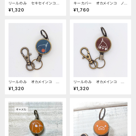
リールのみ セキセイインコ
キーカバー オカメインコ ノ
レインボー キャメル せきせ
ーマル ヌメ おかめいんこ
¥1,320
¥1,760
いいんこ
リールのみ オカメインコ 横
リールのみ オカメインコ モノ
顔 モノトーン ネイビー お
トーン ブラウン おかめいん
¥1,320
¥1,320
かめいんこ
こ