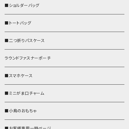
■ショルダーバッグ
■トートバッグ
■二つ折りパスケース
ラウンドファスナーポーチ
■スマホケース
■ミニがま口チャーム
■小鳥のおもちゃ
■お客様専用一時ページ