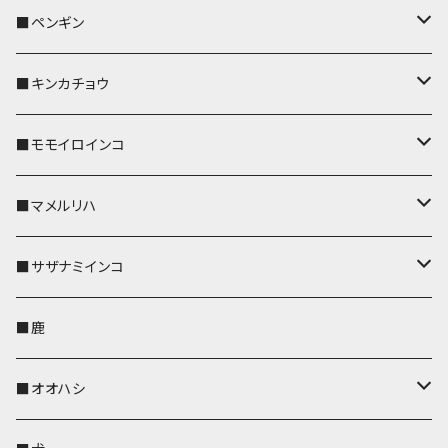
リールのみ
リールのみ
コインケース
メガネケース
キーケース
メガネケース
リール付きストラップ
パスケース
キーホルダー
キーカバー
■ペンギン
ストラップ付
ストラップ付
リールのみ
メガネケース
IDカードホルダー
名刺入れ・カードケース
コインケース
IDカードホルダー
IDカードホルダー
リール付きストラップ
キーホルダー
キーカバー
■キンカチョウ
ストラップ付
リールのみ
ポシェット・バッグ
ポシェット・バッグ
ポシェット・バッグ
IDカードホルダー
メガネケース
リール付きストラップ
レザートレイ
リール付きストラップ
キーホルダー
キーカバー
■モモイロインコ
ストラップ付
帆布・デニム
帆布・デニム
帆布・デニム
リールのみ
リールのみ
Apple Watchバンド
ポーチ
ポーチ
ポーチ
コインケース
キーケース
パスケース
パスケース
パスケース
AppleWatchバンド
キーカバー
■マメルリハ
KONBU
KONBU
KONBU
ストラップ付
ストラップ付
ポーチ
コインケース
コインケース
ポシェット・バッグ
ポシェット・バッグ
メガネケース
IDカードホルダー
IDカードホルダー
リール付きストラップ
キーホルダー・チャーム
キーホルダー
レザートレイ
■サザナミインコ
帆布・デニム
帆布・デニム
リールのみ
レザートレイ
AppleWatchバンド
メガネケース
キーケース
キーケース
コインケース
キーケース
キーケース
IDカードホルダー
パスケース
リール付きストラップ
キーカバー
キーカバー
■鹿
KONBU
KONBU
ストラップ付
リールのみ
ペンホルダー
ペットボトルホルダー
AppleWatchバンド
名刺入れ・カードケース
名刺入れ・カードケース
名刺入れ・カードケース
メガネケース
メガネケース
メガネケース
名刺入れ
ペットボトルホルダー
キーホルダー
リール付きストラップ
■オオハシ
ストラップ付