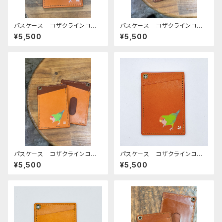
パスケース コザクラインコ
パスケース コザクラインコ ノ
キャメル レッドブラウン こざ
ーマル ブラウン グリーン
¥5,500
¥5,500
くらいんこ 栃木レザー
こざくらいんこ
パスケース コザクラインコ ノ
パスケース コザクラインコ ノ
ーマル キャメル ブラウン こ
ーマル REDBROWN レッド
¥5,500
¥5,500
ざくらいんこ
ブラウン こざくらいんこ 栃木
レザー