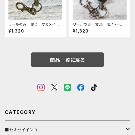
リールのみ 歌う オカメイン
リールのみ 文鳥 モノトー
コ モノトーン キャメル おか
ン キャメル ぶんちょう ブン
¥1,320
¥1,320
めいんこ
チョウ
商品一覧に戻る
CATEGORY
■セキセイインコ