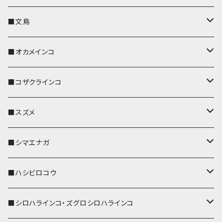
キーカバー
■文鳥
キーホルダー
キーカバー
■オカメインコ
パスケース
キーホルダー
キーカバー
■コザクラインコ
リール付きストラップ
パスケース
キーホルダー
キーカバー
■スズメ
リールのみ
IDカードホルダー
リール付きストラップ
パスケース
キーホルダー
キーカバー
■シマエナガ
ストラップ付
リールのみ
キーケース
キーケース
IDカードホルダー
パスケース
キーホルダー
キーカバー
■ハシビロコウ
ストラップ付
名刺入れ・カードケース
名刺入れ・カードケース
リール付きストラップ
リール付きストラップ
パスケース
キーホルダー
キーカバー
■シロハラインコ・ズグロシロハラインコ