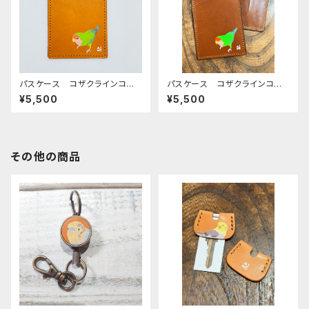
パスケース コザクラインコ ノ
パスケース コザクラインコ ノ
ーマル CAMEL キャメル こ
ーマル ブラウン こざくらいん
¥5,500
¥5,500
ざくらいんこ
こ
その他の商品