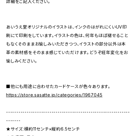
詳細をご記入ください。
あいうえ堂オリジナルのイラストは、インクのはがれにくいUV印
刷にて印刷をしています。イラストの色は、何年もほぼ褪せること
もなくそのままお愉しみいただきつつ、イラストの部分以外は本
革の素材感をそのまま感じていただけます。どうぞ経年変化をお
愉しみください。
■他にも用途に合わせたカードケースが色々あります。
https://store.sasatte.jp/categories/1967045
------------------------------------------------------------
-------
★サイズ:横約11センチ×縦約6.5センチ