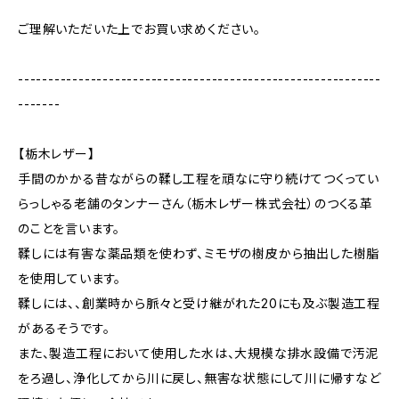
ご理解いただいた上でお買い求めください。
------------------------------------------------------------
-------
【栃木レザー】
手間のかかる昔ながらの鞣し工程を頑なに守り続けてつくってい
らっしゃる老舗のタンナーさん（栃木レザー株式会社）のつくる革
のことを言います。
鞣しには有害な薬品類を使わず、ミモザの樹皮から抽出した樹脂
を使用しています。
鞣しには、、創業時から脈々と受け継がれた20にも及ぶ製造工程
があるそうです。
また、製造工程において使用した水は、大規模な排水設備で汚泥
をろ過し、浄化してから川に戻し、無害な状態にして川に帰すなど