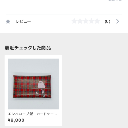
レビュー
(0)
最近チェックした商品
エンベロープ型 カードケース
シマエナガ RED レッド ター
¥8,800
タンチェック 栃木レザー