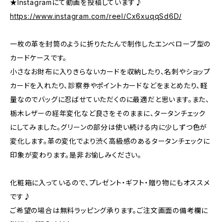
★Instagramにて動画を投稿しています♪
https://www.instagram.com/reel/Cx6xuqqSd6D/
一枚の革を封筒のように折りたたんで制作したエンベロープ型の
カードケースです。
小さなお財布に入りきらないカードを収納したり、名刺やショップ
カードを入れたり、診察券やポイントカードなどをまとめたり、軽
量なのでバッグに忍ばせていただくのに最適だと思います。また、
栃木レザーの経年変化など良さをそのままに、タータンチェック
にしてみました。グリーンの部分は使い続ける内に少しずつ色が
変化します。革の変化でより渋く高級感のあるタータンチェックに
印象が変わります。是非お愉しみください。
化粧箱に入っているので、プレゼント・ギフト・贈り物にもオススメ
です♪
ご希望の場合は無料ラッピング承ります。ご注文画面の備考欄に