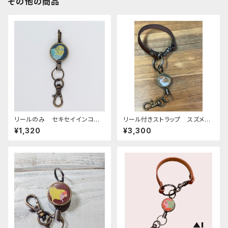
その他の商品
リールのみ セキセイインコ
リール付きストラップ スズメ
レインボー ネイビー せきせ
グリーン × ダークブラウン
¥1,320
¥3,300
いいんこ
すずめ 雀 栃木レザー