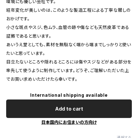
環境にも優しい会社です。
経年変化が美しいのは、このような製造工程による丁寧な鞣しの
おかげです。
小さな斑点やスジ、色ムラ、血管の跡や傷なども天然皮革である
証拠であると思います。
あいうえ堂としても、素材を無駄なく端から端までしっかりと使い
たいと思っています。
目立たないところや隠れるところには傷やスジなどがある部分を
率先して使うように制作しています。どうぞ、ご理解いただいた上
でお買い求めいただけたら幸いです。
International shipping available
Add to cart
日本国内にお住まいの方向け
通報する