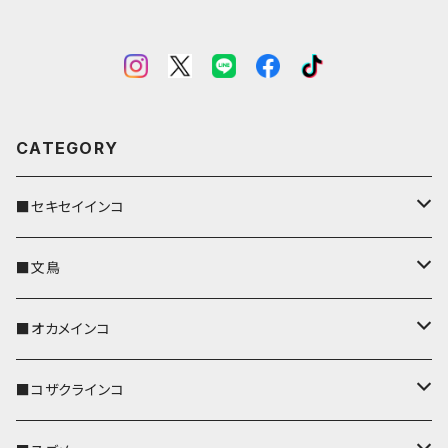
CATEGORY
■セキセイインコ
キーカバー
■文鳥
キーホルダー
キーカバー
■オカメインコ
パスケース
キーホルダー
キーカバー
■コザクラインコ