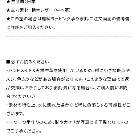
★生産国：日本
★主な素材：栃木レザー（牛本革）
★ご希望の場合は無料ラッピング承ります。ご注文画面の備考欄
に詳細をご記入ください。
------------------------------------------------------------
-------
■必ずお読みください
・ハンドメイド＆天然牛革を使用しているため、稀に小さな斑点や
スジ、色ムラなどがある場合があります。（このような理由での返
品交換はお断りしております。気になる場合は、ご購入前にお問
合せください。）
・素材の特性上、水に濡れた場合など稀に色落ちする可能性がご
ざいます。
・一つ一つ手作りのため、形や大きさが写真と若干異なりますの
でご了承ください。