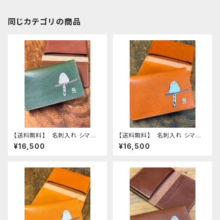
同じカテゴリの商品
【送料無料】 名刺入れ シマエ
【送料無料】 名刺入れ シマエ
ナガ ダークグリーン darkgr
ナガ レッドブラウン RedBro
¥16,500
¥16,500
een 栃木レザー しまえなが
wn 栃木レザー しまえなが