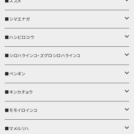
リール付きストラップ
パスケース
キーホルダー
キーカバー
■スズメ
リールのみ
IDカードホルダー
リール付きストラップ
パスケース
キーホルダー
キーカバー
■シマエナガ
ストラップ付
リールのみ
キーケース
キーケース
IDカードホルダー
パスケース
キーホルダー
キーカバー
■ハシビロコウ
ストラップ付
名刺入れ・カードケース
名刺入れ・カードケース
リール付きストラップ
リール付きストラップ
パスケース
キーホルダー
キーカバー
■シロハラインコ・ズグロシロハラインコ
リールのみ
リールのみ
コインケース
メガネケース
キーケース
メガネケース
リール付きストラップ
パスケース
キーホルダー
キーカバー
■ペンギン
ストラップ付
ストラップ付
リールのみ
メガネケース
IDカードホルダー
名刺入れ・カードケース
コインケース
IDカードホルダー
IDカードホルダー
リール付きストラップ
キーホルダー
キーカバー
■キンカチョウ
ストラップ付
リールのみ
ポシェット・バッグ
ポシェット・バッグ
ポシェット・バッグ
IDカードホルダー
メガネケース
リール付きストラップ
レザートレイ
リール付きストラップ
キーホルダー
キーカバー
■モモイロインコ
ストラップ付
帆布・デニム
帆布・デニム
帆布・デニム
リールのみ
リールのみ
Apple Watchバンド
ポーチ
ポーチ
ポーチ
コインケース
キーケース
パスケース
パスケース
パスケース
AppleWatchバンド
キーカバー
■マメルリハ