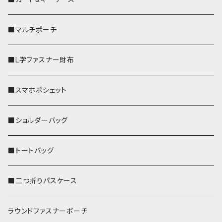
■マルチポーチ
■L字ファスナー財布
■スマホポシェット
■ショルダーバッグ
■トートバッグ
■二つ折りパスケース
ラウンドファスナーポーチ