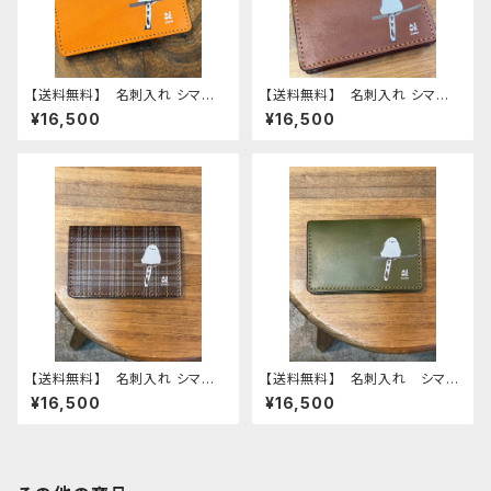
【送料無料】 名刺入れ シマエ
【送料無料】 名刺入れ シマエ
ナガ Camel キャメル しま
ナガ ブラウン BROWN 栃
¥16,500
¥16,500
えなが
木レザー しまえなが
【送料無料】 名刺入れ シマエ
【送料無料】 名刺入れ シマエ
ナガ ダークブラウン タータン
ナガ グリーン Green 栃木
¥16,500
¥16,500
チェック DarkBrown 栃木
レザー しまえなが
レザー しまえなが