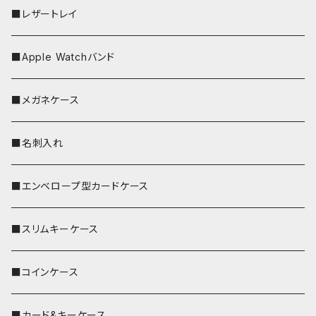
■レザートレイ
■Apple Watchバンド
■メガネケース
■名刺入れ
■エンベロープ型カードケース
■スリムキーケース
■コインケース
■カード&キーケース