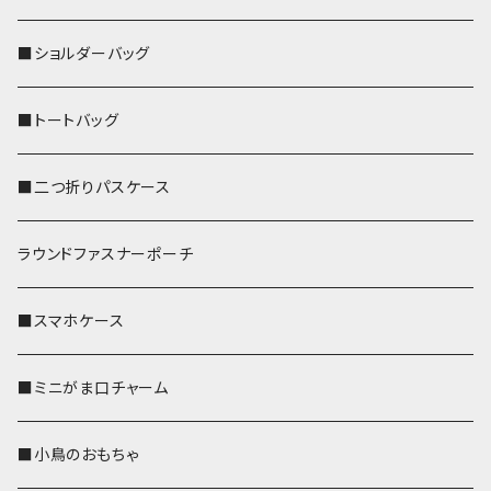
■ショルダーバッグ
■トートバッグ
■二つ折りパスケース
ラウンドファスナーポーチ
■スマホケース
■ミニがま口チャーム
■小鳥のおもちゃ