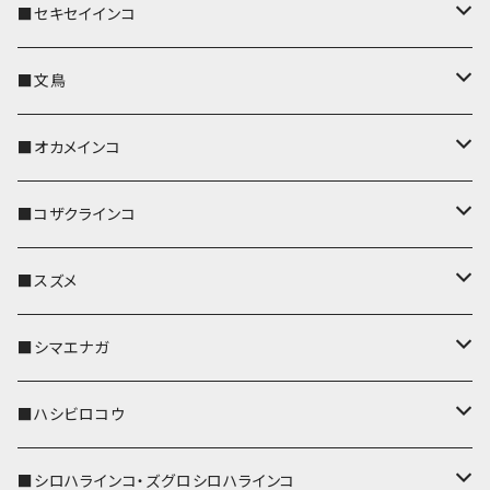
■セキセイインコ
キーカバー
■文鳥
キーホルダー
キーカバー
■オカメインコ
パスケース
キーホルダー
キーカバー
■コザクラインコ
リール付きストラップ
パスケース
キーホルダー
キーカバー
■スズメ
リールのみ
IDカードホルダー
リール付きストラップ
パスケース
キーホルダー
キーカバー
■シマエナガ
ストラップ付
リールのみ
キーケース
キーケース
IDカードホルダー
パスケース
キーホルダー
キーカバー
■ハシビロコウ
ストラップ付
名刺入れ・カードケース
名刺入れ・カードケース
リール付きストラップ
リール付きストラップ
パスケース
キーホルダー
キーカバー
■シロハラインコ・ズグロシロハラインコ