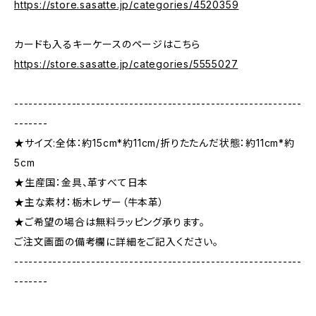
https://store.sasatte.jp/categories/4520359
カードも入るキーケースのページはこちら
https://store.sasatte.jp/categories/5555027
------------------------------------------------------------
-------
★サイズ:全体：約15cm*約11cm/折りたたんだ状態：約11cm*約
5cm
★生産国：金具、革すべて日本
★主な素材：栃木レザー（牛本革）
★ご希望の場合は無料ラッピング承ります。
ご注文画面の備考欄に詳細をご記入ください。
------------------------------------------------------------
-------