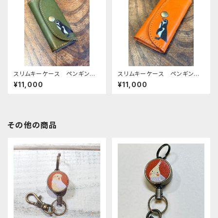
スリムキーケース ペンギン
スリムキーケース ペンギン
グリーン penguin ぺんぎ
レッドブラウン penguin ぺ
¥11,000
¥11,000
ん 栃木レザー mitto
んぎん 栃木レザー mitto
その他の商品