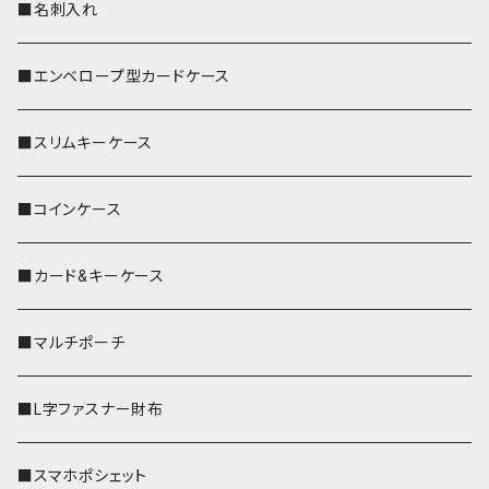
■名刺入れ
■エンベロープ型カードケース
■スリムキーケース
■コインケース
■カード&キーケース
■マルチポーチ
■L字ファスナー財布
■スマホポシェット