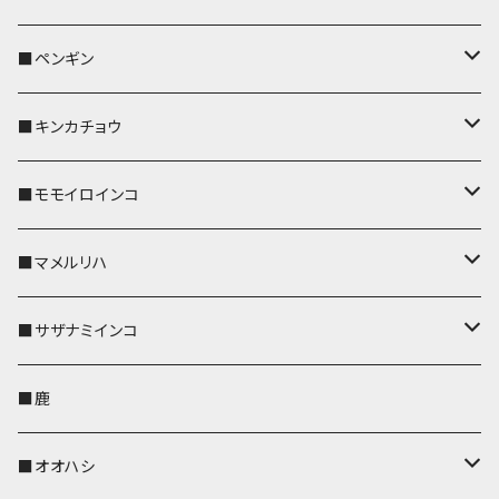
リールのみ
リールのみ
コインケース
メガネケース
キーケース
メガネケース
リール付きストラップ
パスケース
キーホルダー
キーカバー
■ペンギン
ストラップ付
ストラップ付
リールのみ
メガネケース
IDカードホルダー
名刺入れ・カードケース
コインケース
IDカードホルダー
IDカードホルダー
リール付きストラップ
キーホルダー
キーカバー
■キンカチョウ
ストラップ付
リールのみ
ポシェット・バッグ
ポシェット・バッグ
ポシェット・バッグ
IDカードホルダー
メガネケース
リール付きストラップ
レザートレイ
リール付きストラップ
キーホルダー
キーカバー
■モモイロインコ
ストラップ付
帆布・デニム
帆布・デニム
帆布・デニム
リールのみ
リールのみ
Apple Watchバンド
ポーチ
ポーチ
ポーチ
コインケース
キーケース
パスケース
パスケース
パスケース
AppleWatchバンド
キーカバー
■マメルリハ
KONBU
KONBU
KONBU
ストラップ付
ストラップ付
ポーチ
コインケース
コインケース
ポシェット・バッグ
ポシェット・バッグ
メガネケース
IDカードホルダー
IDカードホルダー
リール付きストラップ
キーホルダー・チャーム
キーホルダー
レザートレイ
■サザナミインコ
帆布・デニム
帆布・デニム
リールのみ
レザートレイ
AppleWatchバンド
メガネケース
キーケース
キーケース
コインケース
キーケース
キーケース
IDカードホルダー
パスケース
リール付きストラップ
キーカバー
キーカバー
■鹿
KONBU
KONBU
ストラップ付
リールのみ
ペンホルダー
ペットボトルホルダー
AppleWatchバンド
名刺入れ・カードケース
名刺入れ・カードケース
名刺入れ・カードケース
メガネケース
メガネケース
メガネケース
名刺入れ
ペットボトルホルダー
キーホルダー
リール付きストラップ
■オオハシ