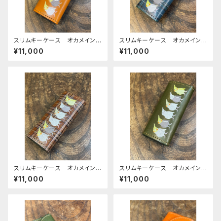
スリムキーケース オカメイン
スリムキーケース オカメイン
コ キャメル ぽわん シリー
コ ネイビー タータンチェッ
¥11,000
¥11,000
ズ おかめいんこ 栃木レザー
ク ぽわんシリーズ おかめい
んこ
スリムキーケース オカメイン
スリムキーケース オカメイン
コ ブラウン タータンチェッ
コ Green グリーン ぽわん
¥11,000
¥11,000
ク ぽわんシリーズ おかめい
シリーズ おかめいんこ
んこ