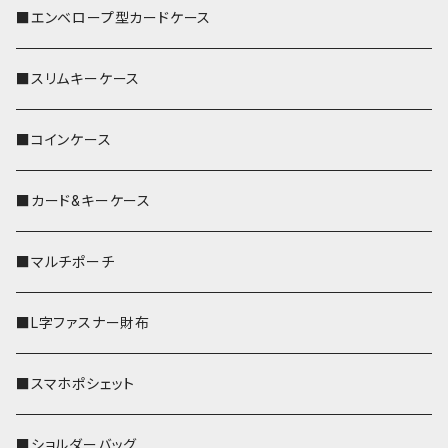
■エンベロープ型カードケース
■スリムキーケース
■コインケース
■カード&キーケース
■マルチポーチ
■L字ファスナー財布
■スマホポシェット
■ショルダーバッグ