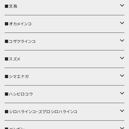
キーカバー
■文鳥
キーホルダー
キーカバー
■オカメインコ
パスケース
キーホルダー
キーカバー
■コザクラインコ
リール付きストラップ
パスケース
キーホルダー
キーカバー
■スズメ
リールのみ
IDカードホルダー
リール付きストラップ
パスケース
キーホルダー
キーカバー
■シマエナガ
ストラップ付
リールのみ
キーケース
キーケース
IDカードホルダー
パスケース
キーホルダー
キーカバー
■ハシビロコウ
ストラップ付
名刺入れ・カードケース
名刺入れ・カードケース
リール付きストラップ
リール付きストラップ
パスケース
キーホルダー
キーカバー
■シロハラインコ・ズグロシロハラインコ
リールのみ
リールのみ
コインケース
メガネケース
キーケース
メガネケース
リール付きストラップ
パスケース
キーホルダー
キーカバー