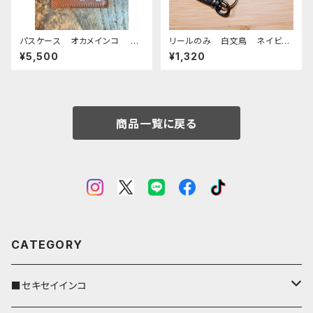
パスケース オカメインコ ル
リールのみ 白文鳥 ネイビ
チノー ブラウン キャメル お
ー 文鳥 ブンチョウ ぶんちょ
¥5,500
¥1,320
かめいんこ 栃木レザー
う
商品一覧に戻る
CATEGORY
■セキセイインコ