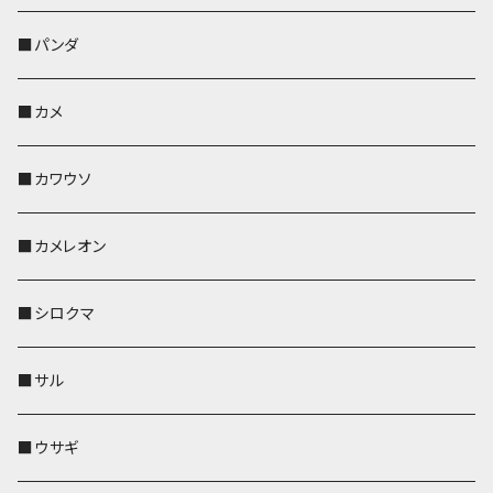
帆布・デニム
靴下・ミニタオル
ペンホルダー
レザートレイ
レザートレイ
AppleWatchバンド
ポーチ
ポーチ
コインケース
レザートレイ
メガネケース
パスケース
IDカードケース
パスケース
その他
■パンダ
KONBU
財布
財布
ペンホルダー
ペンホルダー
レザートレイ
AppleWatchバンド
ポシェット・バッグ
レザートレイ
ペンホルダー
レザートレイ
キーケース
パスケース
キーケース
■カメ
帆布・デニム
その他
靴下・ミニタオル
財布
ペットボトルホルダー
ペンホルダー
ペンホルダー
コインケース
ペンホルダー
ペットボトルホルダー
キーケース
コインケース
名刺入れ・カードケース
コインケース
■カワウソ
KONBU
その他
靴下・ミニタオル
スマホケース
靴下・ミニタオル
レザートレイ
AppleWatchバンド
ペットボトルホルダー
キーケース
ペンホルダー
名刺入れ
メガネケース
メガネケース
■カメレオン
その他
財布
財布
財布
ペットボトルホルダー
AppleWatchバンド
名刺入れ・カードケース
IDカードケース
AppleWatchバンド
リール付きストラップ
名刺入れ
■シロクマ
リールのみ
靴下・ミニタオル
その他
靴下・ミニタオル
ペンホルダー
財布
AppleWatchバンド
ペットボトルホルダー
メガネケース
ペットボトルホルダー
財布
■サル
ストラップ付
その他
その他
靴下・ミニタオル
その他
財布
その他
財布
キーケース
Apple Watchバンド
■ウサギ