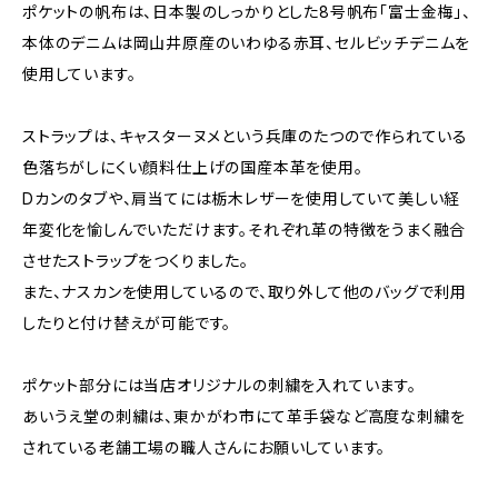
ポケットの帆布は、日本製のしっかりとした8号帆布「富士金梅」、
本体のデニムは岡山井原産のいわゆる赤耳、セルビッチデニムを
使用しています。
ストラップは、キャスターヌメという兵庫のたつので作られている
色落ちがしにくい顔料仕上げの国産本革を使用。
Dカンのタブや、肩当てには栃木レザーを使用していて美しい経
年変化を愉しんでいただけます。それぞれ革の特徴をうまく融合
させたストラップをつくりました。
また、ナスカンを使用しているので、取り外して他のバッグで利用
したりと付け替えが可能です。
ポケット部分には当店オリジナルの刺繍を入れています。
あいうえ堂の刺繍は、東かがわ市にて革手袋など高度な刺繍を
されている老舗工場の職人さんにお願いしています。