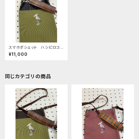
スマホポシェット ハシビロコ
ウ うぐいす 帆布 と 岡山
¥11,000
デニム
同じカテゴリの商品