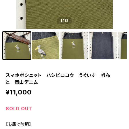
1
/13
スマホポシェット ハシビロコウ うぐいす 帆布
と 岡山デニム
¥11,000
SOLD OUT
【お届け時期】