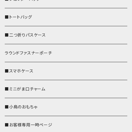
■トートバッグ
■二つ折りパスケース
ラウンドファスナーポーチ
■スマホケース
■ミニがま口チャーム
■小鳥のおもちゃ
■お客様専用一時ページ