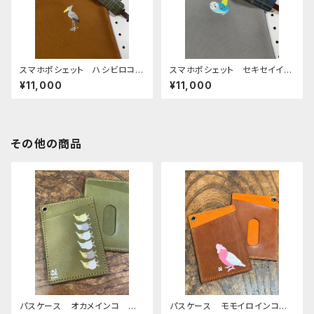
スマホポシェット ハシビロコ
スマホポシェット セキセイイン
ウ キャメル あずき 帆布
コ グレー 帆布 と 岡山デ
¥11,000
¥11,000
ニム せきせいいんこ
その他の商品
パスケース オカメインコ ぽ
パスケース モモイロインコ