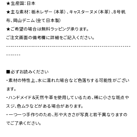
★生産国：日本
★主な素材：栃木レザー（本革）、キャスターヌメ（本革）、8号帆
布、岡山デニム（全て日本製）
★ご希望の場合は無料ラッピング承ります。
ご注文画面の備考欄に詳細をご記入ください。
------------------------------------------------------------
-------
■必ずお読みください
・素材の特性上、水に濡れた場合など色落ちする可能性がござい
ます。
・ハンドメイド＆天然牛革を使用しているため、稀に小さな斑点や
スジ、色ムラなどがある場合があります。
・一つ一つ手作りのため、形や大きさが写真と若干異なりますの
でご了承ください。