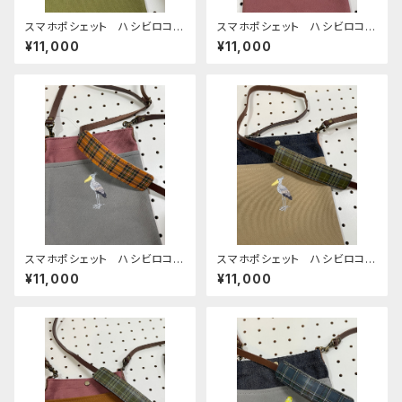
スマホポシェット ハシビロコ
スマホポシェット ハシビロコ
ウ うぐいす ダークブラウン
ウ あずき 帆布
¥11,000
¥11,000
帆布
スマホポシェット ハシビロコ
スマホポシェット ハシビロコ
ウ グレー あずき 帆布
ウ ベージュ 帆布 と 岡山
¥11,000
¥11,000
デニム