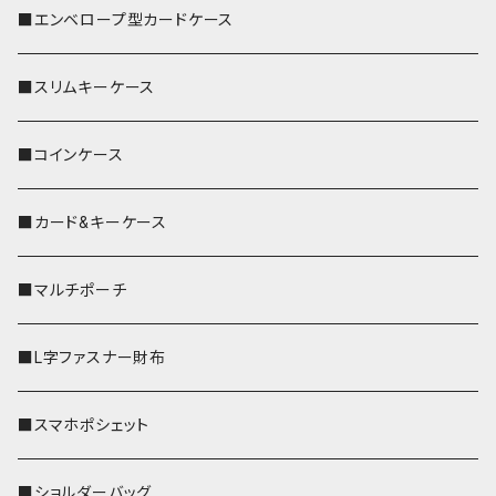
■エンベロープ型カードケース
■スリムキーケース
■コインケース
■カード&キーケース
■マルチポーチ
■L字ファスナー財布
■スマホポシェット
■ショルダーバッグ