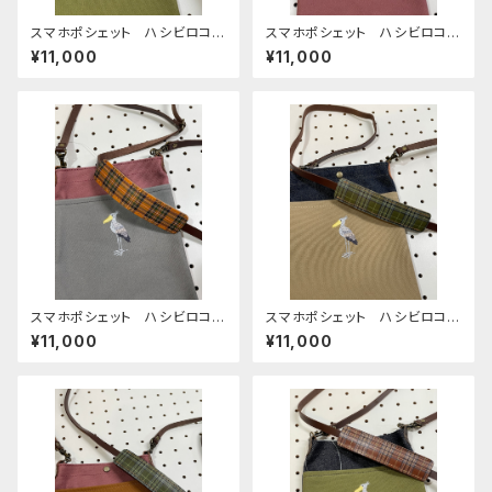
スマホポシェット ハシビロコ
スマホポシェット ハシビロコ
ウ うぐいす ダークブラウン
ウ あずき 帆布
¥11,000
¥11,000
帆布
スマホポシェット ハシビロコ
スマホポシェット ハシビロコ
ウ グレー あずき 帆布
ウ ベージュ 帆布 と 岡山
¥11,000
¥11,000
デニム