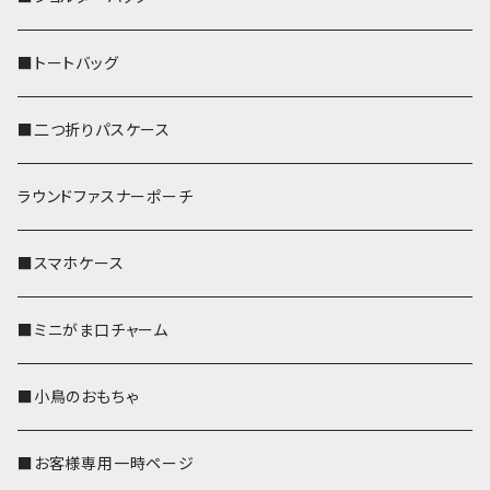
■トートバッグ
■二つ折りパスケース
ラウンドファスナーポーチ
■スマホケース
■ミニがま口チャーム
■小鳥のおもちゃ
■お客様専用一時ページ