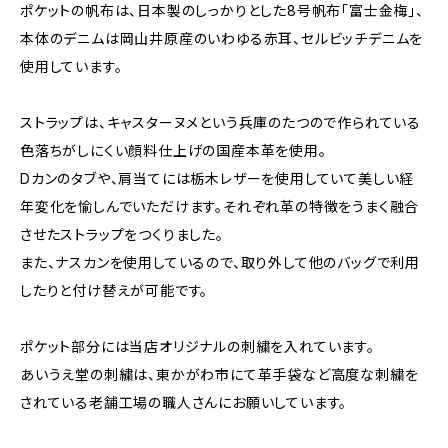
ポケットの帆布は、日本製のしっかりとした8号帆布「富士金梅」、
本体のデニムは岡山井原産のいわゆる赤耳、セルビッチデニムを
使用しています。
ストラップは、キャスターヌメという兵庫のたつので作られている
色落ちがしにくい顔料仕上げの国産本革を使用。
Dカンのタブや、肩当てには栃木レザーを使用していて美しい経
年変化を愉しんでいただけます。それぞれ革の特徴をうまく融合
させたストラップをつくりました。
また、ナスカンを使用しているので、取り外して他のバッグで利用
したりと付け替えが可能です。
ポケット部分には当店オリジナルの刺繍を入れています。
あいうえ堂の刺繍は、東かがわ市にて革手袋など高度な刺繍を
されている老舗工場の職人さんにお願いしています。