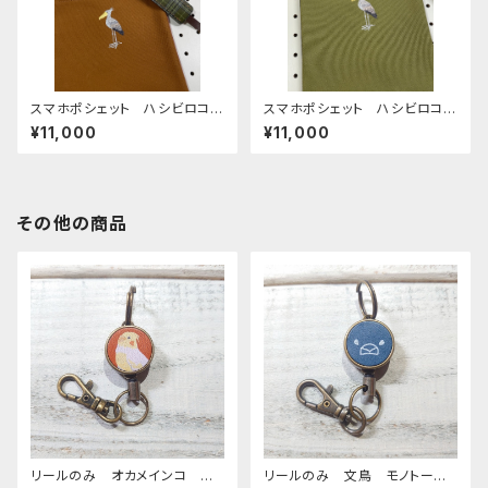
スマホポシェット ハシビロコ
スマホポシェット ハシビロコ
ウ キャメル あずき 帆布
ウ うぐいす 帆布 と 岡山
¥11,000
¥11,000
デニム
その他の商品
リールのみ オカメインコ ル
リールのみ 文鳥 モノトー