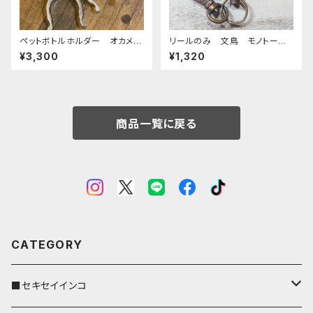
ペットボトルホルダー オカメイ
リールのみ 文鳥 モノトー
ンコ シナモンパール 栃木レ
ン キャメル ぶんちょう ブン
¥3,300
¥1,320
ザー ぽわんシリーズ
チョウ
商品一覧に戻る
CATEGORY
■セキセイインコ