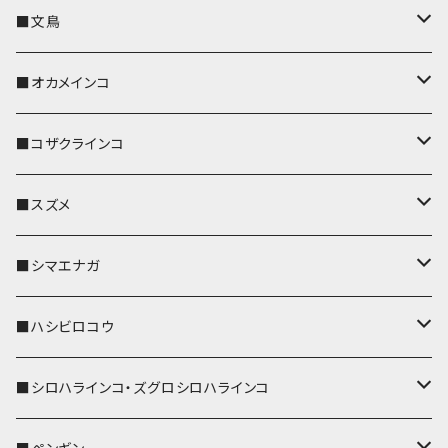
キーカバー
■文鳥
キーホルダー
キーカバー
■オカメインコ
パスケース
キーホルダー
キーカバー
■コザクラインコ
リール付きストラップ
パスケース
キーホルダー
キーカバー
■スズメ
リールのみ
IDカードホルダー
リール付きストラップ
パスケース
キーホルダー
キーカバー
■シマエナガ
ストラップ付
リールのみ
キーケース
キーケース
IDカードホルダー
パスケース
キーホルダー
キーカバー
■ハシビロコウ
ストラップ付
名刺入れ・カードケース
名刺入れ・カードケース
リール付きストラップ
リール付きストラップ
パスケース
キーホルダー
キーカバー
■シロハラインコ・ズグロシロハラインコ
リールのみ
リールのみ
コインケース
メガネケース
キーケース
メガネケース
リール付きストラップ
パスケース
キーホルダー
キーカバー