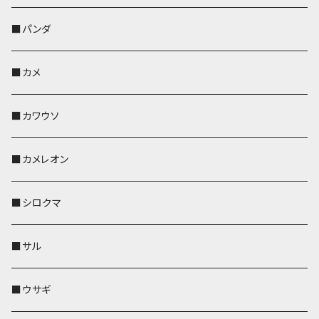
帆布・デニム
靴下・ミニタオル
ペンホルダー
レザートレイ
レザートレイ
AppleWatchバンド
ポーチ
ポーチ
コインケース
レザートレイ
メガネケース
パスケース
IDカードケース
パスケース
その他
■パンダ
KONBU
財布
財布
ペンホルダー
ペンホルダー
レザートレイ
AppleWatchバンド
ポシェット・バッグ
レザートレイ
ペンホルダー
レザートレイ
キーケース
パスケース
キーケース
■カメ
帆布・デニム
その他
靴下・ミニタオル
財布
ペットボトルホルダー
ペンホルダー
ペンホルダー
コインケース
ペンホルダー
ペットボトルホルダー
キーケース
コインケース
名刺入れ・カードケース
コインケース
■カワウソ
KONBU
その他
靴下・ミニタオル
スマホケース
靴下・ミニタオル
レザートレイ
AppleWatchバンド
ペットボトルホルダー
キーケース
ペンホルダー
名刺入れ
メガネケース
メガネケース
■カメレオン
その他
財布
財布
財布
ペットボトルホルダー
AppleWatchバンド
名刺入れ・カードケース
IDカードケース
AppleWatchバンド
リール付きストラップ
名刺入れ
■シロクマ
リールのみ
靴下・ミニタオル
その他
靴下・ミニタオル
ペンホルダー
財布
AppleWatchバンド
ペットボトルホルダー
メガネケース
ペットボトルホルダー
財布
■サル
ストラップ付
その他
その他
靴下・ミニタオル
その他
財布
その他
財布
キーケース
Apple Watchバンド
■ウサギ