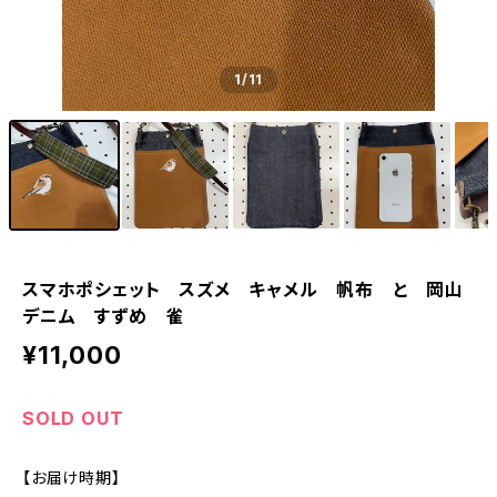
1
/11
スマホポシェット スズメ キャメル 帆布 と 岡山
デニム すずめ 雀
¥11,000
SOLD OUT
【お届け時期】