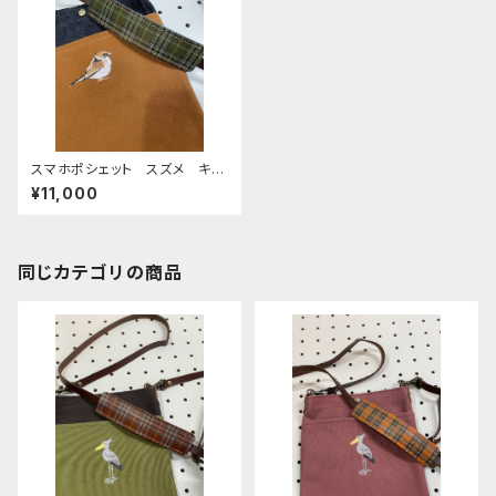
スマホポシェット スズメ キャ
メル 帆布 と 岡山デニム
¥11,000
すずめ 雀
同じカテゴリの商品