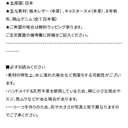
★生産国：日本
★主な素材：栃木レザー（本革）、キャスターヌメ（本革）、8号帆
布、岡山デニム（全て日本製）
★ご希望の場合は無料ラッピング承ります。
ご注文画面の備考欄に詳細をご記入ください。
------------------------------------------------------------
-------
■必ずお読みください
・素材の特性上、水に濡れた場合など色落ちする可能性がござい
ます。
・ハンドメイド＆天然牛革を使用しているため、稀に小さな斑点や
スジ、色ムラなどがある場合があります。
・一つ一つ手作りのため、形や大きさが写真と若干異なりますの
でご了承ください。