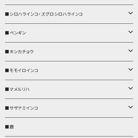
ストラップ付
名刺入れ・カードケース
名刺入れ・カードケース
リール付きストラップ
リール付きストラップ
パスケース
キーホルダー
キーカバー
■シロハラインコ・ズグロシロハラインコ
リールのみ
リールのみ
コインケース
メガネケース
キーケース
メガネケース
リール付きストラップ
パスケース
キーホルダー
キーカバー
■ペンギン
ストラップ付
ストラップ付
リールのみ
メガネケース
IDカードホルダー
名刺入れ・カードケース
コインケース
IDカードホルダー
IDカードホルダー
リール付きストラップ
キーホルダー
キーカバー
■キンカチョウ
ストラップ付
リールのみ
ポシェット・バッグ
ポシェット・バッグ
ポシェット・バッグ
IDカードホルダー
メガネケース
リール付きストラップ
レザートレイ
リール付きストラップ
キーホルダー
キーカバー
■モモイロインコ
ストラップ付
帆布・デニム
帆布・デニム
帆布・デニム
リールのみ
リールのみ
Apple Watchバンド
ポーチ
ポーチ
ポーチ
コインケース
キーケース
パスケース
パスケース
パスケース
AppleWatchバンド
キーカバー
■マメルリハ
KONBU
KONBU
KONBU
ストラップ付
ストラップ付
ポーチ
コインケース
コインケース
ポシェット・バッグ
ポシェット・バッグ
メガネケース
IDカードホルダー
IDカードホルダー
リール付きストラップ
キーホルダー・チャーム
キーホルダー
レザートレイ
■サザナミインコ
帆布・デニム
帆布・デニム
リールのみ
レザートレイ
AppleWatchバンド
メガネケース
キーケース
キーケース
コインケース
キーケース
キーケース
IDカードホルダー
パスケース
リール付きストラップ
キーカバー
キーカバー
■鹿