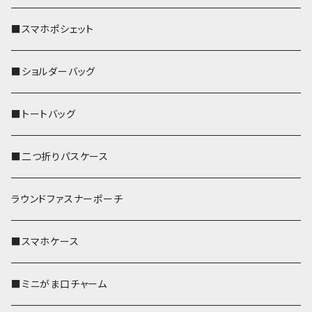
■スマホポシェット
■ショルダーバッグ
■トートバッグ
■二つ折りパスケース
ラウンドファスナーポーチ
■スマホケース
■ミニがま口チャーム