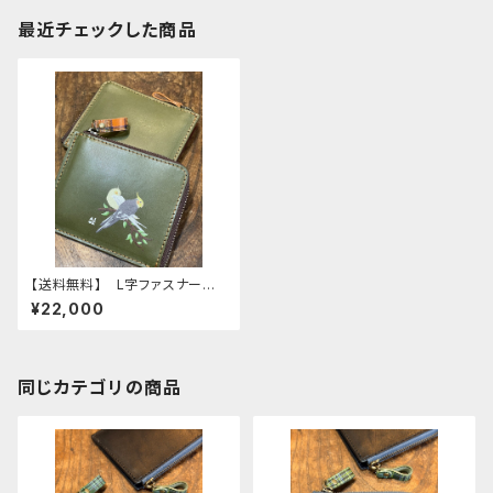
最近チェックした商品
【送料無料】 L字ファスナー財
布 グリーン オカメインコ 2
¥22,000
羽 ルチノー ノーマル 財布
栃木レザー
同じカテゴリの商品