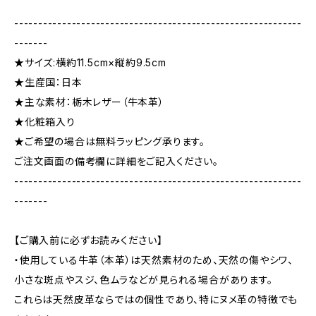
------------------------------------------------------------
-------
★サイズ:横約11.5cm×縦約9.5cm
★生産国：日本
★主な素材：栃木レザー（牛本革）
★化粧箱入り
★ご希望の場合は無料ラッピング承ります。
ご注文画面の備考欄に詳細をご記入ください。
------------------------------------------------------------
-------
【ご購入前に必ずお読みください】
・使用している牛革（本革）は天然素材のため、天然の傷やシワ、
小さな斑点やスジ、色ムラなどが見られる場合があります。
これらは天然皮革ならではの個性であり、特にヌメ革の特徴でも