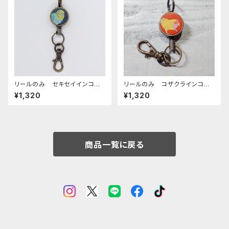
リールのみ セキセイインコ
リールのみ コザクラインコ
レインボー ネイビー せきせ
イエロー レッドブラウン こざ
¥1,320
¥1,320
いいんこ
くらいんこ
商品一覧に戻る