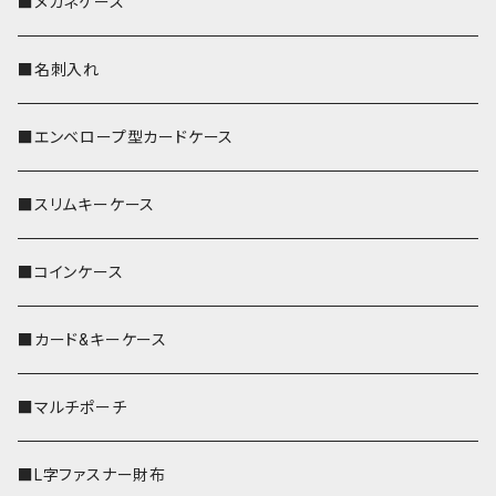
■メガネケース
■名刺入れ
■エンベロープ型カードケース
■スリムキーケース
■コインケース
■カード&キーケース
■マルチポーチ
■L字ファスナー財布