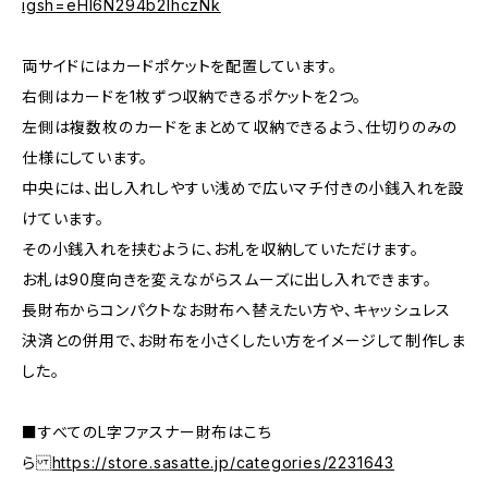
igsh=eHl6N294b2lhczNk
両サイドにはカードポケットを配置しています。
右側はカードを1枚ずつ収納できるポケットを2つ。
左側は複数枚のカードをまとめて収納できるよう、仕切りのみの
仕様にしています。
中央には、出し入れしやすい浅めで広いマチ付きの小銭入れを設
けています。
その小銭入れを挟むように、お札を収納していただけます。
お札は90度向きを変えながらスムーズに出し入れできます。
長財布からコンパクトなお財布へ替えたい方や、キャッシュレス
決済との併用で、お財布を小さくしたい方をイメージして制作しま
した。
■すべてのL字ファスナー財布はこち
ら
https://store.sasatte.jp/categories/2231643