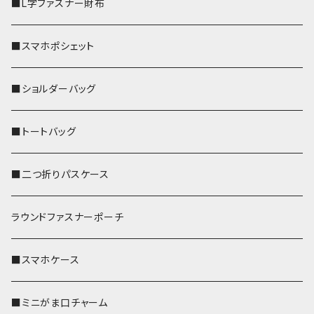
■L字ファスナー財布
■スマホポシェット
■ショルダーバッグ
■トートバッグ
■二つ折りパスケース
ラウンドファスナーポーチ
■スマホケース
■ミニがま口チャーム