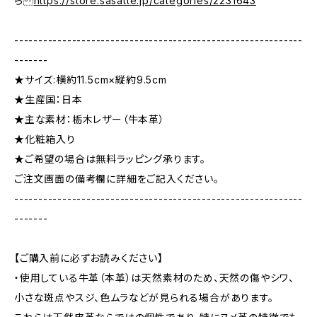
ら
https://store.sasatte.jp/categories/2231643
------------------------------------------------------------
-------
★サイズ:横約11.5cm×縦約9.5cm
★生産国：日本
★主な素材：栃木レザー（牛本革）
★化粧箱入り
★ご希望の場合は無料ラッピング承ります。
ご注文画面の備考欄に詳細をご記入ください。
------------------------------------------------------------
-------
【ご購入前に必ずお読みください】
・使用している牛革（本革）は天然素材のため、天然の傷やシワ、
小さな斑点やスジ、色ムラなどが見られる場合があります。