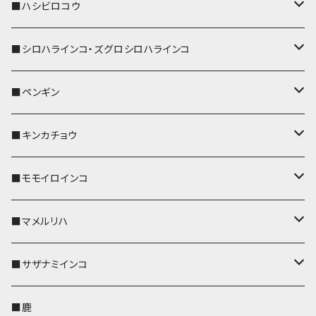
ストラップ付
リールのみ
キーケース
キーケース
IDカードホルダー
パスケース
キーホルダー
キーカバー
■ハシビロコウ
ストラップ付
名刺入れ・カードケース
名刺入れ・カードケース
リール付きストラップ
リール付きストラップ
パスケース
キーホルダー
キーカバー
■シロハラインコ・ズグロシロハラインコ
リールのみ
リールのみ
コインケース
メガネケース
キーケース
メガネケース
リール付きストラップ
パスケース
キーホルダー
キーカバー
■ペンギン
ストラップ付
ストラップ付
リールのみ
メガネケース
IDカードホルダー
名刺入れ・カードケース
コインケース
IDカードホルダー
IDカードホルダー
リール付きストラップ
キーホルダー
キーカバー
■キンカチョウ
ストラップ付
リールのみ
ポシェット・バッグ
ポシェット・バッグ
ポシェット・バッグ
IDカードホルダー
メガネケース
リール付きストラップ
レザートレイ
リール付きストラップ
キーホルダー
キーカバー
■モモイロインコ
ストラップ付
帆布・デニム
帆布・デニム
帆布・デニム
リールのみ
リールのみ
Apple Watchバンド
ポーチ
ポーチ
ポーチ
コインケース
キーケース
パスケース
パスケース
パスケース
AppleWatchバンド
キーカバー
■マメルリハ
KONBU
KONBU
KONBU
ストラップ付
ストラップ付
ポーチ
コインケース
コインケース
ポシェット・バッグ
ポシェット・バッグ
メガネケース
IDカードホルダー
IDカードホルダー
リール付きストラップ
キーホルダー・チャーム
キーホルダー
レザートレイ
■サザナミインコ
帆布・デニム
帆布・デニム
リールのみ
レザートレイ
AppleWatchバンド
メガネケース
キーケース
キーケース
コインケース
キーケース
キーケース
IDカードホルダー
パスケース
リール付きストラップ
キーカバー
キーカバー
■鹿