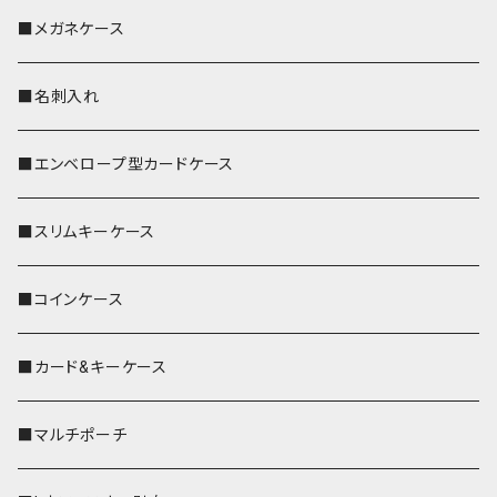
■メガネケース
■名刺入れ
■エンベロープ型カードケース
■スリムキーケース
■コインケース
■カード&キーケース
■マルチポーチ