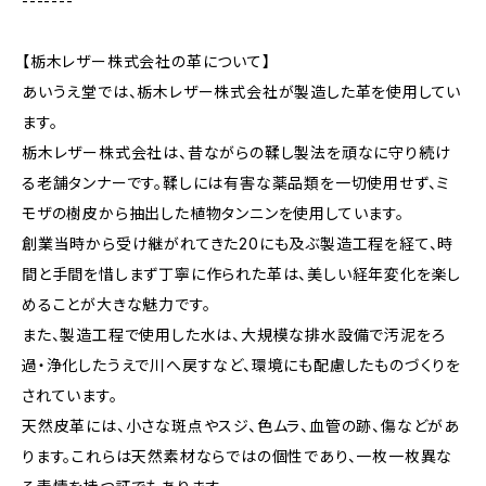
-------
【栃木レザー株式会社の革について】
あいうえ堂では、栃木レザー株式会社が製造した革を使用してい
ます。
栃木レザー株式会社は、昔ながらの鞣し製法を頑なに守り続け
る老舗タンナーです。鞣しには有害な薬品類を一切使用せず、ミ
モザの樹皮から抽出した植物タンニンを使用しています。
創業当時から受け継がれてきた20にも及ぶ製造工程を経て、時
間と手間を惜しまず丁寧に作られた革は、美しい経年変化を楽し
めることが大きな魅力です。
また、製造工程で使用した水は、大規模な排水設備で汚泥をろ
過・浄化したうえで川へ戻すなど、環境にも配慮したものづくりを
されています。
天然皮革には、小さな斑点やスジ、色ムラ、血管の跡、傷などがあ
ります。これらは天然素材ならではの個性であり、一枚一枚異な