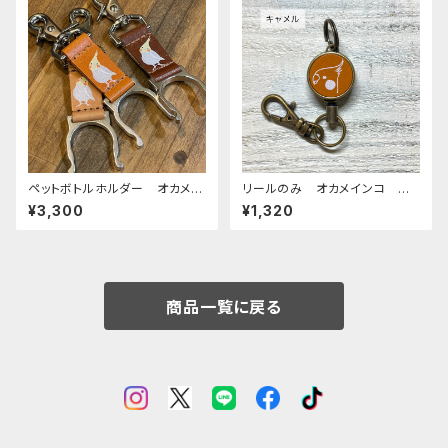
ペットボトルホルダー オカメイ
リールのみ オカメインコ 横
ンコ シナモンパール 栃木レ
顔 モノトーン キャメル おか
¥3,300
¥1,320
ザー ぽわんシリーズ
めいんこ
商品一覧に戻る