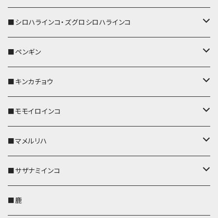
ストラップ付
名刺入れ・カードケース
名刺入れ・カードケース
リール付きストラップ
リール付きストラップ
パスケース
キーホルダー
キーカバー
■シロハラインコ・ズグロシロハラインコ
リールのみ
リールのみ
コインケース
メガネケース
キーケース
メガネケース
リール付きストラップ
パスケース
キーホルダー
キーカバー
■ペンギン
ストラップ付
ストラップ付
リールのみ
メガネケース
IDカードホルダー
名刺入れ・カードケース
コインケース
IDカードホルダー
IDカードホルダー
リール付きストラップ
キーホルダー
キーカバー
■キンカチョウ
ストラップ付
リールのみ
ポシェット・バッグ
ポシェット・バッグ
ポシェット・バッグ
IDカードホルダー
メガネケース
リール付きストラップ
レザートレイ
リール付きストラップ
キーホルダー
キーカバー
■モモイロインコ
ストラップ付
帆布・デニム
帆布・デニム
帆布・デニム
リールのみ
リールのみ
Apple Watchバンド
ポーチ
ポーチ
ポーチ
コインケース
キーケース
パスケース
パスケース
パスケース
AppleWatchバンド
キーカバー
■マメルリハ
KONBU
KONBU
KONBU
ストラップ付
ストラップ付
ポーチ
コインケース
コインケース
ポシェット・バッグ
ポシェット・バッグ
メガネケース
IDカードホルダー
IDカードホルダー
リール付きストラップ
キーホルダー・チャーム
キーホルダー
レザートレイ
■サザナミインコ
帆布・デニム
帆布・デニム
リールのみ
レザートレイ
AppleWatchバンド
メガネケース
キーケース
キーケース
コインケース
キーケース
キーケース
IDカードホルダー
パスケース
リール付きストラップ
キーカバー
キーカバー
■鹿