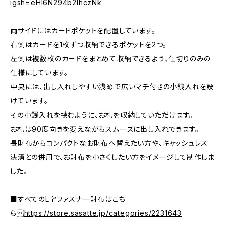
igsh=eHl6N294b2lhczNk
両サイドにはカードポケットを配置しています。
右側はカードを1枚ずつ収納できるポケットを2つ。
左側は複数枚のカードをまとめて収納できるよう、仕切りのみの
仕様にしています。
中央には、出し入れしやすい浅めで広いマチ付きの小銭入れを設
けています。
その小銭入れを挟むように、お札を収納していただけます。
お札は90度向きを変えながらスムーズに出し入れできます。
長財布からコンパクトなお財布へ替えたい方や、キャッシュレス
決済との併用で、お財布を小さくしたい方をイメージして制作しま
した。
■すべてのL字ファスナー財布はこち
ら
https://store.sasatte.jp/categories/2231643