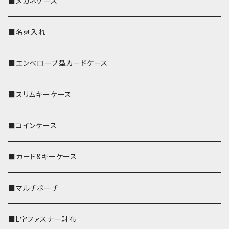
■メガネケース
■名刺入れ
■エンベロープ型カードケース
■スリムキーケース
■コインケース
■カード&キーケース
■マルチポーチ
■L字ファスナー財布