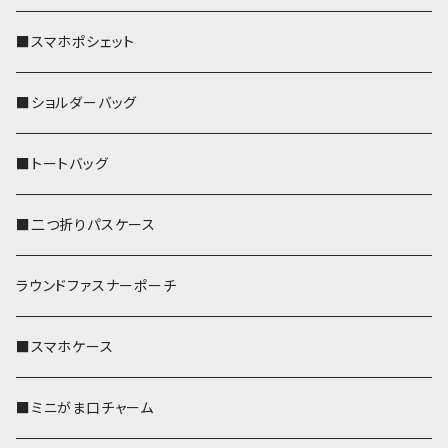
■スマホポシェット
■ショルダーバッグ
■トートバッグ
■二つ折りパスケース
ラウンドファスナーポーチ
■スマホケース
■ミニがま口チャーム