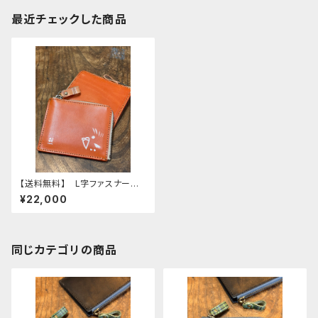
最近チェックした商品
【送料無料】 L字ファスナー財
布 レッドブラウン モノトー
¥22,000
ン セキセイインコ 財布 せ
きせいいんこ
同じカテゴリの商品