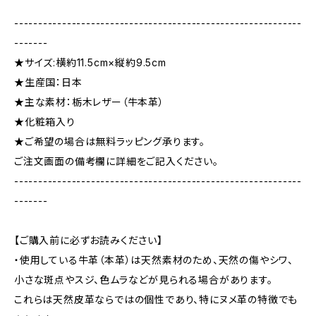
------------------------------------------------------------
-------
★サイズ:横約11.5cm×縦約9.5cm
★生産国：日本
★主な素材：栃木レザー（牛本革）
★化粧箱入り
★ご希望の場合は無料ラッピング承ります。
ご注文画面の備考欄に詳細をご記入ください。
------------------------------------------------------------
-------
【ご購入前に必ずお読みください】
・使用している牛革（本革）は天然素材のため、天然の傷やシワ、
小さな斑点やスジ、色ムラなどが見られる場合があります。
これらは天然皮革ならではの個性であり、特にヌメ革の特徴でも