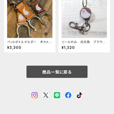
ペットボトルホルダー オカメイ
リールのみ 白文鳥 ブラウ
ンコ シナモンパール 栃木レ
ン 文鳥 ぶんちょう ブンチョ
¥3,300
¥1,320
ザー ぽわんシリーズ
ウ
商品一覧に戻る