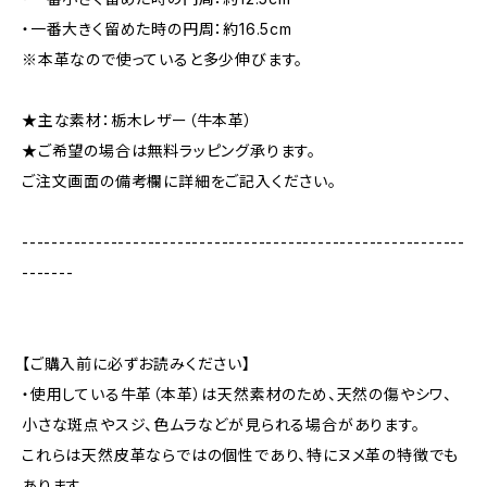
・一番大きく留めた時の円周：約16.5cm
※本革なので使っていると多少伸びます。
★主な素材：栃木レザー（牛本革）
★ご希望の場合は無料ラッピング承ります。
ご注文画面の備考欄に詳細をご記入ください。
------------------------------------------------------------
-------
【ご購入前に必ずお読みください】
・使用している牛革（本革）は天然素材のため、天然の傷やシワ、
小さな斑点やスジ、色ムラなどが見られる場合があります。
これらは天然皮革ならではの個性であり、特にヌメ革の特徴でも
あります。