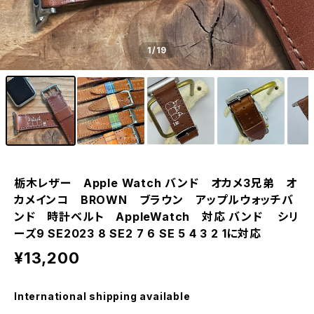
1
/19
栃木レザー Apple Watch バンド オカメ3兄弟 オ
カメインコ BROWN ブラウン アップルウォッチバ
ンド 時計ベルト AppleWatch 対応 バンド シリ
ーズ9 SE2023 8 SE2 7 6 SE 5 4 3 2 1に対応
¥13,200
International shipping available