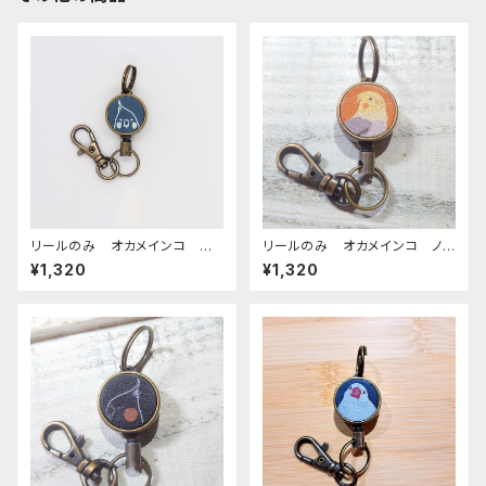
リールのみ オカメインコ モノ
リールのみ オカメインコ ノ
トーン ネイビー おかめいん
ーマル キャメル おかめいん
¥1,320
¥1,320
こ
こ