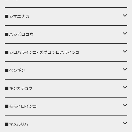
リールのみ
IDカードホルダー
リール付きストラップ
パスケース
キーホルダー
キーカバー
■シマエナガ
ストラップ付
リールのみ
キーケース
キーケース
IDカードホルダー
パスケース
キーホルダー
キーカバー
■ハシビロコウ
ストラップ付
名刺入れ・カードケース
名刺入れ・カードケース
リール付きストラップ
リール付きストラップ
パスケース
キーホルダー
キーカバー
■シロハラインコ・ズグロシロハラインコ
リールのみ
リールのみ
コインケース
メガネケース
キーケース
メガネケース
リール付きストラップ
パスケース
キーホルダー
キーカバー
■ペンギン
ストラップ付
ストラップ付
リールのみ
メガネケース
IDカードホルダー
名刺入れ・カードケース
コインケース
IDカードホルダー
IDカードホルダー
リール付きストラップ
キーホルダー
キーカバー
■キンカチョウ
ストラップ付
リールのみ
ポシェット・バッグ
ポシェット・バッグ
ポシェット・バッグ
IDカードホルダー
メガネケース
リール付きストラップ
レザートレイ
リール付きストラップ
キーホルダー
キーカバー
■モモイロインコ
ストラップ付
帆布・デニム
帆布・デニム
帆布・デニム
リールのみ
リールのみ
Apple Watchバンド
ポーチ
ポーチ
ポーチ
コインケース
キーケース
パスケース
パスケース
パスケース
AppleWatchバンド
キーカバー
■マメルリハ