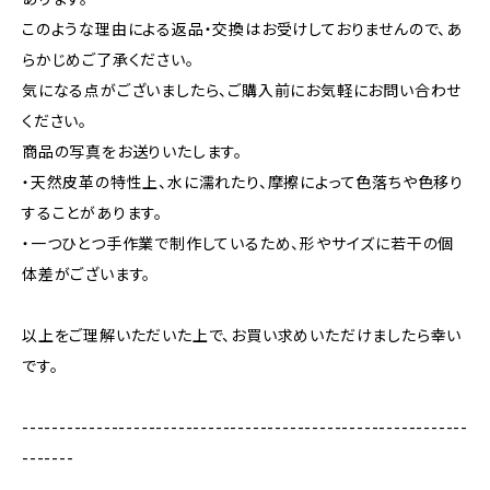
このような理由による返品・交換はお受けしておりませんので、あ
らかじめご了承ください。
気になる点がございましたら、ご購入前にお気軽にお問い合わせ
ください。
商品の写真をお送りいたします。
・天然皮革の特性上、水に濡れたり、摩擦によって色落ちや色移り
することがあります。
・一つひとつ手作業で制作しているため、形やサイズに若干の個
体差がございます。
以上をご理解いただいた上で、お買い求めいただけましたら幸い
です。
------------------------------------------------------------
-------