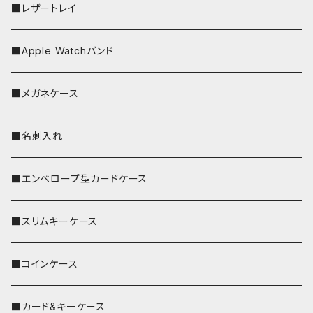
■レザートレイ
■Apple Watchバンド
■メガネケース
■名刺入れ
■エンベロープ型カードケース
■スリムキーケース
■コインケース
■カード&キーケース