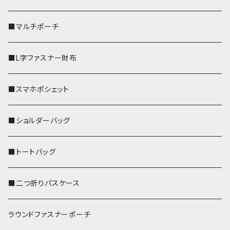
■マルチポーチ
■L字ファスナー財布
■スマホポシェット
■ショルダーバッグ
■トートバッグ
■二つ折りパスケース
ラウンドファスナーポーチ