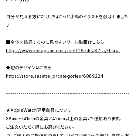
自分が見える方にだけ、ちょこっと小鳥のイラストを忍ばせました
♪
■全体を確認するのに見やすいリール動画はこちら
https://www.instagram.com/reel/C9ruluJSZra/?hl=ja
◆他のデザインはこちら
https://store.sasatte.jp/categories/6089224
------------------------------------------------------------
-------
★AppleWatch専用金具について
38mm〜41mmの金具と42mm以上の金具と2種類あります。
ご注文いただく際にお選びください。
尚、ご購入後に機種変更をして、サイズが変わった際は、当店へお