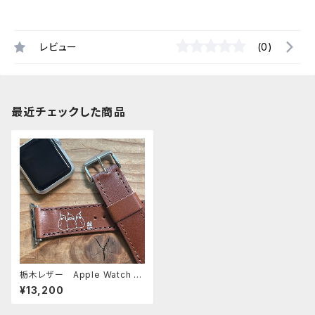
レビュー
(0)
最近チェックした商品
栃木レザー Apple Watch バ
ンド オカメ3兄弟 オカメイン
¥13,200
コ BROWN ブラウン アッ
プルウォッチバンド 時計ベル