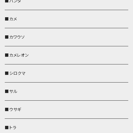
靴下・ミニタオル
ペンホルダー
レザートレイ
レザートレイ
AppleWatchバンド
ポーチ
ポーチ
コインケース
レザートレイ
メガネケース
パスケース
IDカードケース
パスケース
その他
■パンダ
KONBU
財布
財布
ペンホルダー
ペンホルダー
レザートレイ
AppleWatchバンド
ポシェット・バッグ
レザートレイ
ペンホルダー
レザートレイ
キーケース
パスケース
キーケース
■カメ
帆布・デニム
その他
靴下・ミニタオル
財布
ペットボトルホルダー
ペンホルダー
ペンホルダー
コインケース
ペンホルダー
ペットボトルホルダー
キーケース
コインケース
名刺入れ・カードケース
コインケース
■カワウソ
KONBU
その他
靴下・ミニタオル
スマホケース
靴下・ミニタオル
レザートレイ
AppleWatchバンド
ペットボトルホルダー
キーケース
ペンホルダー
名刺入れ
メガネケース
メガネケース
■カメレオン
その他
財布
財布
財布
ペットボトルホルダー
AppleWatchバンド
名刺入れ・カードケース
IDカードケース
AppleWatchバンド
リール付きストラップ
名刺入れ
■シロクマ
リールのみ
靴下・ミニタオル
その他
靴下・ミニタオル
ペンホルダー
財布
AppleWatchバンド
ペットボトルホルダー
メガネケース
ペットボトルホルダー
財布
■サル
ストラップ付
その他
その他
靴下・ミニタオル
その他
財布
その他
財布
キーケース
Apple Watchバンド
■ウサギ
財布
リール付きストラップ
ペンホルダー
■トラ