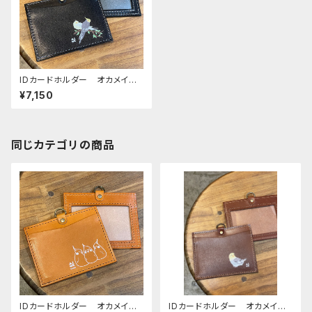
IDカードホルダー オカメイン
コ 枝の上2羽 ブラック ルチ
¥7,150
ノー ノーマル （ストラップな
し） おかめいんこ
同じカテゴリの商品
IDカードホルダー オカメイン
IDカードホルダー オカメイン