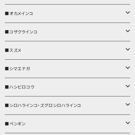
キーホルダー
キーカバー
■オカメインコ
パスケース
キーホルダー
キーカバー
■コザクラインコ
リール付きストラップ
パスケース
キーホルダー
キーカバー
■スズメ
リールのみ
IDカードホルダー
リール付きストラップ
パスケース
キーホルダー
キーカバー
■シマエナガ
ストラップ付
リールのみ
キーケース
キーケース
IDカードホルダー
パスケース
キーホルダー
キーカバー
■ハシビロコウ
ストラップ付
名刺入れ・カードケース
名刺入れ・カードケース
リール付きストラップ
リール付きストラップ
パスケース
キーホルダー
キーカバー
■シロハラインコ・ズグロシロハラインコ
リールのみ
リールのみ
コインケース
メガネケース
キーケース
メガネケース
リール付きストラップ
パスケース
キーホルダー
キーカバー
■ペンギン