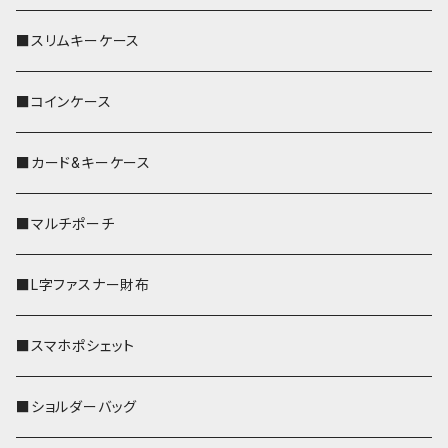
■スリムキーケース
■コインケース
■カード&キーケース
■マルチポーチ
■L字ファスナー財布
■スマホポシェット
■ショルダーバッグ