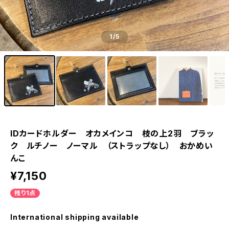
1
/5
IDカードホルダー オカメインコ 枝の上2羽 ブラッ
ク ルチノー ノーマル （ストラップなし） おかめい
んこ
¥7,150
残り1点
International shipping available