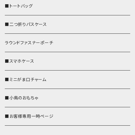
■トートバッグ
■二つ折りパスケース
ラウンドファスナーポーチ
■スマホケース
■ミニがま口チャーム
■小鳥のおもちゃ
■お客様専用一時ページ