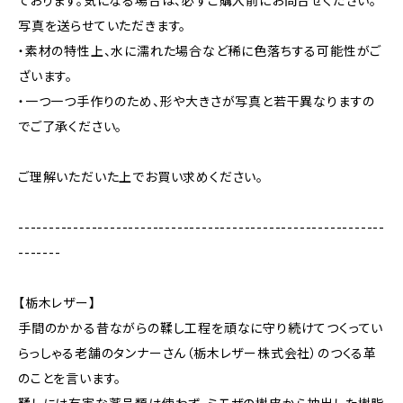
ております。気になる場合は、必ずご購入前にお問合せください。
写真を送らせていただきます。
・素材の特性上、水に濡れた場合など稀に色落ちする可能性がご
ざいます。
・一つ一つ手作りのため、形や大きさが写真と若干異なりますの
でご了承ください。
ご理解いただいた上でお買い求めください。
------------------------------------------------------------
-------
【栃木レザー】
手間のかかる昔ながらの鞣し工程を頑なに守り続けてつくってい
らっしゃる老舗のタンナーさん（栃木レザー株式会社）のつくる革
のことを言います。