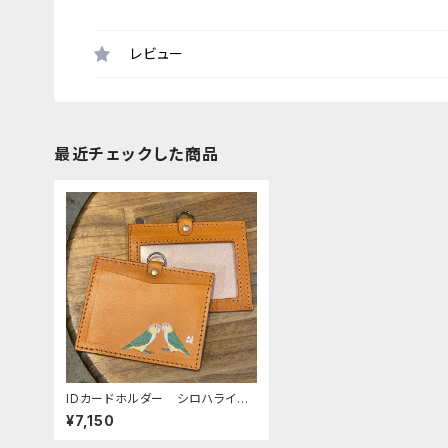
レビュー
最近チェックした商品
IDカードホルダー シロハライン
コ × シロハラインコ （ストラ
¥7,150
ップなし） キャメル