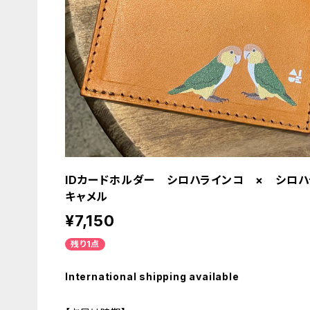
IDカードホルダー シロハラインコ × シロ
キャメル
¥7,150
残り1点
International shipping available