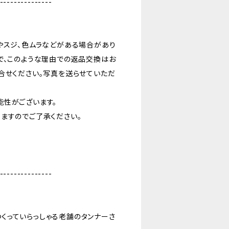
---------------
やスジ、色ムラなどがある場合があり
で、このような理由での返品交換はお
合せください。写真を送らせていただ
能性がございます。
ますのでご了承ください。
---------------
くっていらっしゃる老舗のタンナーさ