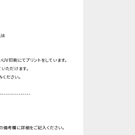
ja
いUV印刷にてプリントをしています。
ていただけます。
みください。
---------------
の備考欄に詳細をご記入ください。