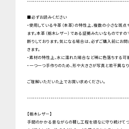
----------------------------------------------------
■必ずお読みください
・使用している牛革（本革）の特性上、複数の小さな斑点
ます。本革（栃木レザー）である証拠みたいなものですの
断りしております。気になる場合は、必ずご購入前にお問
きます。
・素材の特性上、水に濡れた場合など稀に色落ちする可
・一つ一つ手作りのため、形や大きさが写真と若干異なり
ご理解いただいた上でお買い求めください。
----------------------------------------------------
【栃木レザー】
手間のかかる昔ながらの鞣し工程を頑なに守り続けてつ