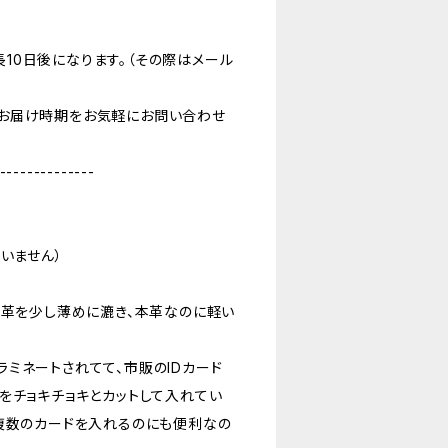
10日後になります。（その際はメール
お届け時期をお気軽にお問い合わせ
--------------
いません）
、革を少し薄めに漉き、本革なのに軽い
。
ミネートされてて、市販のIDカード
をチョキチョキとカットして入れてい
複数のカードを入れるのにも便利なの