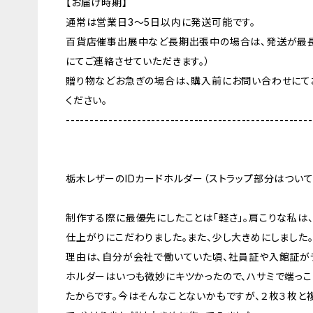
【お届け時期】
通常は営業日3〜5日以内に発送可能です。
百貨店催事出展中など長期出張中の場合は、発送が最長
にてご連絡させていただきます。）
贈り物などお急ぎの場合は、購入前にお問い合わせにて
ください。
----------------------------------------------------
栃木レザーのIDカードホルダー（ストラップ部分はついて
制作する際に最優先にしたことは「軽さ」。肩こりな私は
仕上がりにこだわりました。また、少し大きめにしました
理由は、自分が会社で働いていた頃、社員証や入館証がラ
ホルダーはいつも微妙にキツかったので、ハサミで端っこ
たからです。今はそんなことないかもですが、２枚３枚と