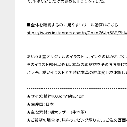
で、やはり少しだけ大きめに作ってみました。
■全体を確認するのに見やすいリール動画はこちら
https://www.instagram.com/p/Cqso76Jp68F/?hl=
あいうえ堂オリジナルのイラストは、インクのはがれにく
そのイラスト部分以外は、本革の素材感をそのまま感じ
どうぞ可愛いイラストと同時に本革の経年変化をお愉し
----------------------------------------------------
★サイズ:横約10.6cm*約8.4cm
★生産国：日本
★主な素材：栃木レザー（牛本革）
★ご希望の場合は、無料ラッピング承ります。ご注文画面