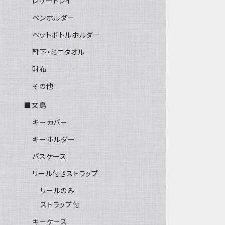
レザートレイ
ペンホルダー
ペットボトルホルダー
靴下・ミニタオル
財布
その他
■文鳥
キーカバー
キーホルダー
パスケース
リール付きストラップ
リールのみ
ストラップ付
キーケース