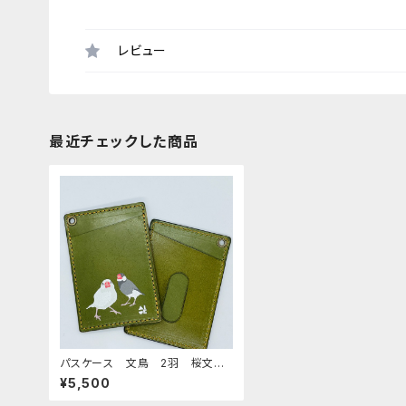
レビュー
最近チェックした商品
パスケース 文鳥 2羽 桜文
鳥 & 白文鳥 グリーン ぶん
¥5,500
ちょう ブンチョウ