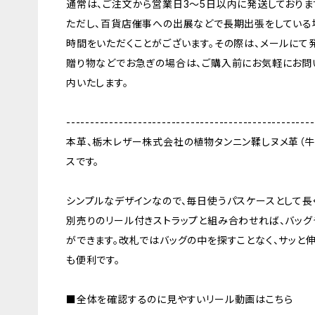
通常は、ご注文から営業日3〜5日以内に発送しておりま
ただし、百貨店催事への出展などで長期出張をしている
時間をいただくことがございます。その際は、メールにて
贈り物などでお急ぎの場合は、ご購入前にお気軽にお問
内いたします。
----------------------------------------------------
本革、栃木レザー株式会社の植物タンニン鞣しヌメ革（牛
スです。
シンプルなデザインなので、毎日使うパスケースとして長
別売りのリール付きストラップと組み合わせれば、バッグ
ができます。改札ではバッグの中を探すことなく、サッと伸
も便利です。
■全体を確認するのに見やすいリール動画はこちら