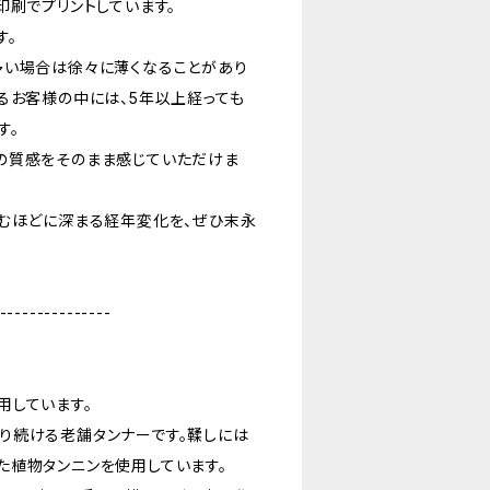
印刷でプリントしています。
す。
多い場合は徐々に薄くなることがあり
るお客様の中には、5年以上経っても
す。
の質感をそのまま感じていただけま
込むほどに深まる経年変化を、ぜひ末永
---------------
用しています。
り続ける老舗タンナーです。鞣しには
た植物タンニンを使用しています。