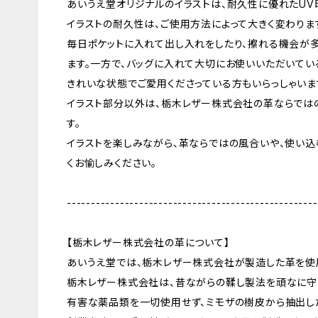
あいうえ堂オリジナルのイラストは、耐久性に優れたUV
イラストの耐久性は、ご使用方法によって大きく変わりま
毎日ポケットに入れて出し入れをしたり、擦れる機会が
ます。一方で、バッグに入れて大切にお使いいただいてい
きれいな状態でご愛用くださっている方もいらっしゃいま
イラスト部分以外は、栃木レザー株式会社の革ならでは
す。
イラストを楽しみながら、革ならではの風合いや、使い
くお愉しみください。
----------------------------------------------------
【栃木レザー株式会社の革について】
あいうえ堂では、栃木レザー株式会社が製造した革を使
栃木レザー株式会社は、昔ながらの鞣し製法を頑なに守
有害な薬品類を一切使用せず、ミモザの樹皮から抽出し