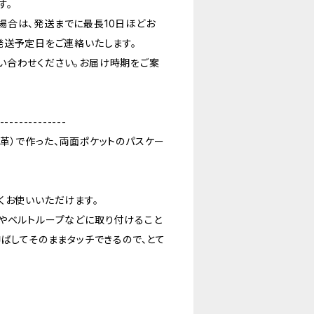
す。
場合は、発送までに最長10日ほどお
発送予定日をご連絡いたします。
い合わせください。お届け時期をご案
--------------
革）で作った、両面ポケットのパスケー
くお使いいただけます。
やベルトループなどに取り付けること
ばしてそのままタッチできるので、とて