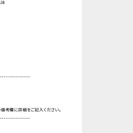
ja
---------------
の備考欄に詳細をご記入ください。
---------------