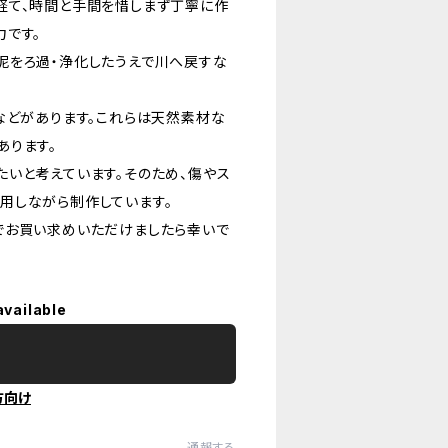
経て、時間と手間を惜しまず丁寧に作
力です。
泥をろ過・浄化したうえで川へ戻すな
などがあります。これらは天然素材な
あります。
いと考えています。そのため、傷やス
用しながら制作しています。
でお買い求めいただけましたら幸いで
available
方向け
通報する