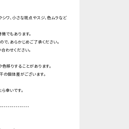
やシワ、小さな斑点やスジ、色ムラなど
特徴でもあります。
ので、あらかじめご了承ください。
合わせください。
や色移りすることがあります。
干の個体差がございます。
ら幸いです。
---------------