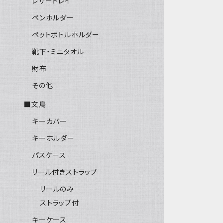
レザートレイ
ペンホルダー
ペットボトルホルダー
靴下・ミニタオル
財布
その他
■文鳥
キーカバー
キーホルダー
パスケース
リール付きストラップ
リールのみ
ストラップ付
キーケース