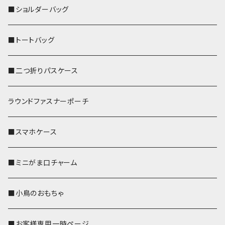
■ショルダーバッグ
■トートバッグ
■二つ折りパスケース
ラウンドファスナーポーチ
■スマホケース
■ミニがま口チャーム
■小鳥のおもちゃ
■お客様専用一時ページ