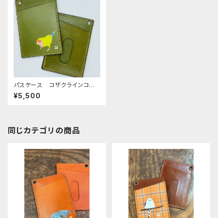
パスケース コザクラインコ
イエロー GREEN グリー
¥5,500
ン こざくらいんこ
同じカテゴリの商品