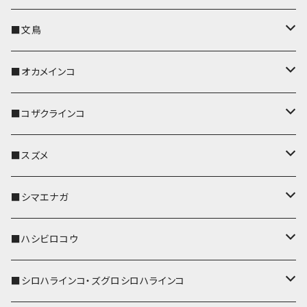
キーカバー
■文鳥
キーホルダー
キーカバー
■オカメインコ
パスケース
キーホルダー
キーカバー
■コザクラインコ
リール付きストラップ
パスケース
キーホルダー
キーカバー
■スズメ
リールのみ
IDカードホルダー
リール付きストラップ
パスケース
キーホルダー
キーカバー
■シマエナガ
ストラップ付
リールのみ
キーケース
キーケース
IDカードホルダー
パスケース
キーホルダー
キーカバー
■ハシビロコウ
ストラップ付
名刺入れ・カードケース
名刺入れ・カードケース
リール付きストラップ
リール付きストラップ
パスケース
キーホルダー
キーカバー
■シロハラインコ・ズグロシロハラインコ