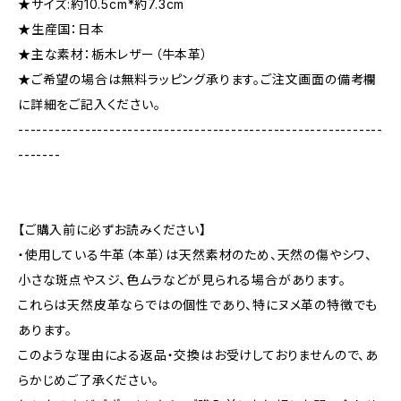
★サイズ:約10.5cm*約7.3cm
★生産国：日本
★主な素材：栃木レザー（牛本革）
★ご希望の場合は無料ラッピング承ります。ご注文画面の備考欄
に詳細をご記入ください。
------------------------------------------------------------
-------
【ご購入前に必ずお読みください】
・使用している牛革（本革）は天然素材のため、天然の傷やシワ、
小さな斑点やスジ、色ムラなどが見られる場合があります。
これらは天然皮革ならではの個性であり、特にヌメ革の特徴でも
あります。
このような理由による返品・交換はお受けしておりませんので、あ
らかじめご了承ください。