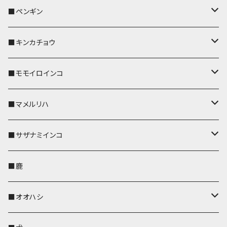
リールのみ
リールのみ
コインケース
メガネケース
キーケース
メガネケース
リール付きストラップ
パスケース
キーホルダー
キーカバー
■ペンギン
ストラップ付
ストラップ付
リールのみ
メガネケース
IDカードホルダー
名刺入れ・カードケース
コインケース
IDカードホルダー
IDカードホルダー
リール付きストラップ
キーホルダー
キーカバー
■キンカチョウ
ストラップ付
リールのみ
ポシェット・バッグ
ポシェット・バッグ
ポシェット・バッグ
IDカードホルダー
メガネケース
リール付きストラップ
レザートレイ
リール付きストラップ
キーホルダー
キーカバー
■モモイロインコ
ストラップ付
帆布・デニム
帆布・デニム
帆布・デニム
リールのみ
リールのみ
Apple Watchバンド
ポーチ
ポーチ
ポーチ
コインケース
キーケース
パスケース
パスケース
パスケース
AppleWatchバンド
キーカバー
■マメルリハ
KONBU
KONBU
KONBU
ストラップ付
ストラップ付
ポーチ
コインケース
コインケース
ポシェット・バッグ
ポシェット・バッグ
メガネケース
IDカードホルダー
IDカードホルダー
リール付きストラップ
キーホルダー・チャーム
キーホルダー
レザートレイ
■サザナミインコ
帆布・デニム
帆布・デニム
リールのみ
レザートレイ
AppleWatchバンド
メガネケース
キーケース
キーケース
コインケース
キーケース
キーケース
IDカードホルダー
パスケース
リール付きストラップ
キーカバー
キーカバー
■鹿
KONBU
KONBU
ストラップ付
リールのみ
ペンホルダー
ペットボトルホルダー
AppleWatchバンド
名刺入れ・カードケース
名刺入れ・カードケース
名刺入れ・カードケース
メガネケース
メガネケース
メガネケース
名刺入れ
ペットボトルホルダー
キーホルダー
リール付きストラップ
■オオハシ
ストラップ付