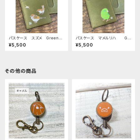
パスケース スズメ Green
パスケース マメルリハ Gr
グリーン 雀 すずめ 栃木レ
een グリーン まめるりは
¥5,500
¥5,500
ザー
栃木レザー
その他の商品