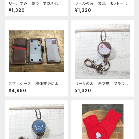
リールのみ 歌う オカメイン
リールのみ 文鳥 モノトー
コ モノトーン キャメル おか
ン キャメル ぶんちょう ブン
¥1,320
¥1,320
めいんこ
チョウ
スマホケース 機種変更による
リールのみ 白文鳥 ブラウ
カスタマイズ
ン 文鳥 ぶんちょう ブンチョ
¥4,950
¥1,320
ウ