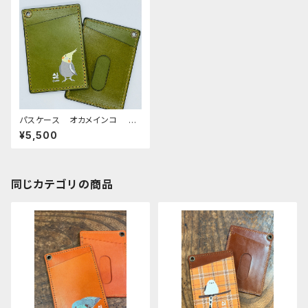
パスケース オカメインコ ノ
ーマル グリーン GREEN
¥5,500
おかめいんこ ぽわんシリー
ズ
同じカテゴリの商品