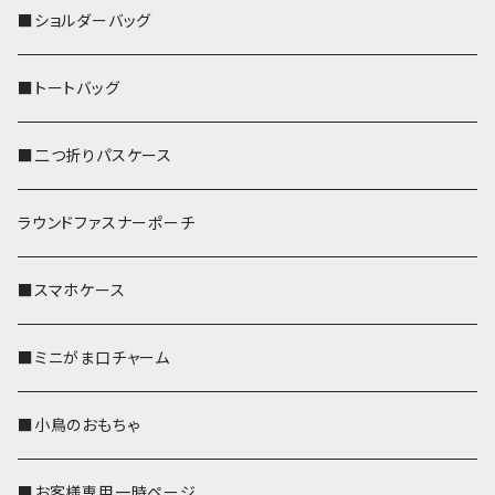
■ショルダーバッグ
■トートバッグ
■二つ折りパスケース
ラウンドファスナーポーチ
■スマホケース
■ミニがま口チャーム
■小鳥のおもちゃ
■お客様専用一時ページ