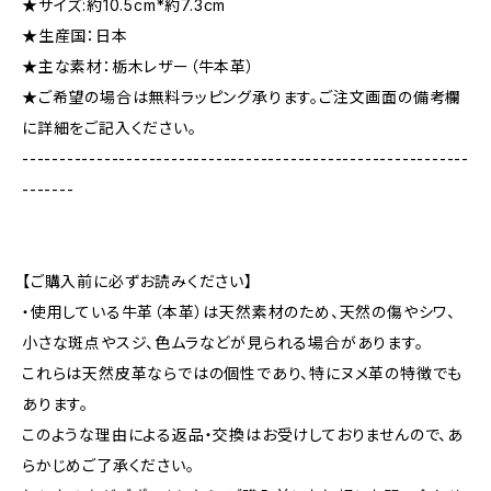
★サイズ:約10.5cm*約7.3cm
★生産国：日本
★主な素材：栃木レザー（牛本革）
★ご希望の場合は無料ラッピング承ります。ご注文画面の備考欄
に詳細をご記入ください。
------------------------------------------------------------
-------
【ご購入前に必ずお読みください】
・使用している牛革（本革）は天然素材のため、天然の傷やシワ、
小さな斑点やスジ、色ムラなどが見られる場合があります。
これらは天然皮革ならではの個性であり、特にヌメ革の特徴でも
あります。
このような理由による返品・交換はお受けしておりませんので、あ
らかじめご了承ください。