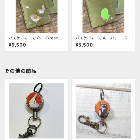
パスケース スズメ Green
パスケース マメルリハ Gr
グリーン 雀 すずめ 栃木レ
een グリーン まめるりは
¥5,500
¥5,500
ザー
栃木レザー
その他の商品