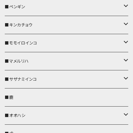
リールのみ
リールのみ
コインケース
メガネケース
キーケース
メガネケース
リール付きストラップ
パスケース
キーホルダー
キーカバー
■ペンギン
ストラップ付
ストラップ付
リールのみ
メガネケース
IDカードホルダー
名刺入れ・カードケース
コインケース
IDカードホルダー
IDカードホルダー
リール付きストラップ
キーホルダー
キーカバー
■キンカチョウ
ストラップ付
リールのみ
ポシェット・バッグ
ポシェット・バッグ
ポシェット・バッグ
IDカードホルダー
メガネケース
リール付きストラップ
レザートレイ
リール付きストラップ
キーホルダー
キーカバー
■モモイロインコ
ストラップ付
帆布・デニム
帆布・デニム
帆布・デニム
リールのみ
リールのみ
Apple Watchバンド
ポーチ
ポーチ
ポーチ
コインケース
キーケース
パスケース
パスケース
パスケース
AppleWatchバンド
キーカバー
■マメルリハ
KONBU
KONBU
KONBU
ストラップ付
ストラップ付
ポーチ
コインケース
コインケース
ポシェット・バッグ
ポシェット・バッグ
メガネケース
IDカードホルダー
IDカードホルダー
リール付きストラップ
キーホルダー・チャーム
キーホルダー
レザートレイ
■サザナミインコ
帆布・デニム
帆布・デニム
リールのみ
レザートレイ
AppleWatchバンド
メガネケース
キーケース
キーケース
コインケース
キーケース
キーケース
IDカードホルダー
パスケース
リール付きストラップ
キーカバー
キーカバー
■鹿
KONBU
KONBU
ストラップ付
リールのみ
ペンホルダー
ペットボトルホルダー
AppleWatchバンド
名刺入れ・カードケース
名刺入れ・カードケース
名刺入れ・カードケース
メガネケース
メガネケース
メガネケース
名刺入れ
ペットボトルホルダー
キーホルダー
リール付きストラップ
■オオハシ
ストラップ付