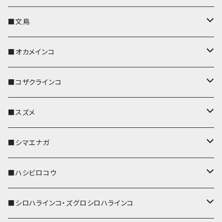
キーカバー
■文鳥
キーホルダー
キーカバー
■オカメインコ
パスケース
キーホルダー
キーカバー
■コザクラインコ
リール付きストラップ
パスケース
キーホルダー
キーカバー
■スズメ
リールのみ
IDカードホルダー
リール付きストラップ
パスケース
キーホルダー
キーカバー
■シマエナガ
ストラップ付
リールのみ
キーケース
キーケース
IDカードホルダー
パスケース
キーホルダー
キーカバー
■ハシビロコウ
ストラップ付
名刺入れ・カードケース
名刺入れ・カードケース
リール付きストラップ
リール付きストラップ
パスケース
キーホルダー
キーカバー
■シロハラインコ・ズグロシロハラインコ