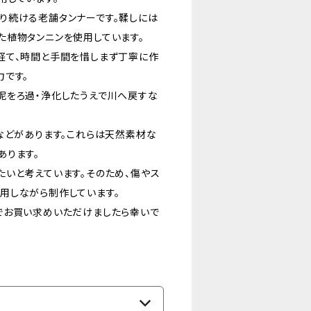
り続ける老舗タンナーです。鞣しには
た植物タンニンを使用しています。
経て、時間と手間を惜しまず丁寧に作
力です。
泥をろ過・浄化したうえで川へ戻すな
などがあります。これらは天然素材な
あります。
いと考えています。そのため、傷やス
用しながら制作しています。
でお買い求めいただけましたら幸いで