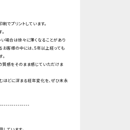
印刷でプリントしています。
す。
多い場合は徐々に薄くなることがあり
るお客様の中には、5年以上経っても
す。
の質感をそのまま感じていただけま
込むほどに深まる経年変化を、ぜひ末永
---------------
用しています。