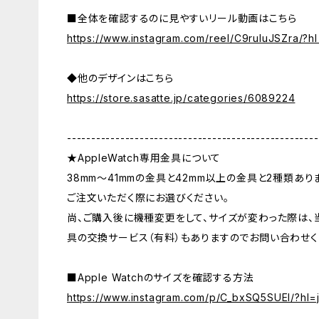
■全体を確認するのに見やすいリール動画はこちら
https://www.instagram.com/reel/C9ruluJSZra/?hl
◆他のデザインはこちら
https://store.sasatte.jp/categories/6089224
----------------------------------------------------
★AppleWatch専用金具について
38mm〜41mmの金具と42mm以上の金具と2種類あり
ご注文いただく際にお選びください。
尚、ご購入後に機種変更をして、サイズが変わった際は、
具の交換サービス（有料）もありますのでお問い合わせく
■Apple Watchのサイズを確認する方法
https://www.instagram.com/p/C_bxSQ5SUEl/?hl=