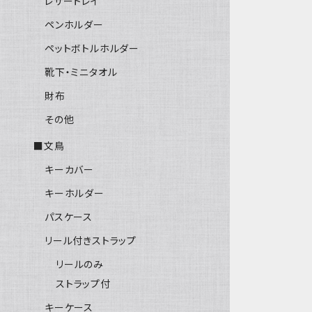
レザートレイ
ペンホルダー
ペットボトルホルダー
靴下・ミニタオル
財布
その他
■文鳥
キーカバー
キーホルダー
パスケース
リール付きストラップ
リールのみ
ストラップ付
キーケース