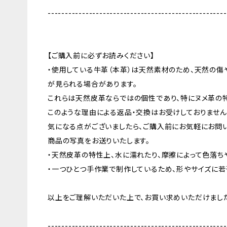
----------------------------------------------------
【ご購入前に必ずお読みください】
・使用している牛革（本革）は天然素材のため、天然の傷
が見られる場合があります。
これらは天然皮革ならではの個性であり、特にヌメ革の
このような理由による返品・交換はお受けしておりません
気になる点がございましたら、ご購入前にお気軽にお問い
商品の写真をお送りいたします。
・天然皮革の特性上、水に濡れたり、摩擦によって色落ち
・一つひとつ手作業で制作しているため、形やサイズに若
以上をご理解いただいた上で、お買い求めいただけました
----------------------------------------------------