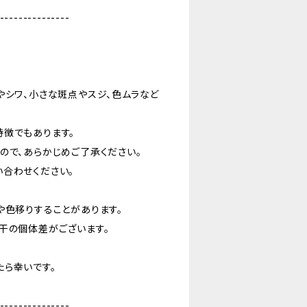
---------------
やシワ、小さな斑点やスジ、色ムラなど
特徴でもあります。
ので、あらかじめご了承ください。
合わせください。
や色移りすることがあります。
干の個体差がございます。
ら幸いです。
---------------