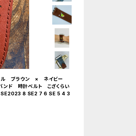
ノーマル ブラウン × ネイビー
バンド 時計ベルト こざくらい
23 8 SE2 7 6 SE 5 4 3