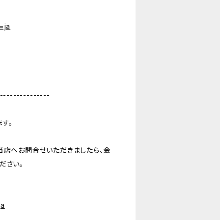
=ja
---------------
ます。
当店へお問合せいただきましたら、金
ださい。
ja