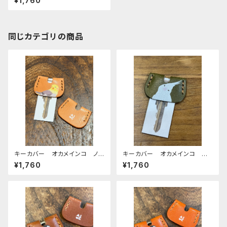
¥1,760
ン こざくらいんこ 栃木レザー
同じカテゴリの商品
キーカバー オカメインコ ノ
キーカバー オカメインコ ア
ーマル ヌメ おかめいんこ
ルビノ Green グリーン ぽ
¥1,760
¥1,760
わんシリーズ おかめいんこ
栃木レザー