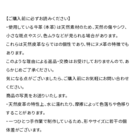
【ご購入前に必ずお読みください】
・使用している牛革（本革）は天然素材のため、天然の傷やシワ、
小さな斑点やスジ、色ムラなどが見られる場合があります。
これらは天然皮革ならではの個性であり、特にヌメ革の特徴でも
あります。
このような理由による返品・交換はお受けしておりませんので、あ
らかじめご了承ください。
気になる点がございましたら、ご購入前にお気軽にお問い合わせ
ください。
商品の写真をお送りいたします。
・天然皮革の特性上、水に濡れたり、摩擦によって色落ちや色移り
することがあります。
・一つひとつ手作業で制作しているため、形やサイズに若干の個
体差がございます。