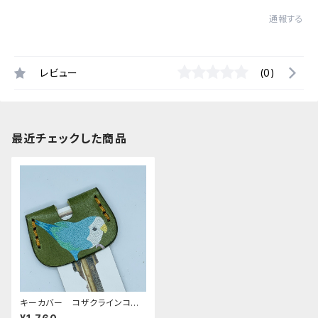
通報する
レビュー
(0)
最近チェックした商品
キーカバー コザクラインコ
シーグリーン GREEN グリー