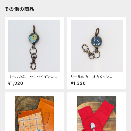
その他の商品
リールのみ セキセイインコ
リールのみ オカメインコ モノ
レインボー ネイビー せきせ
トーン ネイビー おかめいん
¥1,320
¥1,320
いいんこ
こ