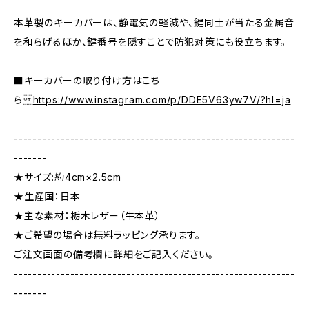
本革製のキーカバーは、静電気の軽減や、鍵同士が当たる金属音
を和らげるほか、鍵番号を隠すことで防犯対策にも役立ちます。
■キーカバーの取り付け方はこち
ら
https://www.instagram.com/p/DDE5V63yw7V/?hl=ja
------------------------------------------------------------
-------
★サイズ:約4cm×2.5cm
★生産国：日本
★主な素材：栃木レザー（牛本革）
★ご希望の場合は無料ラッピング承ります。
ご注文画面の備考欄に詳細をご記入ください。
------------------------------------------------------------
-------