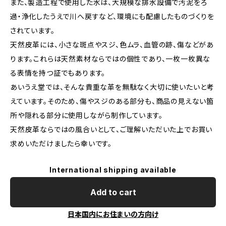
また、製造工程で使用した水は、大規模な排水設備で汚泥をろ
過・浄化したうえで川へ戻すなど、環境にも配慮したものづくりを
されています。
天然皮革には、小さな斑点やスジ、色ムラ、血管の跡、傷などがあ
ります。これらは天然素材ならではの個性であり、一枚一枚異な
る表情を持つ証でもあります。
あいうえ堂では、そんな貴重な革を無駄なく大切に使いたいと考
えています。そのため、傷やスジのある部分も、商品の見えない箇
所や隠れる部分に使用しながら制作しています。
天然皮革ならではの風合いとして、ご理解いただいた上でお買い
求めいただけましたら幸いです。
International shipping available
Add to cart
日本国内にお住まいの方向け