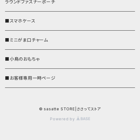
ラウンドファスナーポーチ
■スマホケース
■ミニがま口チャーム
■小鳥のおもちゃ
■お客様専用一時ページ
© sasatte STORE|ささってストア
Powered by