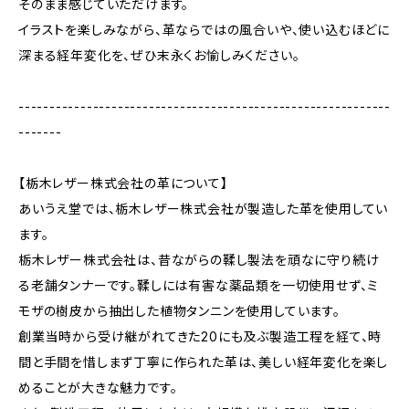
そのまま感じていただけます。
イラストを楽しみながら、革ならではの風合いや、使い込むほどに
深まる経年変化を、ぜひ末永くお愉しみください。
------------------------------------------------------------
-------
【栃木レザー株式会社の革について】
あいうえ堂では、栃木レザー株式会社が製造した革を使用してい
ます。
栃木レザー株式会社は、昔ながらの鞣し製法を頑なに守り続け
る老舗タンナーです。鞣しには有害な薬品類を一切使用せず、ミ
モザの樹皮から抽出した植物タンニンを使用しています。
創業当時から受け継がれてきた20にも及ぶ製造工程を経て、時
間と手間を惜しまず丁寧に作られた革は、美しい経年変化を楽し
めることが大きな魅力です。