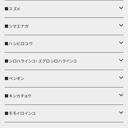
リール付きストラップ
パスケース
キーホルダー
キーカバー
■スズメ
リールのみ
IDカードホルダー
リール付きストラップ
パスケース
キーホルダー
キーカバー
■シマエナガ
ストラップ付
リールのみ
キーケース
キーケース
IDカードホルダー
パスケース
キーホルダー
キーカバー
■ハシビロコウ
ストラップ付
名刺入れ・カードケース
名刺入れ・カードケース
リール付きストラップ
リール付きストラップ
パスケース
キーホルダー
キーカバー
■シロハラインコ・ズグロシロハラインコ
リールのみ
リールのみ
コインケース
メガネケース
キーケース
メガネケース
リール付きストラップ
パスケース
キーホルダー
キーカバー
■ペンギン
ストラップ付
ストラップ付
リールのみ
メガネケース
IDカードホルダー
名刺入れ・カードケース
コインケース
IDカードホルダー
IDカードホルダー
リール付きストラップ
キーホルダー
キーカバー
■キンカチョウ
ストラップ付
リールのみ
ポシェット・バッグ
ポシェット・バッグ
ポシェット・バッグ
IDカードホルダー
メガネケース
リール付きストラップ
レザートレイ
リール付きストラップ
キーホルダー
キーカバー
■モモイロインコ