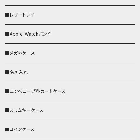
■レザートレイ
■Apple Watchバンド
■メガネケース
■名刺入れ
■エンベロープ型カードケース
■スリムキーケース
■コインケース