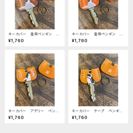
キーカバー 皇帝ペンギン ヒ
キーカバー 皇帝ペンギン ヒ
ナ エンペラー ヒナペン ペ
ナ エンペラー ヒナペン ペ
¥1,760
¥1,760
ンギン Brown ブラウン 栃
ンギン RedBrown レッドブ
木レザー
ラウン 栃木レザー
キーカバー アデリー ペンギ
キーカバー ケープ ペンギ
ン CAMEL キャメル 栃木
ン CAMEL キャメル 栃木
¥1,760
¥1,760
レザー
レザー