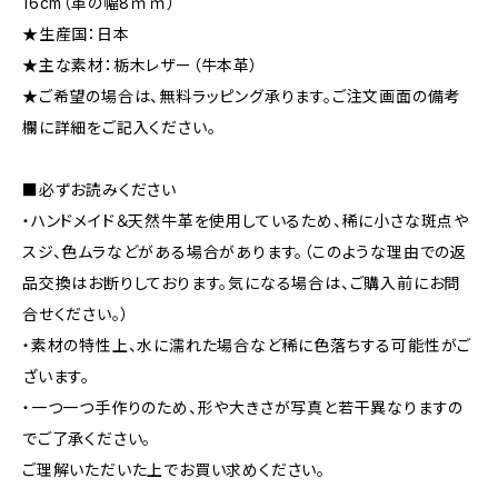
16cm（革の幅8ｍｍ）
★生産国：日本
★主な素材：栃木レザー（牛本革）
★ご希望の場合は、無料ラッピング承ります。ご注文画面の備考
欄に詳細をご記入ください。
■必ずお読みください
・ハンドメイド＆天然牛革を使用しているため、稀に小さな斑点や
スジ、色ムラなどがある場合があります。（このような理由での返
品交換はお断りしております。気になる場合は、ご購入前にお問
合せください。）
・素材の特性上、水に濡れた場合など稀に色落ちする可能性がご
ざいます。
・一つ一つ手作りのため、形や大きさが写真と若干異なりますの
でご了承ください。
ご理解いただいた上でお買い求めください。