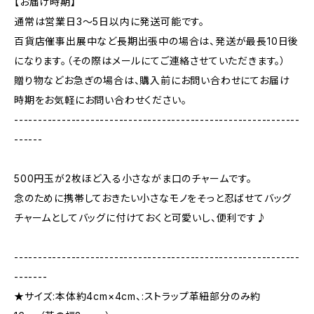
【お届け時期】
通常は営業日3〜5日以内に発送可能です。
百貨店催事出展中など長期出張中の場合は、発送が最長10日後
になります。（その際はメールにてご連絡させていただきます。）
贈り物などお急ぎの場合は、購入前にお問い合わせにてお届け
時期をお気軽にお問い合わせください。
------------------------------------------------------------
------
500円玉が2枚ほど入る小さながま口のチャームです。
念のために携帯しておきたい小さなモノをそっと忍ばせてバッグ
チャームとしてバッグに付けておくと可愛いし、便利です♪
------------------------------------------------------------
-------
★サイズ:本体約4cm×4cm、:ストラップ革紐部分のみ約