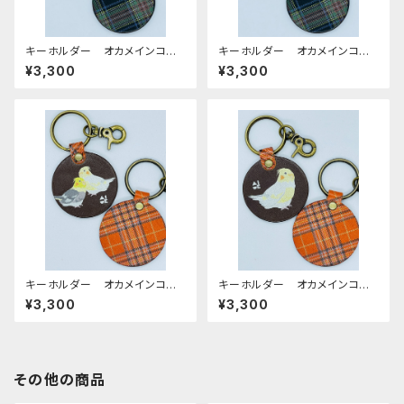
キーホルダー オカメインコ
キーホルダー オカメインコ
ルチノー Green グリーン
ノーマル Green グリーン
¥3,300
¥3,300
（Blackタータンチェック） 栃
（Blackタータンチェック） 栃
木レザー おかめいんこ
木レザー おかめいんこ
キーホルダー オカメインコ
キーホルダー オカメインコ
ノーマル ルチノー ダークブラ
ルチノー ダークブラウン Dar
¥3,300
¥3,300
ウン DarkBrown （RedBro
kBrown （RedBrownタータ
wnタータンチェック） 栃木レ
ンチェック） 栃木レザー おか
ザー おかめいんこ
めいんこ
その他の商品