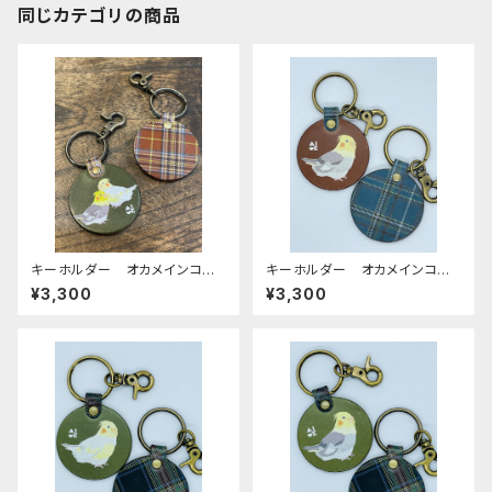
同じカテゴリの商品
キーホルダー オカメインコ 2
キーホルダー オカメインコ
羽 ノーマル ルチノー Gree
ノーマル Brown ブラウン
¥3,300
¥3,300
n グリーン （ ブラウン タ
ネイビー タータンチェック 栃
ータンチェック ） 栃木レザ
木レザー おかめいんこ
ー おかめいんこ