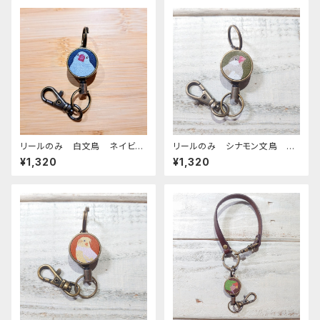
リールのみ 白文鳥 ネイビ
リールのみ シナモン文鳥 グ
ー 文鳥 ブンチョウ ぶんちょ
リーン 文鳥 ぶんちょう ブン
¥1,320
¥1,320
う
チョウ