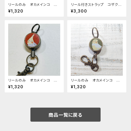
リールのみ オカメインコ ル
リール付きストラップ コザクラ
チノー レッドブラウン おかめ
インコ ノーマル ブラウン ×
¥1,320
¥3,300
いんこ
ダークブラウン こざくらいん
こ
リールのみ オカメインコ シ
リールのみ オカメインコ ル
ナモンパール レッドブラウン
チノー グリーン おかめいん
¥1,320
¥1,320
REDBROWN ぽわんシリー
こ
ズ おかめいんこ
商品一覧に戻る