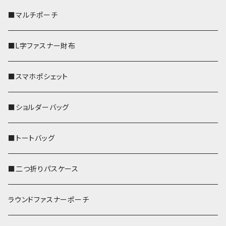
■マルチポーチ
■L字ファスナー財布
■スマホポシェット
■ショルダーバッグ
■トートバッグ
■二つ折りパスケース
ラウンドファスナーポーチ