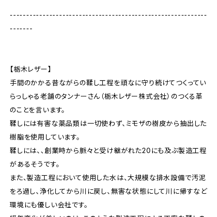
------------------------------------------------------------
-------
【栃木レザー】
手間のかかる昔ながらの鞣し工程を頑なに守り続けてつくってい
らっしゃる老舗のタンナーさん（栃木レザー株式会社）のつくる革
のことを言います。
鞣しには有害な薬品類は一切使わず、ミモザの樹皮から抽出した
樹脂を使用しています。
鞣しには、、創業時から脈々と受け継がれた20にも及ぶ製造工程
があるそうです。
また、製造工程において使用した水は、大規模な排水設備で汚泥
をろ過し、浄化してから川に戻し、無害な状態にして川に帰すなど
環境にも優しい会社です。