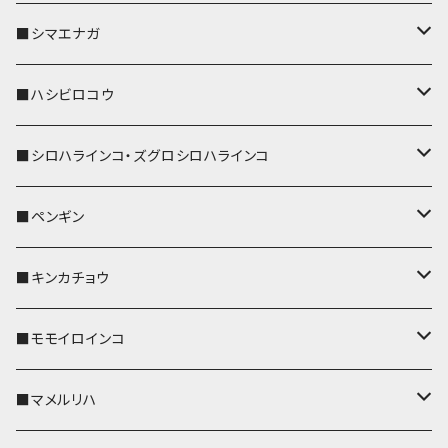
リールのみ
IDカードホルダー
リール付きストラップ
パスケース
キーホルダー
キーカバー
■シマエナガ
ストラップ付
リールのみ
キーケース
キーケース
IDカードホルダー
パスケース
キーホルダー
キーカバー
■ハシビロコウ
ストラップ付
名刺入れ・カードケース
名刺入れ・カードケース
リール付きストラップ
リール付きストラップ
パスケース
キーホルダー
キーカバー
■シロハラインコ・ズグロシロハラインコ
リールのみ
リールのみ
コインケース
メガネケース
キーケース
メガネケース
リール付きストラップ
パスケース
キーホルダー
キーカバー
■ペンギン
ストラップ付
ストラップ付
リールのみ
メガネケース
IDカードホルダー
名刺入れ・カードケース
コインケース
IDカードホルダー
IDカードホルダー
リール付きストラップ
キーホルダー
キーカバー
■キンカチョウ
ストラップ付
リールのみ
ポシェット・バッグ
ポシェット・バッグ
ポシェット・バッグ
IDカードホルダー
メガネケース
リール付きストラップ
レザートレイ
リール付きストラップ
キーホルダー
キーカバー
■モモイロインコ
ストラップ付
帆布・デニム
帆布・デニム
帆布・デニム
リールのみ
リールのみ
Apple Watchバンド
ポーチ
ポーチ
ポーチ
コインケース
キーケース
パスケース
パスケース
パスケース
AppleWatchバンド
キーカバー
■マメルリハ