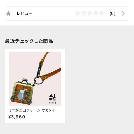
レビュー
(0)
最近チェックした商品
ミニがま口チャーム オカメイン
コ ホワイトフェイス ぽわんシ
¥3,960
リーズ チェック タータンチェ
ック 栃木レザー