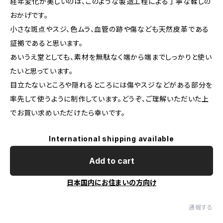
経年変化が美しいのは、このような製造工程による丁寧な鞣しの
おかげです。
小さな斑点やスジ、色ムラ、血管の跡や傷なども天然皮革である
証拠であると思います。
あいうえ堂としても、素材を無駄なく端から端までしっかりと使い
たいと思っています。
目立たないところや隠れるところには傷やスジなどがある部分を
率先して使うように制作しています。どうぞ、ご理解いただいた上
でお買い求めいただけたら幸いです。
International shipping available
Add to cart
日本国内にお住まいの方向け
通報する