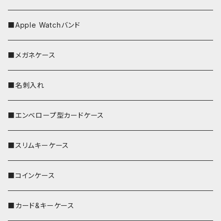
■Apple Watchバンド
■メガネケース
■名刺入れ
■エンベロープ型カードケース
■スリムキーケース
■コインケース
■カード&キーケース