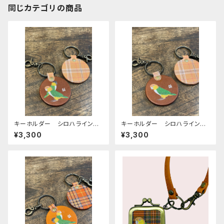
同じカテゴリの商品
キーホルダー シロハライン
キーホルダー シロハライン
コ ズグロシロハラインコ 2
コ ブラウン （ ベージュ タ
¥3,300
¥3,300
羽 ブラウン （ ベージュ タ
ータンチェック ）栃木レザー
ータンチェック ）栃木レザー
しろはらいんこ
しろはらいんこ