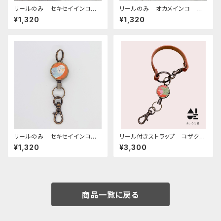
リールのみ セキセイインコ
リールのみ オカメインコ ル
レインボー キャメル せきせ
チノー レッドブラウン おかめ
¥1,320
¥1,320
いいんこ
いんこ
リールのみ セキセイインコ
リール付きストラップ コザクラ
ノーマルブルー キャメル CA
インコ ノーマル レッドブラウ
¥1,320
¥3,300
MEL せきせいいんこ
ン × キャメル こざくらいん
こ
商品一覧に戻る