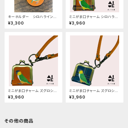
キーホルダー シロハライン
ミニがま口チャーム シロハライ
コ と ズグロシロハライン
ンコ キャメル タータンチェッ
¥3,300
¥3,960
コ 2羽 キャメル （ レッド
ク 栃木レザー
ブラウン タータンチェック ）
栃木レザー
ミニがま口チャーム ズグロシロ
ミニがま口チャーム ズグロシロ
ハラインコ キャメル 栃木レ
ハラインコ ネイビー タータ
¥3,960
¥3,960
ザー
ンチェック 栃木レザー
その他の商品