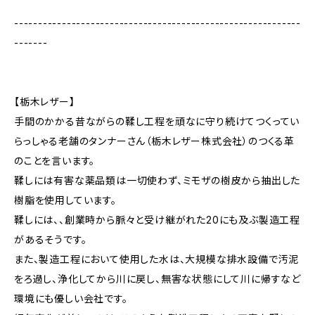
------------------------------------------------------------
-------
【栃木レザー】
手間のかかる昔ながらの鞣し工程を頑なに守り続けてつくってい
らっしゃる老舗のタンナーさん（栃木レザー株式会社）のつくる革
のことを言います。
鞣しには有害な薬品類は一切使わず、ミモザの樹皮から抽出した
樹脂を使用しています。
鞣しには、、創業時から脈々と受け継がれた20にも及ぶ製造工程
があるそうです。
また、製造工程において使用した水は、大規模な排水設備で汚泥
をろ過し、浄化してから川に戻し、無害な状態にして川に帰すなど
環境にも優しい会社です。