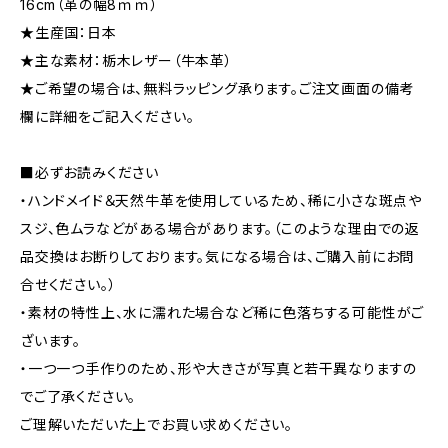
16cm（革の幅8ｍｍ）
★生産国：日本
★主な素材：栃木レザー（牛本革）
★ご希望の場合は、無料ラッピング承ります。ご注文画面の備考
欄に詳細をご記入ください。
■必ずお読みください
・ハンドメイド＆天然牛革を使用しているため、稀に小さな斑点や
スジ、色ムラなどがある場合があります。（このような理由での返
品交換はお断りしております。気になる場合は、ご購入前にお問
合せください。）
・素材の特性上、水に濡れた場合など稀に色落ちする可能性がご
ざいます。
・一つ一つ手作りのため、形や大きさが写真と若干異なりますの
でご了承ください。
ご理解いただいた上でお買い求めください。