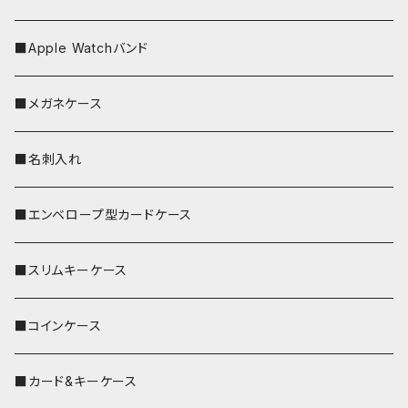
■Apple Watchバンド
■メガネケース
■名刺入れ
■エンベロープ型カードケース
■スリムキーケース
■コインケース
■カード&キーケース