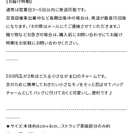
【お届け時期】
通常は営業日3〜5日以内に発送可能です。
百貨店催事出展中など長期出張中の場合は、発送が最長10日後
になります。（その際はメールにてご連絡させていただきます。）
贈り物などお急ぎの場合は、購入前にお問い合わせにてお届け
時期をお気軽にお問い合わせください。
------------------------------------------------------------
------
500円玉が2枚ほど入る小さながま口のチャームです。
念のために携帯しておきたい小さなモノをそっと忍ばせてバッグ
チャームとしてバッグに付けておくと可愛いし、便利です♪
------------------------------------------------------------
-------
★サイズ:本体約4cm×4cm、:ストラップ革紐部分のみ約