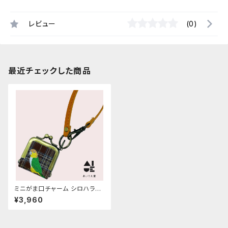
レビュー
(0)
最近チェックした商品
ミニがま口チャーム シロハライ
ンコ ブラウン タータンチェッ
¥3,960
ク 栃木レザー