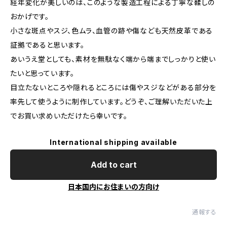
経年変化が美しいのは、このような製造工程による丁寧な鞣しの
おかげです。
小さな斑点やスジ、色ムラ、血管の跡や傷なども天然皮革である
証拠であると思います。
あいうえ堂としても、素材を無駄なく端から端までしっかりと使い
たいと思っています。
目立たないところや隠れるところには傷やスジなどがある部分を
率先して使うように制作しています。どうぞ、ご理解いただいた上
でお買い求めいただけたら幸いです。
International shipping available
Add to cart
日本国内にお住まいの方向け
通報する