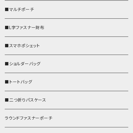
■マルチポーチ
■L字ファスナー財布
■スマホポシェット
■ショルダーバッグ
■トートバッグ
■二つ折りパスケース
ラウンドファスナーポーチ