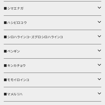
リールのみ
IDカードホルダー
リール付きストラップ
パスケース
キーホルダー
キーカバー
■シマエナガ
ストラップ付
リールのみ
キーケース
キーケース
IDカードホルダー
パスケース
キーホルダー
キーカバー
■ハシビロコウ
ストラップ付
名刺入れ・カードケース
名刺入れ・カードケース
リール付きストラップ
リール付きストラップ
パスケース
キーホルダー
キーカバー
■シロハラインコ・ズグロシロハラインコ
リールのみ
リールのみ
コインケース
メガネケース
キーケース
メガネケース
リール付きストラップ
パスケース
キーホルダー
キーカバー
■ペンギン
ストラップ付
ストラップ付
リールのみ
メガネケース
IDカードホルダー
名刺入れ・カードケース
コインケース
IDカードホルダー
IDカードホルダー
リール付きストラップ
キーホルダー
キーカバー
■キンカチョウ
ストラップ付
リールのみ
ポシェット・バッグ
ポシェット・バッグ
ポシェット・バッグ
IDカードホルダー
メガネケース
リール付きストラップ
レザートレイ
リール付きストラップ
キーホルダー
キーカバー
■モモイロインコ
ストラップ付
帆布・デニム
帆布・デニム
帆布・デニム
リールのみ
リールのみ
Apple Watchバンド
ポーチ
ポーチ
ポーチ
コインケース
キーケース
パスケース
パスケース
パスケース
AppleWatchバンド
キーカバー
■マメルリハ