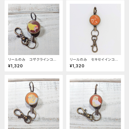
リールのみ コザクラインコ
リールのみ セキセイインコ
イエロー ブラウン こざくらい
モノトーン キャメル せきせい
¥1,320
¥1,320
んこ
いんこ