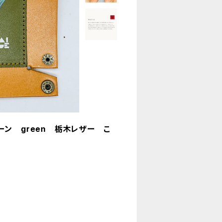
ン green 栃木レザー こ