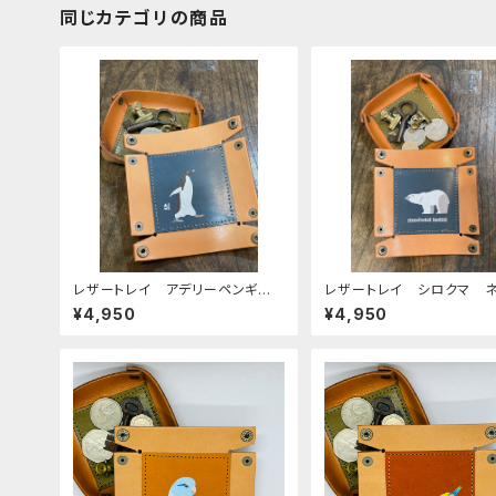
同じカテゴリの商品
レザートレイ アデリーペンギ
レザートレイ シロクマ 
ン ペンギン ネイビー 栃木レ
ー 栃木レザー
¥4,950
¥4,950
ザー