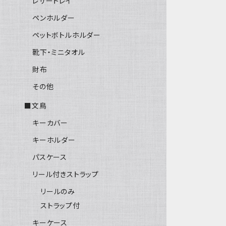
レザートレイ
ペンホルダー
ペットボトルホルダー
靴下・ミニタオル
財布
その他
■文鳥
キーカバー
キーホルダー
パスケース
リール付きストラップ
リールのみ
ストラップ付
キーケース