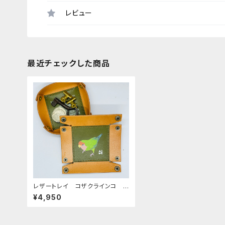
レビュー
最近チェックした商品
レザートレイ コザクラインコ ノ
ーマル グリーン green 栃木
¥4,950
レザー こざくらいんこ