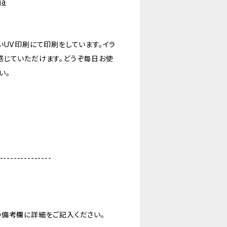
ja
いUV印刷にて印刷をしています。イラ
感じていただけます。どうぞ毎日お使
い。
---------------
の備考欄に詳細をご記入ください。