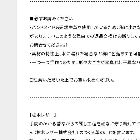
----------------------------------------------------
■必ずお読みください
・ハンドメイド＆天然牛革を使用しているため、稀に小さ
があります。（このような理由での返品交換はお断りして
お問合せください。）
・素材の特性上、水に濡れた場合など稀に色落ちする可
・一つ一つ手作りのため、形や大きさが写真と若干異なり
ご理解いただいた上でお買い求めください。
----------------------------------------------------
【栃木レザー】
手間のかかる昔ながらの鞣し工程を頑なに守り続けてつ
ん（栃木レザー株式会社）のつくる革のことを言います。