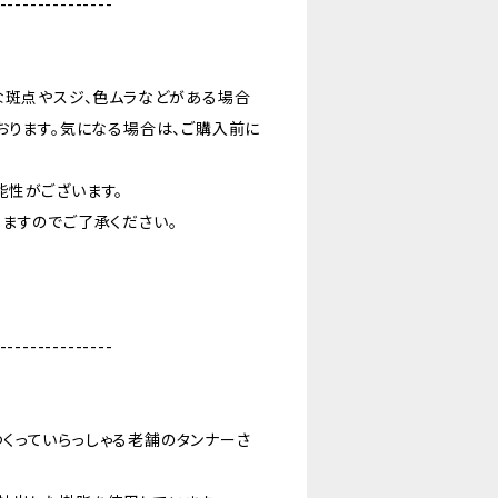
---------------
な斑点やスジ、色ムラなどがある場合
おります。気になる場合は、ご購入前に
能性がございます。
ますのでご了承ください。
---------------
くっていらっしゃる老舗のタンナーさ