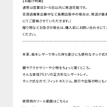
【お届け時期】
通常は営業日3〜5日以内に発送可能です。
百貨店催事出展中など長期出張中の場合は、発送が最長
にてご連絡させていただきます。）
贈り物などお急ぎの場合は、購入前にお問い合わせにて
ください。
----------------------------------------------------
本革、栃木レザーで作った持ち運びにも便利なホック式の
鍵やアクセサリーや小物をちょっと置くところ。
そんな直径75ミリの正方形なレザートレイ。
ホック式なので、フィットネスジム、旅行や出張の時にも
使用例のリール動画はこちら↓