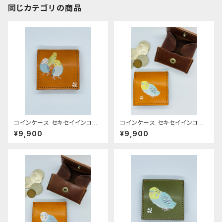
同じカテゴリの商品
コインケース セキセイインコ
コインケース セキセイインコ
3羽 キャメル せきせいいん
レインボー キャメル せきせ
¥9,900
¥9,900
こ 栃木レザー
いいんこ 栃木レザー