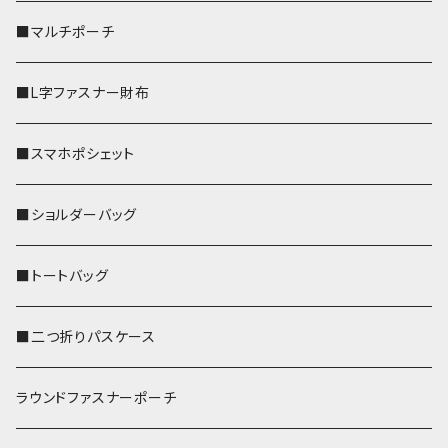
■マルチポーチ
■L字ファスナー財布
■スマホポシェット
■ショルダーバッグ
■トートバッグ
■二つ折りパスケース
ラウンドファスナーポーチ