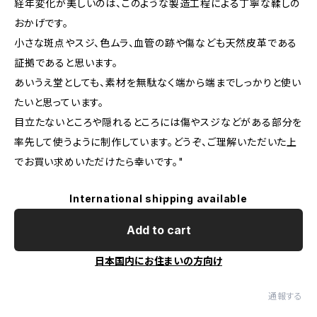
経年変化が美しいのは、このような製造工程による丁寧な鞣しの
おかげです。
小さな斑点やスジ、色ムラ、血管の跡や傷なども天然皮革である
証拠であると思います。
あいうえ堂としても、素材を無駄なく端から端までしっかりと使い
たいと思っています。
目立たないところや隠れるところには傷やスジなどがある部分を
率先して使うように制作しています。どうぞ、ご理解いただいた上
でお買い求めいただけたら幸いです。"
International shipping available
Add to cart
日本国内にお住まいの方向け
通報する