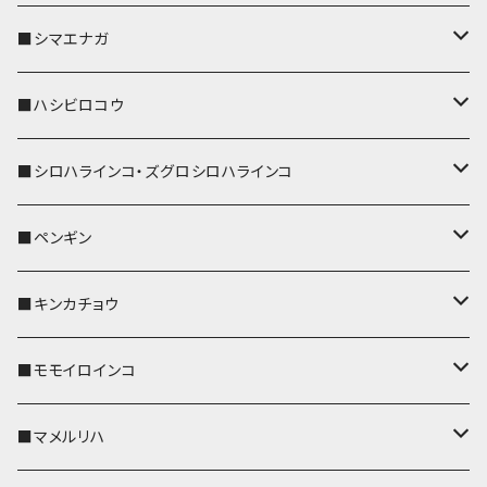
リールのみ
IDカードホルダー
リール付きストラップ
パスケース
キーホルダー
キーカバー
■シマエナガ
ストラップ付
リールのみ
キーケース
キーケース
IDカードホルダー
パスケース
キーホルダー
キーカバー
■ハシビロコウ
ストラップ付
名刺入れ・カードケース
名刺入れ・カードケース
リール付きストラップ
リール付きストラップ
パスケース
キーホルダー
キーカバー
■シロハラインコ・ズグロシロハラインコ
リールのみ
リールのみ
コインケース
メガネケース
キーケース
メガネケース
リール付きストラップ
パスケース
キーホルダー
キーカバー
■ペンギン
ストラップ付
ストラップ付
リールのみ
メガネケース
IDカードホルダー
名刺入れ・カードケース
コインケース
IDカードホルダー
IDカードホルダー
リール付きストラップ
キーホルダー
キーカバー
■キンカチョウ
ストラップ付
リールのみ
ポシェット・バッグ
ポシェット・バッグ
ポシェット・バッグ
IDカードホルダー
メガネケース
リール付きストラップ
レザートレイ
リール付きストラップ
キーホルダー
キーカバー
■モモイロインコ
ストラップ付
帆布・デニム
帆布・デニム
帆布・デニム
リールのみ
リールのみ
Apple Watchバンド
ポーチ
ポーチ
ポーチ
コインケース
キーケース
パスケース
パスケース
パスケース
AppleWatchバンド
キーカバー
■マメルリハ