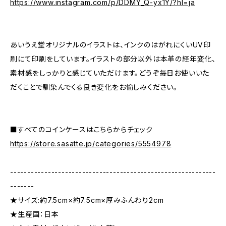
https://www.instagram.com/p/DDMY_Q-yx1Y/?hl=ja
あいうえ堂オリジナルのイラストは、インクのはがれにくいUV印
刷にて印刷をしています。イラストの部分以外は本革の経年変化、
素材感をしっかりと感じていただけます。どうぞ毎日お使いいた
だくことで馴染んでくる良き変化をお愉しみください。
■すべてのコインケースはこちらからチェック
https://store.sasatte.jp/categories/5554978
------------------------------------------------------------
-------
★サイズ:約7.5cm×約7.5cm×厚みふんわり2cm
★生産国：日本