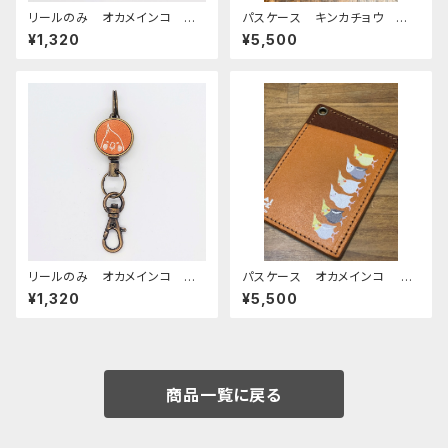
リールのみ オカメインコ モノ
パスケース キンカチョウ ネ
トーン ネイビー おかめいん
イビー ブラウン 栃木レザー
¥1,320
¥5,500
こ
リールのみ オカメインコ モノ
パスケース オカメインコ キ
トーン キャメル おかめいん
ャメル おかめいんこ ぽわん
¥1,320
¥5,500
こ オカメ3兄弟
シリーズ 栃木レザー
商品一覧に戻る