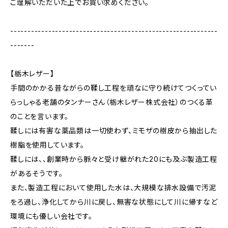
ご理解いただいた上でお買い求めください。
------------------------------------------------------------
-------
【栃木レザー】
手間のかかる昔ながらの鞣し工程を頑なに守り続けてつくってい
らっしゃる老舗のタンナーさん（栃木レザー株式会社）のつくる革
のことを言います。
鞣しには有害な薬品類は一切使わず、ミモザの樹皮から抽出した
樹脂を使用しています。
鞣しには、、創業時から脈々と受け継がれた20にも及ぶ製造工程
があるそうです。
また、製造工程において使用した水は、大規模な排水設備で汚泥
をろ過し、浄化してから川に戻し、無害な状態にして川に帰すなど
環境にも優しい会社です。