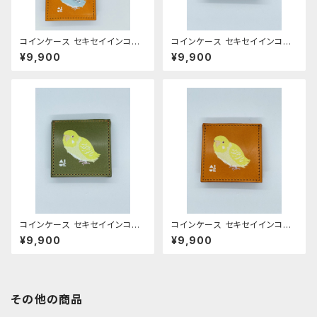
コインケース セキセイインコ
コインケース セキセイインコ
ノーマルブルー キャメル せき
レインボー グリーン Green
¥9,900
¥9,900
せいいんこ 栃木レザー
せきせいいんこ 栃木レザー
コインケース セキセイインコ
コインケース セキセイインコ
ルチノー グリーン せきせい
ルチノー キャメル せきせいい
¥9,900
¥9,900
いんこ 栃木レザー Green
んこ 栃木レザー
その他の商品