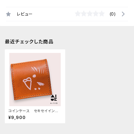
レビュー
(0)
最近チェックした商品
コインケース セキセイイン
コ モノトーン キャメル チェ
¥9,900
ック 栃木レザー