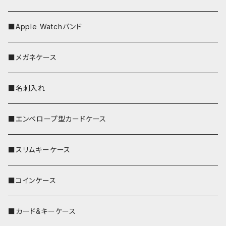
■Apple Watchバンド
■メガネケース
■名刺入れ
■エンベロープ型カードケース
■スリムキーケース
■コインケース
■カード&キーケース