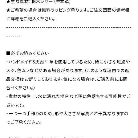
★主な素材：栃木レザー（牛本革）
★ご希望の場合は無料ラッピング承ります。ご注文画面の備考欄
に詳細をご記入ください。
------------------------------------------------------------
-------
■必ずお読みください
・ハンドメイド＆天然牛革を使用しているため、稀に小さな斑点や
スジ、色ムラなどがある場合があります。（このような理由での返
品交換はお断りしております。気になる場合は、ご購入前にお問
合せください。）
・素材の特性上、水に濡れた場合など稀に色落ちする可能性がご
ざいます。
・一つ一つ手作りのため、形や大きさが写真と若干異なりますの
でご了承ください。