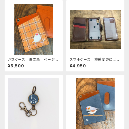
パスケース 白文鳥 ベージ
スマホケース 機種変更による
ュ タータンチェック レッドブ
カスタマイズ
¥5,500
¥4,950
ラウン 文鳥 栃木レザー