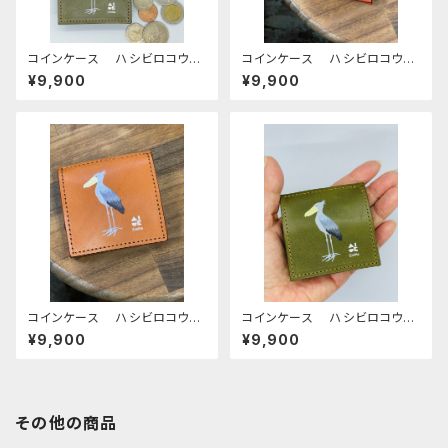
コインケース ハシビロコウ
コインケース ハシビロコウ
グリーン Green 栃木レザ
レッドブラウン 栃木レザー
¥9,900
¥9,900
ー はしびろこう
コインケース ハシビロコウ
コインケース ハシビロコウ
キャメル Camel 栃木レザ
グリーン Green 栃木レザ
¥9,900
¥9,900
ー はしびろこう
ー はしびろこう
その他の商品