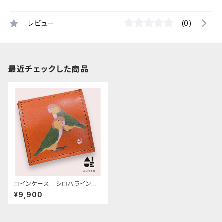
レビュー
(0)
最近チェックした商品
コインケース シロハライン
コ 2羽 キャメル チェック
¥9,900
栃木レザー