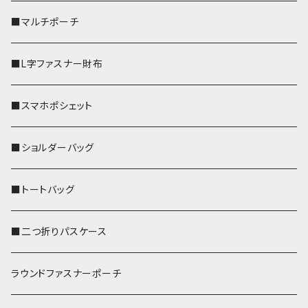
■マルチポーチ
■L字ファスナー財布
■スマホポシェット
■ショルダーバッグ
■トートバッグ
■二つ折りパスケース
ラウンドファスナーポーチ