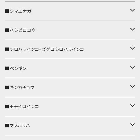
リールのみ
IDカードホルダー
リール付きストラップ
パスケース
キーホルダー
キーカバー
■シマエナガ
ストラップ付
リールのみ
キーケース
キーケース
IDカードホルダー
パスケース
キーホルダー
キーカバー
■ハシビロコウ
ストラップ付
名刺入れ・カードケース
名刺入れ・カードケース
リール付きストラップ
リール付きストラップ
パスケース
キーホルダー
キーカバー
■シロハラインコ・ズグロシロハラインコ
リールのみ
リールのみ
コインケース
メガネケース
キーケース
メガネケース
リール付きストラップ
パスケース
キーホルダー
キーカバー
■ペンギン
ストラップ付
ストラップ付
リールのみ
メガネケース
IDカードホルダー
名刺入れ・カードケース
コインケース
IDカードホルダー
IDカードホルダー
リール付きストラップ
キーホルダー
キーカバー
■キンカチョウ
ストラップ付
リールのみ
ポシェット・バッグ
ポシェット・バッグ
ポシェット・バッグ
IDカードホルダー
メガネケース
リール付きストラップ
レザートレイ
リール付きストラップ
キーホルダー
キーカバー
■モモイロインコ
ストラップ付
帆布・デニム
帆布・デニム
帆布・デニム
リールのみ
リールのみ
Apple Watchバンド
ポーチ
ポーチ
ポーチ
コインケース
キーケース
パスケース
パスケース
パスケース
AppleWatchバンド
キーカバー
■マメルリハ