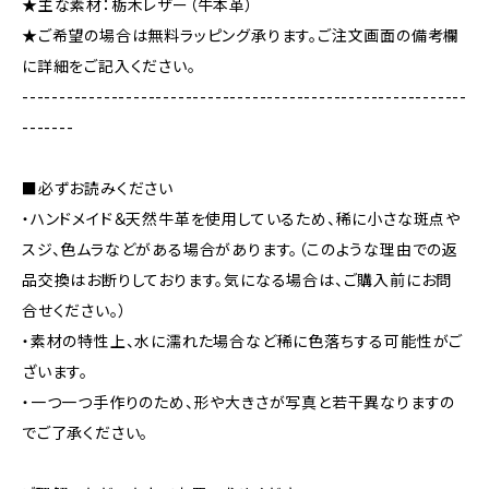
★主な素材：栃木レザー（牛本革）
★ご希望の場合は無料ラッピング承ります。ご注文画面の備考欄
に詳細をご記入ください。
------------------------------------------------------------
-------
■必ずお読みください
・ハンドメイド＆天然牛革を使用しているため、稀に小さな斑点や
スジ、色ムラなどがある場合があります。（このような理由での返
品交換はお断りしております。気になる場合は、ご購入前にお問
合せください。）
・素材の特性上、水に濡れた場合など稀に色落ちする可能性がご
ざいます。
・一つ一つ手作りのため、形や大きさが写真と若干異なりますの
でご了承ください。