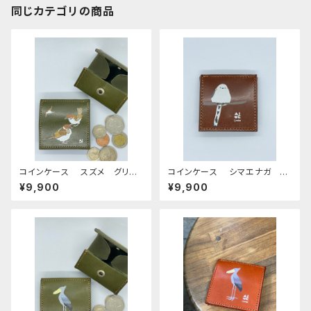
同じカテゴリの商品
コインケース スズメ グリー
コインケース シマエナガ ブ
ン 栃木レザー 雀 すずめ
ラウン 栃木レザー
¥9,900
¥9,900