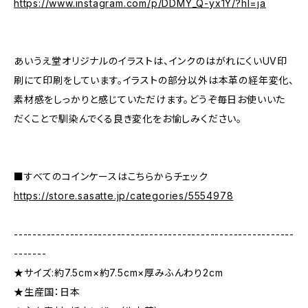
https://www.instagram.com/p/DDMY_Q-yx1Y/?hl=ja
あいうえ堂オリジナルのイラストは、インクのはがれにくいUV印
刷にて印刷をしています。イラストの部分以外は本革の経年変化、
素材感をしっかりと感じていただけます。どうぞ毎日お使いいた
だくことで馴染んでくる良き変化をお愉しみください。
■すべてのコインケースはこちらからチェック
https://store.sasatte.jp/categories/5554978
------------------------------------------------------------
-------
★サイズ:約7.5cm×約7.5cm×厚みふんわり2cm
★生産国：日本