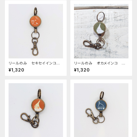
リールのみ セキセイインコ
リールのみ オカメインコ ア
モノトーン キャメル せきせい
ルビノ グリーン ぽわんシリ
¥1,320
¥1,320
いんこ
ーズ おかめいんこ