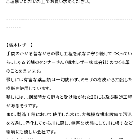
ご理解いただいた上でお買い求めください。
------------------------------------------------------------
-------
【栃木レザー】
手間のかかる昔ながらの鞣し工程を頑なに守り続けてつくってい
らっしゃる老舗のタンナーさん（栃木レザー株式会社）のつくる革
のことを言います。
鞣しには有害な薬品類は一切使わず、ミモザの樹皮から抽出した
樹脂を使用しています。
鞣しには、、創業時から脈々と受け継がれた20にも及ぶ製造工程
があるそうです。
また、製造工程において使用した水は、大規模な排水設備で汚泥
をろ過し、浄化してから川に戻し、無害な状態にして川に帰すなど
環境にも優しい会社です。