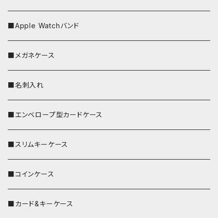
■Apple Watchバンド
■メガネケース
■名刺入れ
■エンベロープ型カードケース
■スリムキーケース
■コインケース
■カード&キーケース