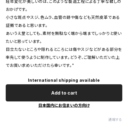
経年変化が美しいのは、このような製造工程による丁寧な鞣しの
おかげです。
小さな斑点やスジ、色ムラ、血管の跡や傷なども天然皮革である
証拠であると思います。
あいうえ堂としても、素材を無駄なく端から端までしっかりと使い
たいと思っています。
目立たないところや隠れるところには傷やスジなどがある部分を
率先して使うように制作しています。どうぞ、ご理解いただいた上
でお買い求めいただけたら幸いです。"
International shipping available
Add to cart
日本国内にお住まいの方向け
通報する